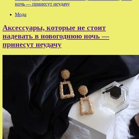
ночь — принесут неудачу
Мода
Аксессуары, которые не стоит
надевать в новогоднюю ночь —
принесут неудачу