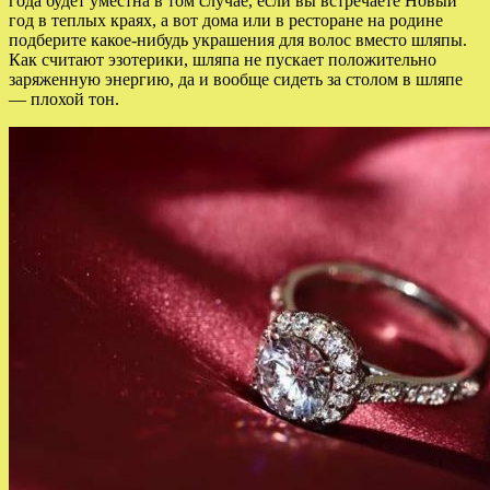
года будет уместна в том случае, если вы встречаете Новый
год в теплых краях, а вот дома или в ресторане на родине
подберите какое-нибудь украшения для волос вместо шляпы.
Как считают эзотерики, шляпа не пускает положительно
заряженную энергию, да и вообще сидеть за столом в шляпе
— плохой тон.