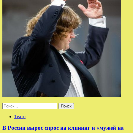
Найти:
Театр
В России вырос спрос на клининг и «мужей на