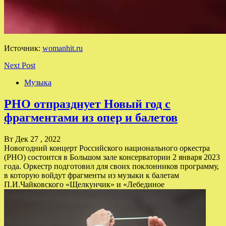
Источник:
womanhit.ru
Next Post
Музыка
РНО отпразднует Новый год с
фрагментами из опер и балетов
Вт Дек 27 , 2022
Новогодний концерт Российского национального оркестра
(РНО) состоится в Большом зале консерватории 2 января 2023
года. Оркестр подготовил для своих поклонников программу,
в которую войдут фрагменты из музыки к балетам
П.И.Чайковского «Щелкунчик» и «Лебединое