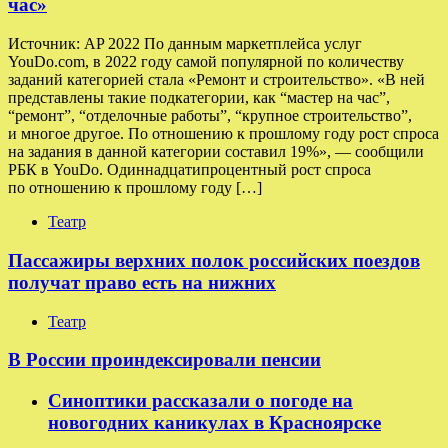
час»
Источник: AP 2022 По данным маркетплейса услуг
YouDo.com, в 2022 году самой популярной по количеству
заданий категорией стала «Ремонт и строительство». «В ней
представлены такие подкатегории, как “мастер на час”,
“ремонт”, “отделочные работы”, “крупное строительство”,
и многое другое. По отношению к прошлому году рост спроса
на задания в данной категории составил 19%», — сообщили
РБК в YouDo. Одиннадцатипроцентный рост спроса
по отношению к прошлому году […]
Театр
Пассажиры верхних полок российских поездов
получат право есть на нижних
Театр
В России проиндексировали пенсии
Синоптики рассказали о погоде на
новогодних каникулах в Красноярске