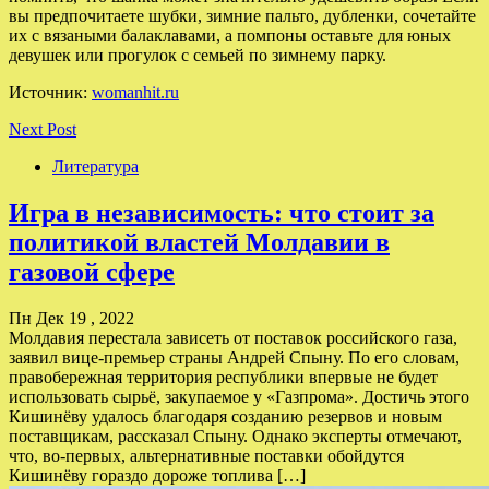
вы предпочитаете шубки, зимние пальто, дубленки, сочетайте
их с вязаными балаклавами, а помпоны оставьте для юных
девушек или прогулок с семьей по зимнему парку.
Источник:
womanhit.ru
Next Post
Литература
Игра в независимость: что стоит за
политикой властей Молдавии в
газовой сфере
Пн Дек 19 , 2022
Молдавия перестала зависеть от поставок российского газа,
заявил вице-премьер страны Андрей Спыну. По его словам,
правобережная территория республики впервые не будет
использовать сырьё, закупаемое у «Газпрома». Достичь этого
Кишинёву удалось благодаря созданию резервов и новым
поставщикам, рассказал Спыну. Однако эксперты отмечают,
что, во-первых, альтернативные поставки обойдутся
Кишинёву гораздо дороже топлива […]