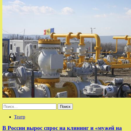
Найти:
Театр
В России вырос спрос на клининг и «мужей на