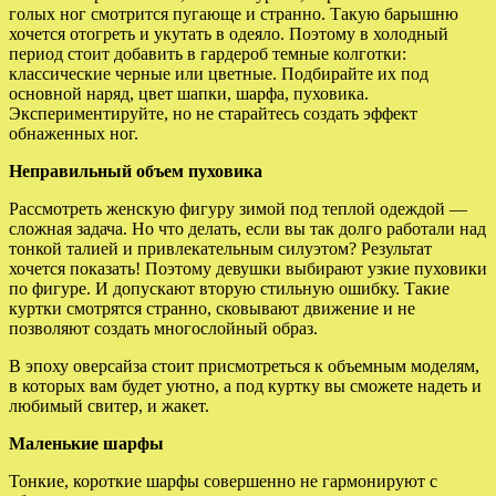
голых ног смотрится пугающе и странно. Такую барышню
хочется отогреть и укутать в одеяло. Поэтому в холодный
период стоит добавить в гардероб темные колготки:
классические черные или цветные. Подбирайте их под
основной наряд, цвет шапки, шарфа, пуховика.
Экспериментируйте, но не старайтесь создать эффект
обнаженных ног.
Неправильный объем пуховика
Рассмотреть женскую фигуру зимой под теплой одеждой —
сложная задача. Но что делать, если вы так долго работали над
тонкой талией и привлекательным силуэтом? Результат
хочется показать! Поэтому девушки выбирают узкие пуховики
по фигуре. И допускают вторую стильную ошибку. Такие
куртки смотрятся странно, сковывают движение и не
позволяют создать многослойный образ.
В эпоху оверсайза стоит присмотреться к объемным моделям,
в которых вам будет уютно, а под куртку вы сможете надеть и
любимый свитер, и жакет.
Маленькие шарфы
Тонкие, короткие шарфы совершенно не гармонируют с