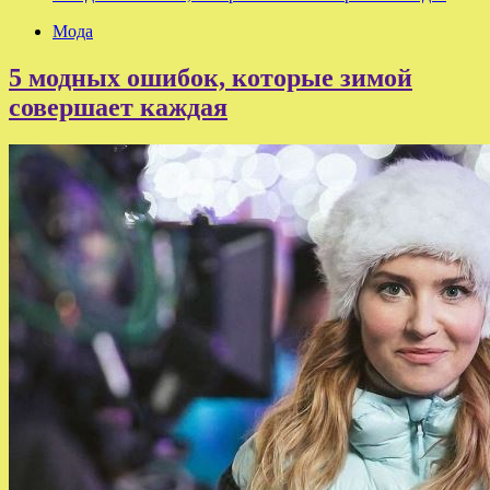
Мода
5 модных ошибок, которые зимой
совершает каждая