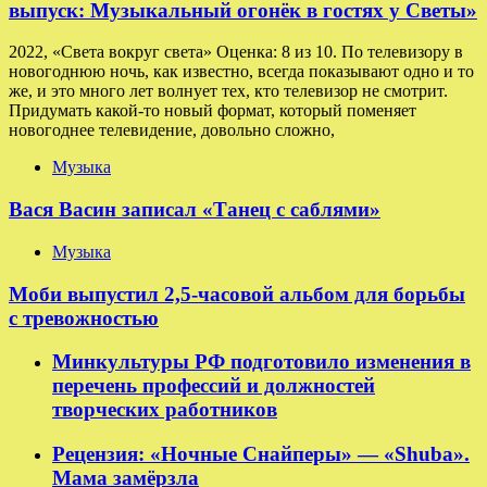
выпуск: Музыкальный огонёк в гостях у Светы»
2022, «Света вокруг света» Оценка: 8 из 10. По телевизору в
новогоднюю ночь, как известно, всегда показывают одно и то
же, и это много лет волнует тех, кто телевизор не смотрит.
Придумать какой-то новый формат, который поменяет
новогоднее телевидение, довольно сложно,
Музыка
Вася Васин записал «Танец с саблями»
Музыка
Моби выпустил 2,5-часовой альбом для борьбы
с тревожностью
Минкультуры РФ подготовило изменения в
перечень профессий и должностей
творческих работников
Рецензия: «Ночные Снайперы» — «Shuba».
Мама замёрзла