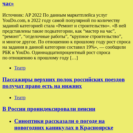
час»
Источник: AP 2022 По данным маркетплейса услуг
YouDo.com, в 2022 году самой популярной по количеству
заданий категорией стала «Ремонт и строительство». «В ней
представлены такие подкатегории, как “мастер на час”,
“ремонт”, “отделочные работы”, “крупное строительство”,
и многое другое. По отношению к прошлому году рост спроса
на задания в данной категории составил 19%», — сообщили
РБК в YouDo. Одиннадцатипроцентный рост спроса
по отношению к прошлому году […]
Театр
Пассажиры верхних полок российских поездов
получат право есть на нижних
Театр
В России проиндексировали пенсии
Синоптики рассказали о погоде на
новогодних каникулах в Красноярске