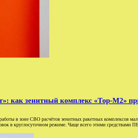
т»: как зенитный комплекс «Тор-М2» пр
работы в зоне СВО расчётов зенитных ракетных комплексов мал
овок в круглосуточном режиме. Чаще всего этими средствами П