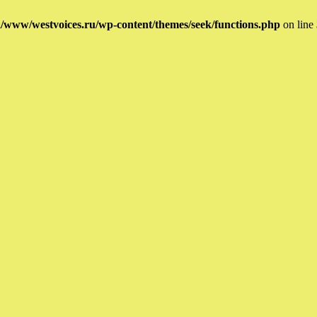
/www/westvoices.ru/wp-content/themes/seek/functions.php
on line