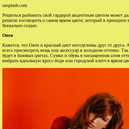
unsplash.com
Решиться разбавить свой гардероб акцентным цветом может дал
решили поговорить о самом ярком цвете, который в
принципе в
буквально создан.
Овен
Кажется, что Овен и красный цвет неотделимы друг от друга. 
всего присмотреть вещь или аксессуар в холодном оттенке. Та
будет в базовых цветах. Сумки и обувь в насыщенном алом отте
выбрать идеальную кросс-боди или городской клатч в ярком цв