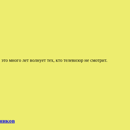
 это много лет волнует тех, кто телевизор не смотрит.
тников