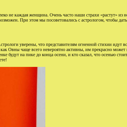
еко не каждая женщина. Очень часто наши страхи «растут» из не
озможен. При этом мы посоветовались с астрологом, чтобы дать
Астрологи уверены, что представителям огненной стихии идут в
к как Овны чаще всего невероятно активны, им прекрасно может 
нке будут на пике до конца осени, и кто сказал, что осенью сто
ете!