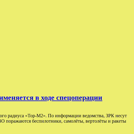
именяется в ходе спецоперации
ого радиуса «Тор-М2». По информации ведомства, ЗРК несут
ВО поражаются беспилотники, самолёты, вертолёты и ракеты