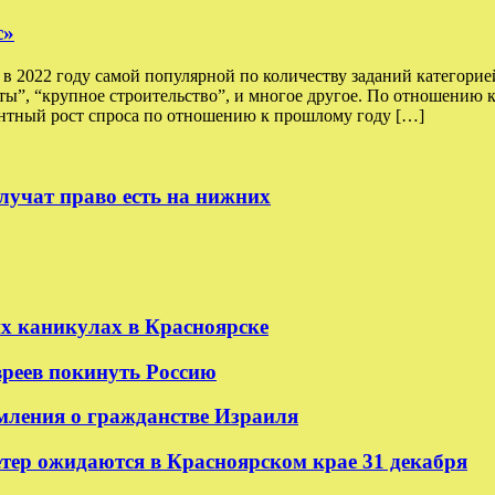
с»
 2022 году самой популярной по количеству заданий категорией
оты”, “крупное строительство”, и многое другое. По отношению 
тный рост спроса по отношению к прошлому году […]
лучат право есть на нижних
их каникулах в Красноярске
реев покинуть Россию
мления о гражданстве Израиля
етер ожидаются в Красноярском крае 31 декабря