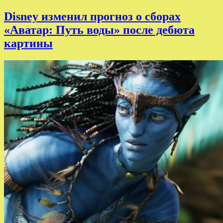
Disney изменил прогноз о сборах
«Аватар: Путь воды» после дебюта
картины