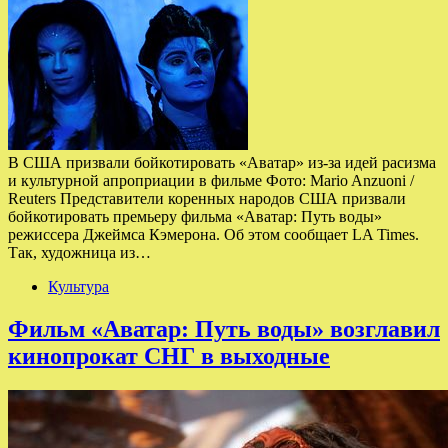
В США призвали бойкотировать «Аватар» из-за идей расизма
и культурной апроприации в фильме Фото: Mario Anzuoni /
Reuters Представители коренных народов США призвали
бойкотировать премьеру фильма «Аватар: Путь воды»
режиссера Джеймса Кэмерона. Об этом сообщает LA Times.
Так, художница из…
Культура
Фильм «Аватар: Путь воды» возглавил
кинопрокат СНГ в выходные