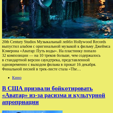
20th Century Studios Музыкальный лейбл Hollywood Records
выпустил альбом с оригинальной музыкой к фильму Джеймса
Кэмерона «Аватар: Путь воды». На пластинку попало
32 композиции — на 10 треков больше, чем содержалось
в стандартной версии саундтрека, представленной
одновременно с выходом фильма в прокат 16 декабря.
Финальной песней в трек-листе стала «The…
Кино
В США призвали бойкотировать
«Аватар» из-за расизма и культурной
апроприации