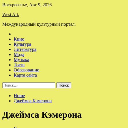
Skip
Воскресенье, Авг 9, 2026
to
West Art.
content
Международный культурный портал.
Кино
Культура
Литература
Мода
Музыка
Театр
Образование
Карта сайта
Найти:
Home
Джеймса Кэмерона
Джеймса Кэмерона