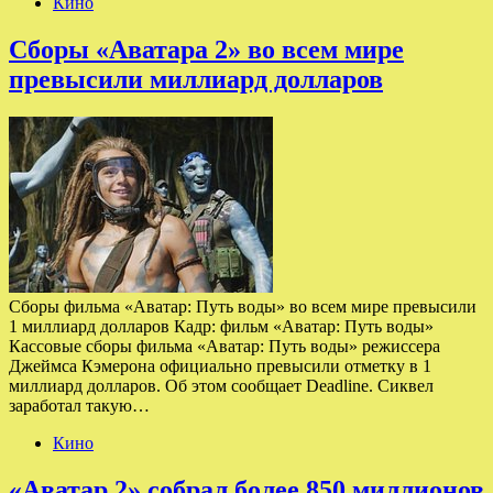
Кино
Сборы «Аватара 2» во всем мире
превысили миллиард долларов
Сборы фильма «Аватар: Путь воды» во всем мире превысили
1 миллиард долларов Кадр: фильм «Аватар: Путь воды»
Кассовые сборы фильма «Аватар: Путь воды» режиссера
Джеймса Кэмерона официально превысили отметку в 1
миллиард долларов. Об этом сообщает Deadline. Сиквел
заработал такую…
Кино
«Аватар 2» собрал более 850 миллионов