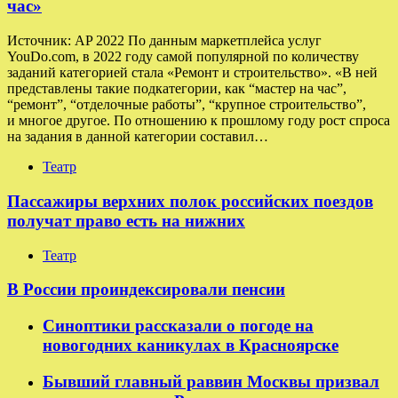
час»
Источник: AP 2022 По данным маркетплейса услуг
YouDo.com, в 2022 году самой популярной по количеству
заданий категорией стала «Ремонт и строительство». «В ней
представлены такие подкатегории, как “мастер на час”,
“ремонт”, “отделочные работы”, “крупное строительство”,
и многое другое. По отношению к прошлому году рост спроса
на задания в данной категории составил…
Театр
Пассажиры верхних полок российских поездов
получат право есть на нижних
Театр
В России проиндексировали пенсии
Синоптики рассказали о погоде на
новогодних каникулах в Красноярске
Бывший главный раввин Москвы призвал