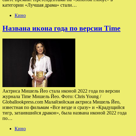
категории «Лучшая драма» стали…
Кино
Названа икона года по версии Time
Актриса Мишель Йео стала иконой 2022 года по версии
журнала Time Мишель Йео. Фото: Chris Young /
Globallookpress.com Малайзийская актриса Мишель Йео,
известная по фильмам «Все везде и сразу» и «Крадущийся
тигр, затаившийся дракон», была названа иконой 2022 года
по…
Кино