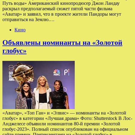
Путь воды» Американский кинопродюсер Джон Ландау
раскрыл предполагаемый сюжет пятой части фильма
«Аватар» и заявил, что в проекте жители Пандоры могут
отправиться на Землю.…
Кино
Объявлены номинанты на «Золотой
глобус»
«Аватар», «Топ Ган» и «Элвис» — номинанты на «Золотой
глобус» в категории «Лучшая драма» Фото: Shutterstock В Лос-
Анджелесе объявили номинантов 80-й премии «Золотой
глобус-2023». Полный список опубликован на официальном
сайте премии. Претендентами на «Золотой глобус» в