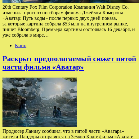
20th Century Fox Film Corporation Компания Walt Disney Co.
изменила прогноз по сборам фильма Джеймса Кэмерона
«Аватар: Путь воды» после первых двух дней показа,
за которые картина собрала $53 млн на внутреннем рынке,
пишет Bloomberg. Премьера картины состоялась 16 декабря, и
уже собрала в мире…
Кино
Раскрыт предполагаемый сюжет пятой
части фильма «Аватар»
Продюсер Ландау сообщил, что в пятой части «Аватара»
жители Пандоры отправятся на Землю Кадр: фильм «Аватар: