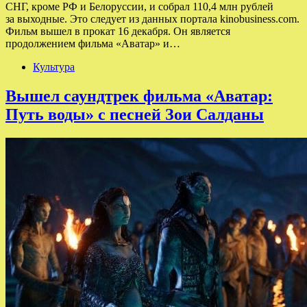
СНГ, кроме РФ и Белоруссии, и собрал 110,4 млн рублей
за выходные. Это следует из данных портала kinobusiness.com.
Фильм вышел в прокат 16 декабря. Он является
продолжением фильма «Аватар» и…
Культура
Вышел саундтрек фильма «Аватар:
Путь воды» с песней Зои Салданы