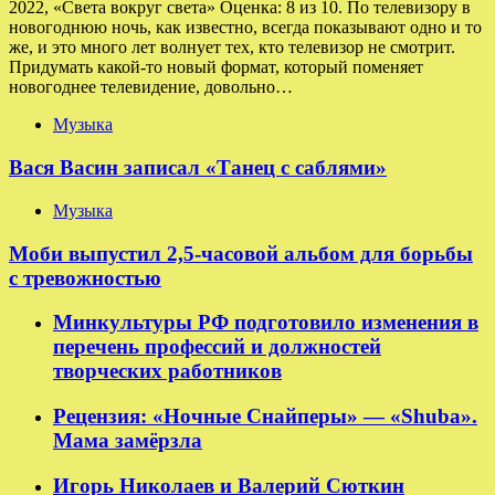
2022, «Света вокруг света» Оценка: 8 из 10. По телевизору в
новогоднюю ночь, как известно, всегда показывают одно и то
же, и это много лет волнует тех, кто телевизор не смотрит.
Придумать какой-то новый формат, который поменяет
новогоднее телевидение, довольно…
Музыка
Вася Васин записал «Танец с саблями»
Музыка
Моби выпустил 2,5-часовой альбом для борьбы
с тревожностью
Минкультуры РФ подготовило изменения в
перечень профессий и должностей
творческих работников
Рецензия: «Ночные Снайперы» — «Shuba».
Мама замёрзла
Игорь Николаев и Валерий Сюткин