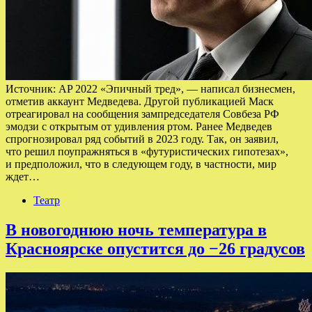
Источник: AP 2022 «Эпичный тред», — написал бизнесмен,
отметив аккаунт Медведева. Другой публикацией Маск
отреагировал на сообщения зампредседателя Совбеза РФ
эмодзи с открытым от удивления ртом. Ранее Медведев
спрогнозировал ряд событий в 2023 году. Так, он заявил,
что решил поупражняться в «футуристических гипотезах»,
и предположил, что в следующем году, в частности, мир
ждет…
Театр
В новогоднюю ночь температура в
Красноярске опустится до −26 градусов