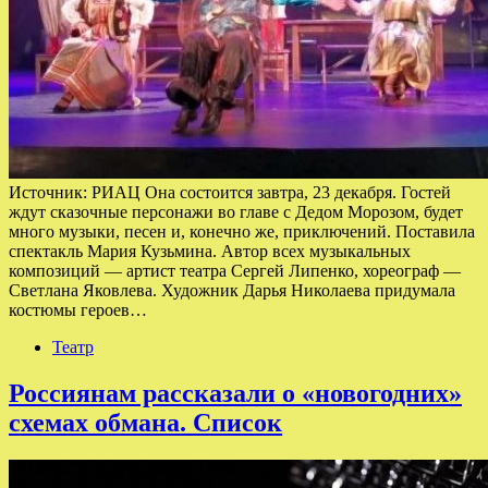
Источник: РИАЦ Она состоится завтра, 23 декабря. Гостей
ждут сказочные персонажи во главе с Дедом Морозом, будет
много музыки, песен и, конечно же, приключений. Поставила
спектакль Мария Кузьмина. Автор всех музыкальных
композиций — артист театра Сергей Липенко, хореограф —
Светлана Яковлева. Художник Дарья Николаева придумала
костюмы героев…
Театр
Россиянам рассказали о «новогодних»
схемах обмана. Список