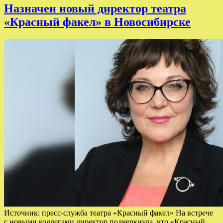
Назначен новый директор театра
«Красный факел» в Новосибирске
Источник: пресс-служба театра «Красный факел» На встрече
с новыми коллегами директор подчеркнула, что «Красный