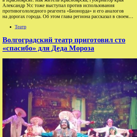
Александр Усс тоже выступал против использования
противогололедного реагента «Бионорда» и его аналогов
на дорогах города. Об этом глава региона рассказал в своем…
Театр
Волгоградский театр приготовил сто
«спасибо» для Деда Мороза