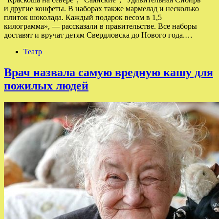
и другие конфеты. В наборах также мармелад и несколько
плиток шоколада. Каждый подарок весом в 1,5
килограмма», — рассказали в правительстве. Все наборы
доставят и вручат детям Свердловска до Нового года.…
Театр
Врач назвала самую вредную кашу для
пожилых людей