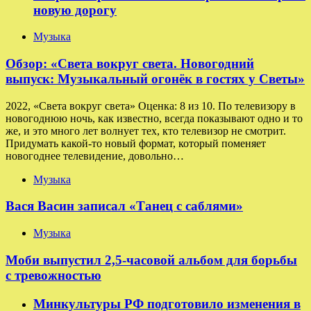
новую дорогу
Музыка
Обзор: «Света вокруг света. Новогодний
выпуск: Музыкальный огонёк в гостях у Светы»
2022, «Света вокруг света» Оценка: 8 из 10. По телевизору в
новогоднюю ночь, как известно, всегда показывают одно и то
же, и это много лет волнует тех, кто телевизор не смотрит.
Придумать какой-то новый формат, который поменяет
новогоднее телевидение, довольно…
Музыка
Вася Васин записал «Танец с саблями»
Музыка
Моби выпустил 2,5-часовой альбом для борьбы
с тревожностью
Минкультуры РФ подготовило изменения в