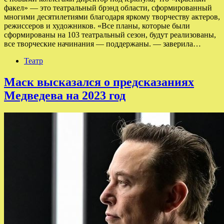
факел» — это театральный брэнд области, сформированный
многими десятилетиями благодаря яркому творчеству актеров,
режиссеров и художников. «Все планы, которые были
сформированы на 103 театральный сезон, будут реализованы,
все творческие начинания — поддержаны. — заверила…
Театр
Маск высказался о предсказаниях
Медведева на 2023 год