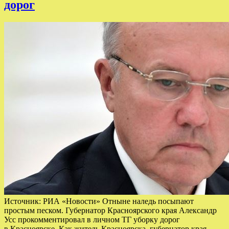
дорог
Источник: РИА «Новости» Отныне наледь посыпают
простым песком. Губернатор Красноярского края Александр
Усс прокомментировал в личном ТГ уборку дорог
в Красноярске. Как житель Красноярска, губернатор края