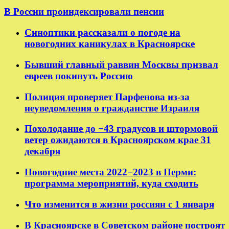
В России проиндексировали пенсии
Синоптики рассказали о погоде на
новогодних каникулах в Красноярске
Бывший главный раввин Москвы призвал
евреев покинуть Россию
Полиция проверяет Парфенова из-за
неуведомления о гражданстве Израиля
Похолодание до −43 градусов и штормовой
ветер ожидаются в Красноярском крае 31
декабря
Новогодние места 2022−2023 в Перми:
программа мероприятий, куда сходить
Что изменится в жизни россиян с 1 января
В Красноярске в Советском районе построят