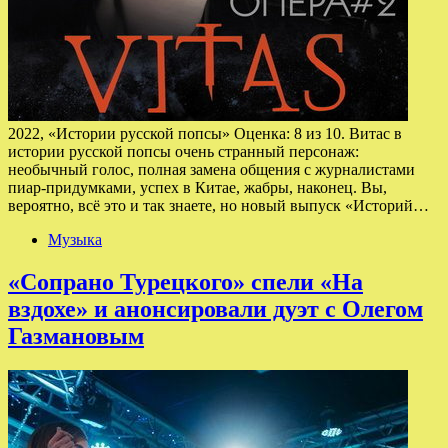
2022, «Истории русской попсы» Оценка: 8 из 10. Витас в
истории русской попсы очень странный персонаж:
необычный голос, полная замена общения с журналистами
пиар-придумками, успех в Китае, жабры, наконец. Вы,
вероятно, всё это и так знаете, но новый выпуск «Историй…
Музыка
«Сопрано Турецкого» спели «На
вздохе» и анонсировали дуэт с Олегом
Газмановым