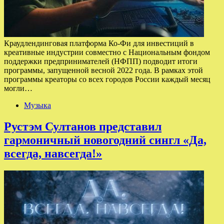
Краудлендинговая платформа Ко-Фи для инвестиций в
креативные индустрии совместно с Национальным фондом
поддержки предпринимателей (НФПП) подводит итоги
программы, запущенной весной 2022 года. В рамках этой
программы креаторы со всех городов России каждый месяц
могли…
Музыка
Рустэм Султанов представил
гармоничный новогодний сингл «Да,
всегда, навсегда!»