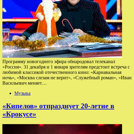
Программу новогоднего эфира обнародовал телеканал
«Россия». 31 декабря и 1 января зрителям предстоит встреча с
любимой классикой отечественного кино: «Карнавальная
ночь», «Москва слезам не верит», «Служебный роман», «Иван
Васильевич меняет…
Музыка
«Кипелов» отпразднует 20-летие в
«Крокусе»