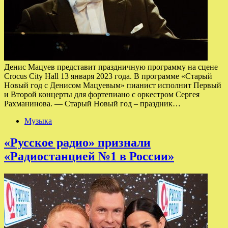
Денис Мацуев представит праздничную программу на сцене
Crocus City Hall 13 января 2023 года. В программе «Старый
Новый год с Денисом Мацуевым» пианист исполнит Первый
и Второй концерты для фортепиано с оркестром Сергея
Рахманинова. — Старый Новый год – праздник…
Музыка
«Русское радио» признали
«Радиостанцией №1 в России»