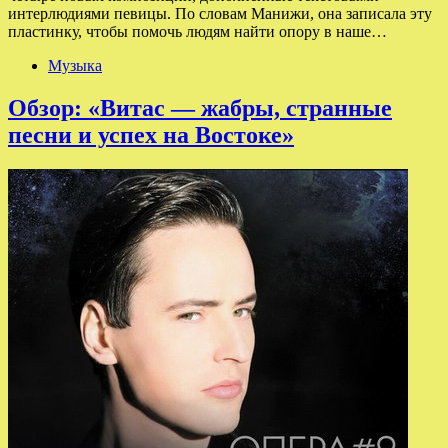
интерлюдиями певицы. По словам Манижи, она записала эту
пластинку, чтобы помочь людям найти опору в наше…
Музыка
Обзор: «Витас — жабры, странные
песни и успех на Востоке»