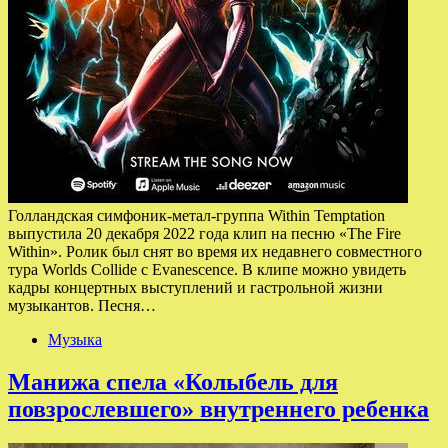
Голландская симфоник-метал-группа Within Temptation
выпустила 20 декабря 2022 года клип на песню «The Fire
Within». Ролик был снят во время их недавнего совместного
тура Worlds Collide с Evanescence. В клипе можно увидеть
кадры концертных выступлений и гастрольной жизни
музыкантов. Песня…
Музыка
Манижа спела «Колыбель для
повзрослевшего» внутреннего ребенка