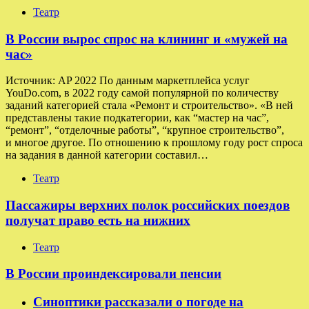
Театр
В России вырос спрос на клининг и «мужей на
час»
Источник: AP 2022 По данным маркетплейса услуг
YouDo.com, в 2022 году самой популярной по количеству
заданий категорией стала «Ремонт и строительство». «В ней
представлены такие подкатегории, как “мастер на час”,
“ремонт”, “отделочные работы”, “крупное строительство”,
и многое другое. По отношению к прошлому году рост спроса
на задания в данной категории составил…
Театр
Пассажиры верхних полок российских поездов
получат право есть на нижних
Театр
В России проиндексировали пенсии
Синоптики рассказали о погоде на