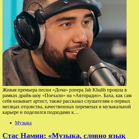
Живая премьера песни «Доча» рэпера Jah Khalib прошла в
рамках драйв-шоу «Поехали» на «Авторадио». Баха, как сам
себя называет артист, также рассказал слушателям о первых
месяцах отцовства, качественных переменах в музыкальной
карьере и поделился подходами к…
Музыка
Стас Намин: «Музыка, словно язык