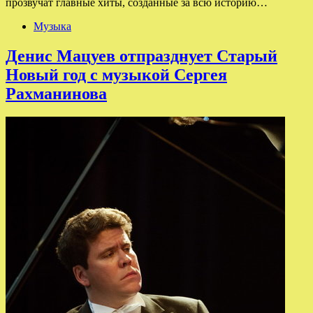
прозвучат главные хиты, созданные за всю историю…
Музыка
Денис Мацуев отпразднует Старый
Новый год с музыкой Сергея
Рахманинова