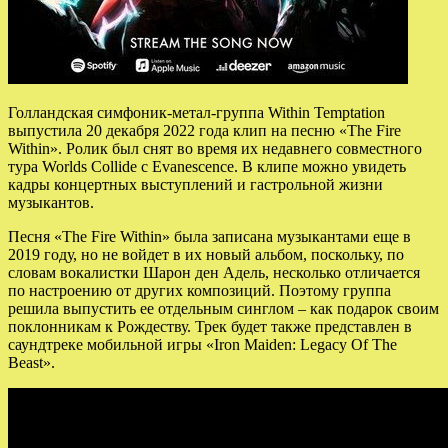
Голландская симфоник-метал-группа Within Temptation
выпустила 20 декабря 2022 года клип на песню «The Fire
Within». Ролик был снят во время их недавнего совместного
тура Worlds Collide с Evanescence. В клипе можно увидеть
кадры концертных выступлений и гастрольной жизни
музыкантов.
Песня «The
Fire Within» была записана музыкантами еще в
2019 году, но не войдет в их новый альбом, поскольку, по
словам вокалистки Шарон ден Адель, несколько отличается
по настроению от других композиций. Поэтому группа
решила выпустить ее отдельным синглом – как подарок своим
поклонникам к Рождеству. Трек будет также представлен в
саундтреке мобильной игры «Iron Maiden: Legacy Of The
Beast».