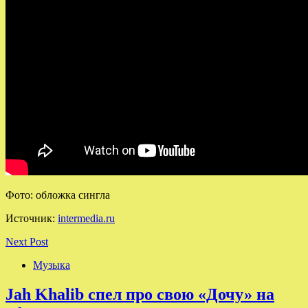
Фото: обложка сингла
Источник:
intermedia.ru
Next Post
Музыка
Jah Khalib спел про свою «Дочу» на