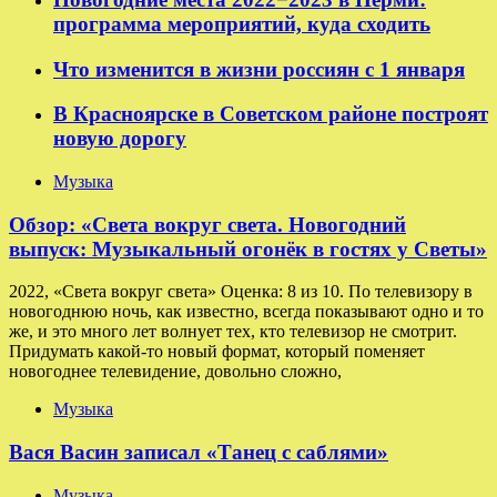
программа мероприятий, куда сходить
Что изменится в жизни россиян с 1 января
В Красноярске в Советском районе построят
новую дорогу
Музыка
Обзор: «Света вокруг света. Новогодний
выпуск: Музыкальный огонёк в гостях у Светы»
2022, «Света вокруг света» Оценка: 8 из 10. По телевизору в
новогоднюю ночь, как известно, всегда показывают одно и то
же, и это много лет волнует тех, кто телевизор не смотрит.
Придумать какой-то новый формат, который поменяет
новогоднее телевидение, довольно сложно,
Музыка
Вася Васин записал «Танец с саблями»
Музыка