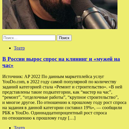
Найти:
Театр
В России вырос спрос на клининг и «мужей на
час»
Источник: AP 2022 По данным маркетплейса услуг
YouDo.com, в 2022 году самой популярной по количеству
заданий категорией стала «Ремонт и строительство». «В ней
представлены такие подкатегории, как “мастер на час”,
“ремонт”, “отделочные работы”, “крупное строительство”,
и многое другое. По отношению к прошлому году рост спроса
на задания в данной категории составил 19%», — сообщили
РБК в YouDo. Одиннадцатипроцентный рост спроса
по отношению к прошлому году […]
Театр