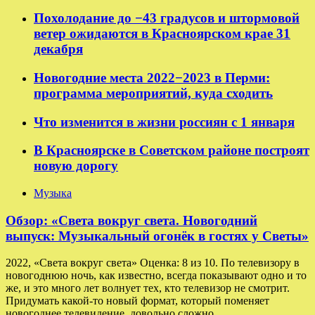
Похолодание до −43 градусов и штормовой
ветер ожидаются в Красноярском крае 31
декабря
Новогодние места 2022−2023 в Перми:
программа мероприятий, куда сходить
Что изменится в жизни россиян с 1 января
В Красноярске в Советском районе построят
новую дорогу
Музыка
Обзор: «Света вокруг света. Новогодний
выпуск: Музыкальный огонёк в гостях у Светы»
2022, «Света вокруг света» Оценка: 8 из 10. По телевизору в
новогоднюю ночь, как известно, всегда показывают одно и то
же, и это много лет волнует тех, кто телевизор не смотрит.
Придумать какой-то новый формат, который поменяет
новогоднее телевидение, довольно сложно,