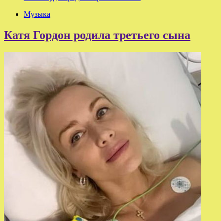
Музыка
Катя Гордон родила третьего сына