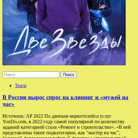
Найти:
Театр
В России вырос спрос на клининг и «мужей на
час»
Источник: AP 2022 По данным маркетплейса услуг
YouDo.com, в 2022 году самой популярной по количеству
заданий категорией стала «Ремонт и строительство». «В ней
представлены такие подкатегории, как “мастер на час”,