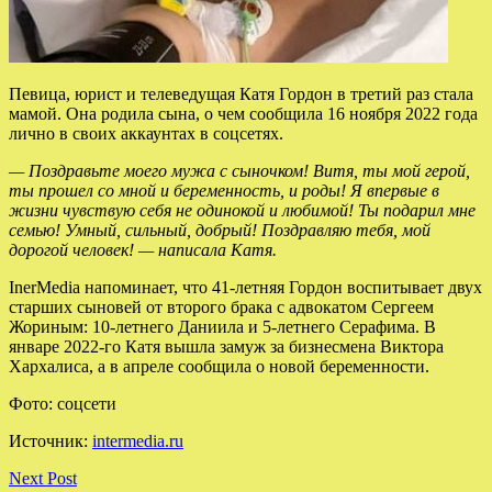
Певица, юрист и телеведущая Катя Гордон в третий раз стала
мамой. Она родила сына, о чем сообщила 16 ноября 2022 года
лично в своих аккаунтах в соцсетях.
— Поздравьте моего мужа с сыночком! Витя, ты мой герой,
ты прошел со мной и беременность, и роды! Я впервые в
жизни чувствую
себя не одинокой и любимой! Ты подарил мне
семью! Умный, сильный, добрый! Поздравляю тебя, мой
дорогой человек! — написала Катя.
InerMedia напоминает, что 41-летняя Гордон воспитывает двух
старших сыновей от второго брака с адвокатом Сергеем
Жориным: 10-летнего Даниила и 5-летнего Серафима. В
январе 2022-го Катя вышла замуж за бизнесмена Виктора
Хархалиса, а в апреле сообщила о новой беременности.
Фото: соцсети
Источник:
intermedia.ru
Next Post