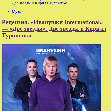
Две звезды и Кирилл Туриченко
Музыка
Рецензия: «Иванушки Intermational»
— «Две звезды». Две звезды и Кирилл
Туриченко