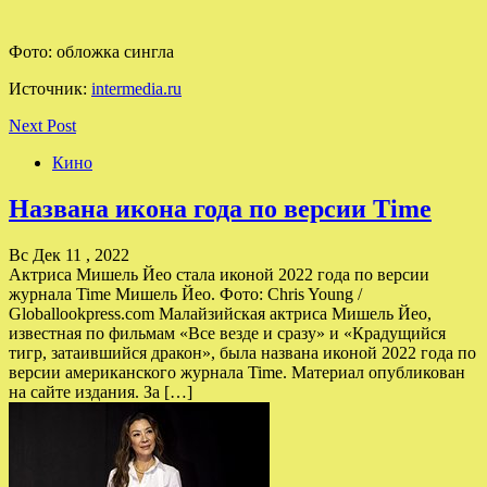
Фото: обложка сингла
Источник:
intermedia.ru
Next Post
Кино
Названа икона года по версии Time
Вс Дек 11 , 2022
Актриса Мишель Йео стала иконой 2022 года по версии
журнала Time Мишель Йео. Фото: Chris Young /
Globallookpress.com Малайзийская актриса Мишель Йео,
известная по фильмам «Все везде и сразу» и «Крадущийся
тигр, затаившийся дракон», была названа иконой 2022 года по
версии американского журнала Time. Материал опубликован
на сайте издания. За […]