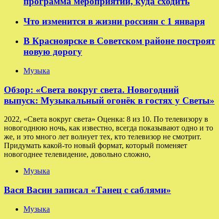
программа мероприятий, куда сходить
Что изменится в жизни россиян с 1 января
В Красноярске в Советском районе построят
новую дорогу
Музыка
Обзор: «Света вокруг света. Новогодний
выпуск: Музыкальный огонёк в гостях у Светы»
2022, «Света вокруг света» Оценка: 8 из 10. По телевизору в
новогоднюю ночь, как известно, всегда показывают одно и то
же, и это много лет волнует тех, кто телевизор не смотрит.
Придумать какой-то новый формат, который поменяет
новогоднее телевидение, довольно сложно,
Музыка
Вася Васин записал «Танец с саблями»
Музыка