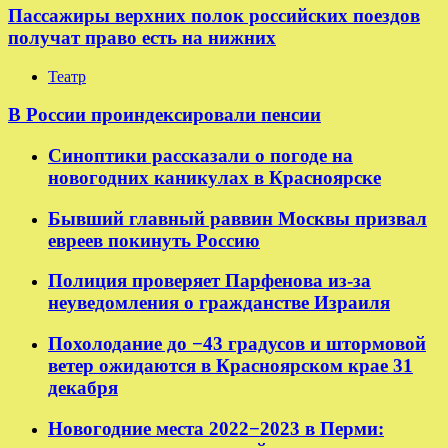
Пассажиры верхних полок российских поездов
получат право есть на нижних
Театр
В России проиндексировали пенсии
Синоптики рассказали о погоде на
новогодних каникулах в Красноярске
Бывший главный раввин Москвы призвал
евреев покинуть Россию
Полиция проверяет Парфенова из-за
неуведомления о гражданстве Израиля
Похолодание до −43 градусов и штормовой
ветер ожидаются в Красноярском крае 31
декабря
Новогодние места 2022−2023 в Перми: