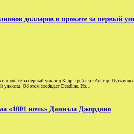
лионов долларов в прокате за первый уи
 в прокате за первый уик-энд Кадр: трейлер «Аватар: Путь во
й уик-энд. Об этом сообщает Deadline. Из…
ма «1001 ночь» Даниэла Джордано