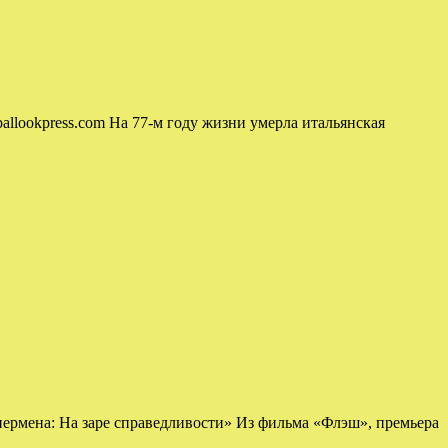
allookpress.com На 77-м году жизни умерла итальянская
ермена: На заре справедливости» Из фильма «Флэш», премьера