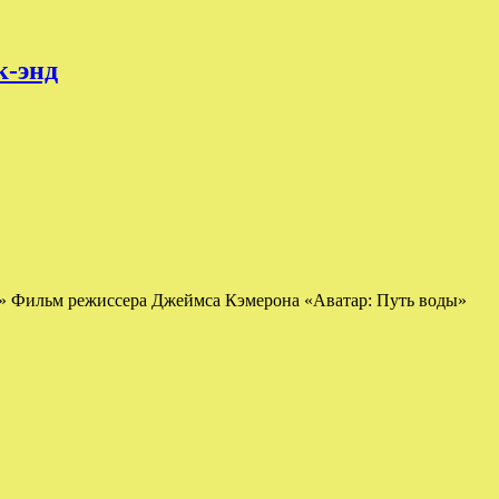
к-энд
ды» Фильм режиссера Джеймса Кэмерона «Аватар: Путь воды»