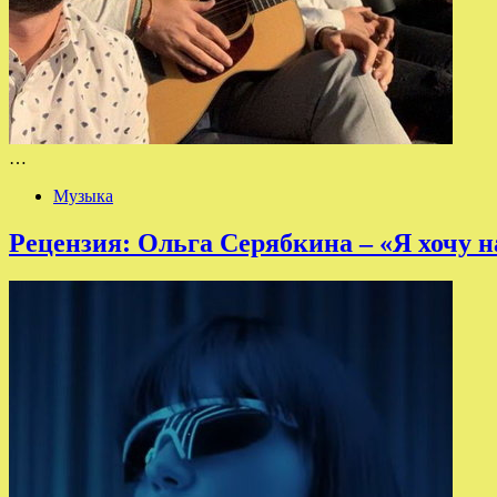
…
Музыка
Рецензия: Ольга Серябкина – «Я хочу н