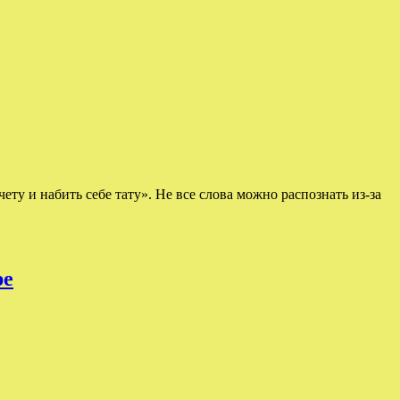
ету и набить себе тату». Не все слова можно распознать из-за
ре