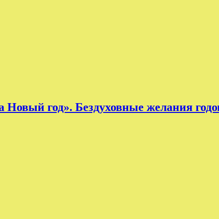
а Новый год». Бездуховные желания год