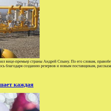
аявил вице-премьер страны Андрей Спыну. По его словам, правоб
лось благодаря созданию резервов и новым поставщикам, расска
ршает каждая