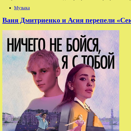
Музыка
Ваня Дмитриенко и Асия перепели «Се