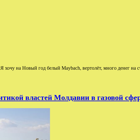
«Я хочу на Новый год белый Maybach, вертолёт, много денег на сч
литикой властей Молдавии в газовой сфе