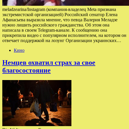
meladzearina/Instagram (компания-владелец Meta признана
экстремистской организацией) Российский сенатор Елена
Афанасьева выразила мнение, что певца Валерия Меладзе
нужно лишить российского гражданства. Об этом она
написала в своем Telegram-канале. К сообщению она
прикрепила видео с популярном исполнителем, на котором он
отвечает поддержкой на лозунг Организации украинских…
Кино
Немцев охватил страх за свое
благосостояние