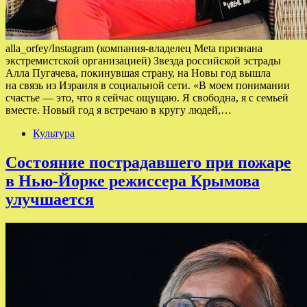
alla_orfey/Instagram (компания-владелец Meta признана
экстремистской организацией) Звезда российской эстрады
Алла Пугачева, покинувшая страну, на Новы год вышла
на связь из Израиля в социальной сети. «В моем понимании
счастье — это, что я сейчас ощущаю. Я свободна, я с семьей
вместе. Новый год я встречаю в кругу людей,…
Культура
Состояние пострадавшего при пожаре
в Нью-Йорке режиссера Крымова
улучшается