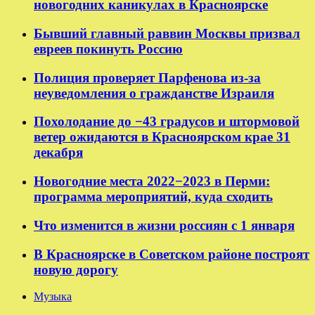
новогодних каникулах в Красноярске
Бывший главный раввин Москвы призвал
евреев покинуть Россию
Полиция проверяет Парфенова из-за
неуведомления о гражданстве Израиля
Похолодание до −43 градусов и штормовой
ветер ожидаются в Красноярском крае 31
декабря
Новогодние места 2022−2023 в Перми:
программа мероприятий, куда сходить
Что изменится в жизни россиян с 1 января
В Красноярске в Советском районе построят
новую дорогу
Музыка