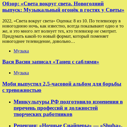
Обзор: «Света вокруг света. Новогодний
выпуск: Музыкальный огонёк в гостях у Светы»
2022, «Света вокруг света» Оценка: 8 из 10. По телевизору в
новогоднюю ночь, как известно, всегда показывают одно и то
же, и это много лет волнует тех, кто телевизор не смотрит.
Придумать какой-то новый формат, который поменяет
новогоднее телевидение, довольно…
Музыка
Вася Васин записал «Танец с саблями»
Музыка
Моби выпустил 2,5-часовой альбом для борьбы
с тревожностью
Минкультуры РФ подготовило изменения в
перечень профессий и должностей
творческих работников
Рецензия: «Ночные Снайперы» — «Shuba».