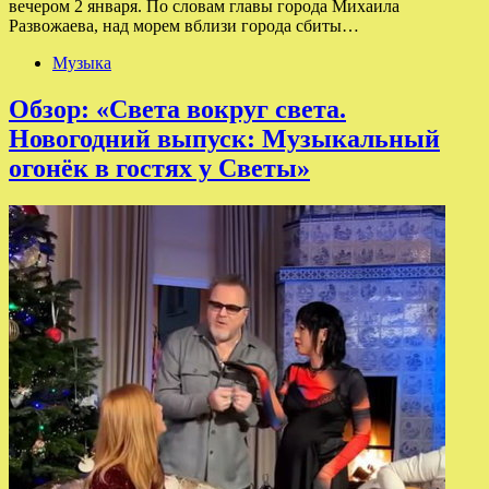
вечером 2 января. По словам главы города Михаила
Развожаева, над морем вблизи города сбиты…
Музыка
Обзор: «Света вокруг света.
Новогодний выпуск: Музыкальный
огонёк в гостях у Светы»