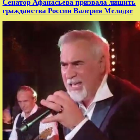
Сенатор Афанасьева призвала лишить
гражданства России Валерия Меладзе