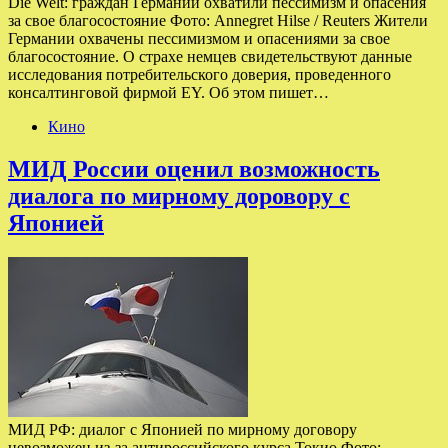
Die Welt: граждан Германии охватили пессимизм и опасения
за свое благосостояние Фото: Annegret Hilse / Reuters Жители
Германии охвачены пессимизмом и опасениями за свое
благосостояние. О страхе немцев свидетельствуют данные
исследования потребительского доверия, проведенного
консалтинговой фирмой EY. Об этом пишет…
Кино
МИД России оценил возможность
диалога по мирному доровору с
Японией
МИД РФ: диалог с Японией по мирному договору
невозможен из-за антироссийского курса Токио Фото: