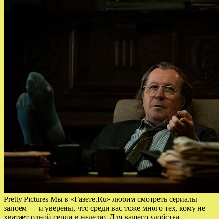
Pretty Pictures Мы в «Газете.Ru» любим смотреть сериалы
запоем — и уверены, что среди вас тоже много тех, кому не
хватает одной серии в неделю. Для вашего удобства