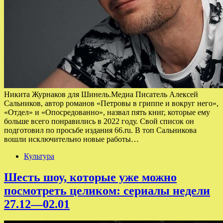
Никита Журнаков для Шинель.Медиа Писатель Алексей
Сальников, автор романов «Петровы в гриппе и вокруг него»,
«Отдел» и «Опосредованно», назвал пять книг, которые ему
больше всего понравились в 2022 году. Свой список он
подготовил по просьбе издания 66.ru. В топ Сальникова
вошли исключительно новые работы…
Культура
Шесть шоу, которые уже можно
посмотреть целиком: сериалы недели
27.12—02.01