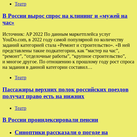
Театр
В России вырос спрос на клининг и «мужей на
час»
Источник: AP 2022 По данным маркетплейса услуг
YouDo.com, в 2022 году самой популярной по количеству
заданий категорией стала «Ремонт и строительство». «В ней
представлены такие подкатегории, как “мастер на час”,
“ремонт”, “отделочные работы”, “крупное строительство”,
и многое другое. По отношению к прошлому году рост спроса
на задания в данной категории составил…
Театр
Пассажиры верхних полок российских поездов
получат право есть на нижних
Театр
В России проиндексировали пенсии
Синоптики рассказали о погоде на