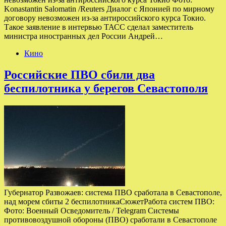
Konastantin Salomatin /Reuters Диалог с Японией по мирному
договору невозможен из-за антироссийского курса Токио.
Такое заявление в интервью ТАСС сделал заместитель
министра иностранных дел России Андрей…
Кино
Российские ПВО сбили два
беспилотника у берегов Севастополя
Губернатор Развожаев: система ПВО сработала в Севастополе,
над морем сбиты 2 беспилотникаСюжетРабота систем ПВО:
Фото: Военный Осведомитель / Telegram Системы
противовоздушной обороны (ПВО) сработали в Севастополе