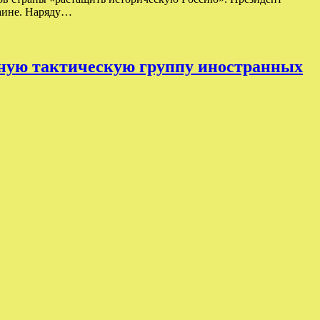
раине. Наряду…
дную тактическую группу иностранных