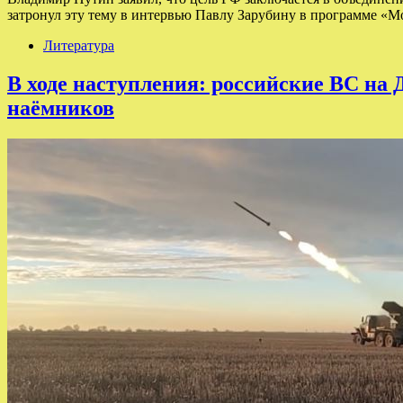
затронул эту тему в интервью Павлу Зарубину в программе «М
Литература
В ходе наступления: российские ВС н
наёмников