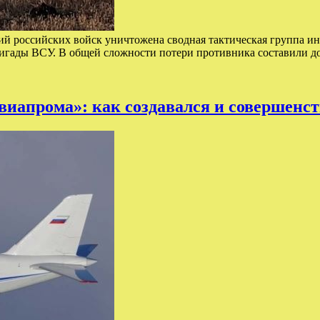
вий российских войск уничтожена сводная тактическая группа
игады ВСУ. В общей сложности потери противника составили д
авиапрома»: как создавался и совершенс