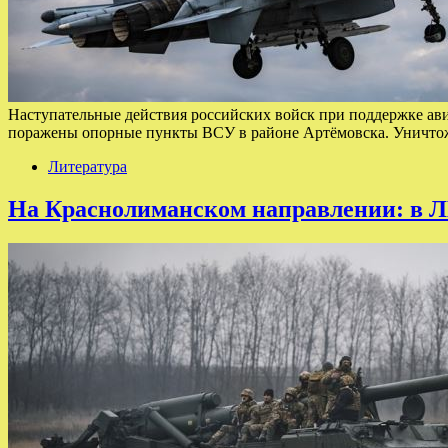
Наступательные действия российских войск при поддержке а
поражены опорные пункты ВСУ в районе Артёмовска. Уничтож
Литература
На Краснолиманском направлении: в Л