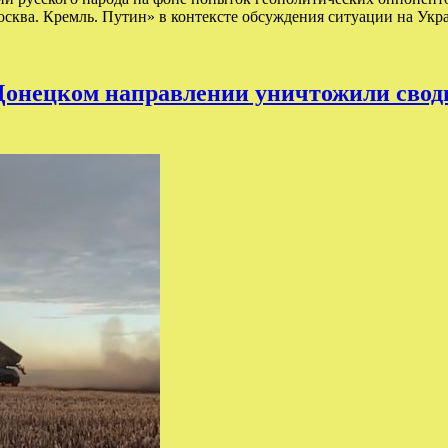
осква. Кремль. Путин» в контексте обсуждения ситуации на Ук
а Донецком направлении уничтожили сво