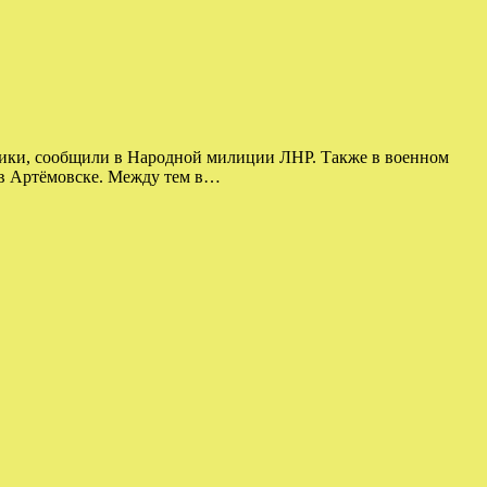
ики, сообщили в Народной милиции ЛНР. Также в военном
 в Артёмовске. Между тем в…