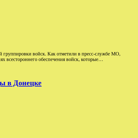
й группировки войск. Как отметили в пресс-службе МО,
иях всестороннего обеспечения войск, которые…
цы в Донецке