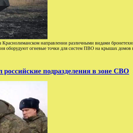
а Краснолиманском направлении различными видами бронетехн
ния оборудуют огневые точки для систем ПВО на крышах домов
 российские подразделения в зоне СВО