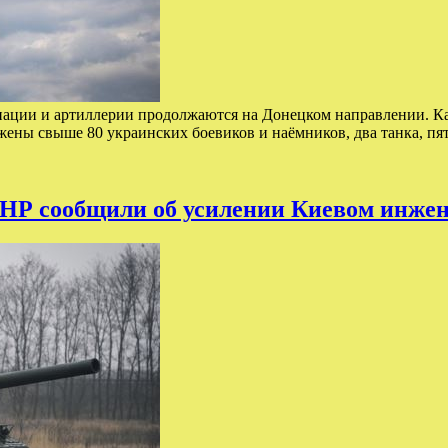
виации и артиллерии продолжаются на Донецком направлении.
ены свыше 80 украинских боевиков и наёмников, два танка, п
НР сообщили об усилении Киевом инже