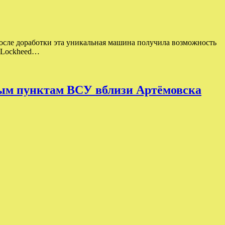
После доработки эта уникальная машина получила возможность
а Lockheed…
ным пунктам ВСУ вблизи Артёмовска