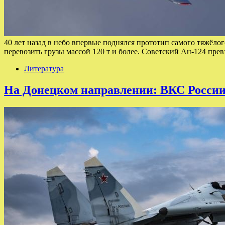
40 лет назад в небо впервые поднялся прототип самого тяжёло
перевозить грузы массой 120 т и более. Советский Ан-124 пр
Литература
На Донецком направлении: ВКС России