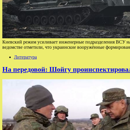
Киевский режим усиливает инженерные подразделения ВСУ н
ведомстве отметили, что украинские вооружённые формирова
Литература
На передовой: Шойгу проинспектировал