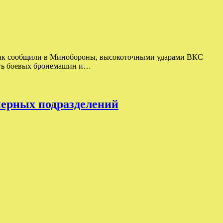
 Как сообщили в Минобороны, высокоточными ударами ВКС
ять боевых бронемашин и…
нерных подразделений