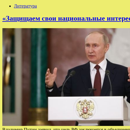
Литература
«Защищаем свои национальные интересы
Владимир Путин заявил, что цель РФ заключается в объедине