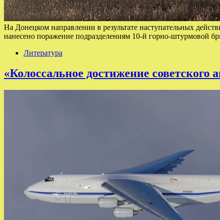
На Донецком направлении в результате наступательных дейст
нанесено поражение подразделениям 10-й горно-штурмовой бр
Литература
«Колоссальное достижение советского 