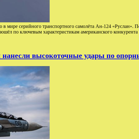
го в мире серийного транспортного самолёта Ан-124 «Руслан». 
евзошёл по ключевым характеристикам американского конкурент
 нанесли высокоточные удары по опор