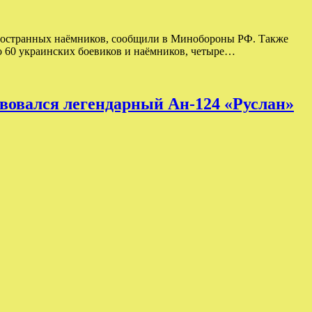
 иностранных наёмников, сообщили в Минобороны РФ. Также
о 60 украинских боевиков и наёмников, четыре…
твовался легендарный Ан-124 «Руслан»