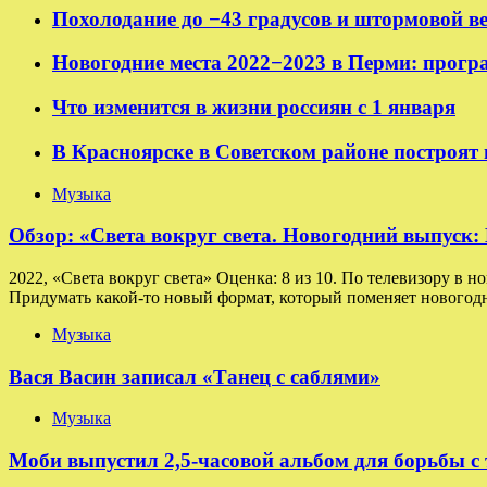
Похолодание до −43 градусов и штормовой в
Новогодние места 2022−2023 в Перми: прогр
Что изменится в жизни россиян с 1 января
В Красноярске в Советском районе построят
Музыка
Обзор: «Света вокруг света. Новогодний выпуск
2022, «Света вокруг света» Оценка: 8 из 10. По телевизору в н
Придумать какой-то новый формат, который поменяет новогодн
Музыка
Вася Васин записал «Танец с саблями»
Музыка
Моби выпустил 2,5-часовой альбом для борьбы с