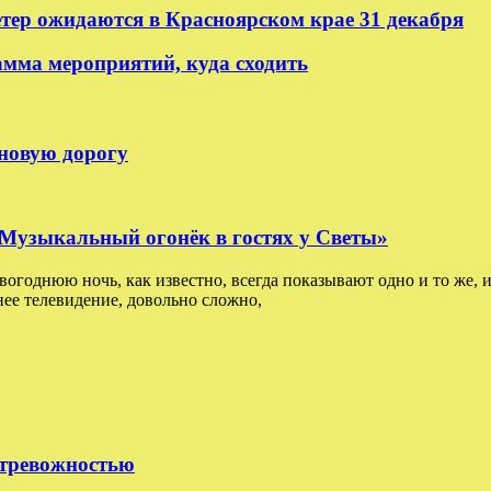
етер ожидаются в Красноярском крае 31 декабря
амма мероприятий, куда сходить
 новую дорогу
: Музыкальный огонёк в гостях у Светы»
овогоднюю ночь, как известно, всегда показывают одно и то же, и
ее телевидение, довольно сложно,
 тревожностью