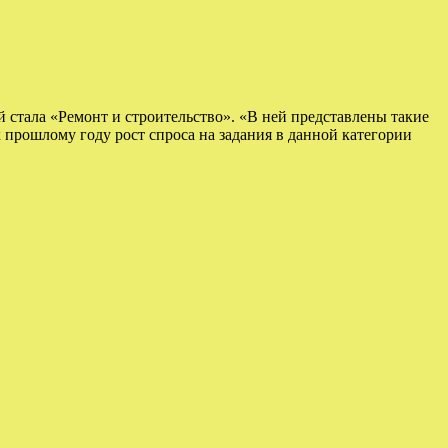
 стала «Ремонт и строительство». «В ней представлены такие
к прошлому году рост спроса на задания в данной категории