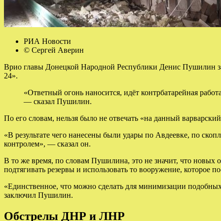
РИА Новости
© Сергей Аверин
Врио главы Донецкой Народной Республики Денис Пушилин заяв
24».
«Ответный огонь наносится, идёт контрбатарейная работ
— сказал Пушилин.
По его словам, нельзя было не отвечать «на данный варварски
«В результате чего нанесены были удары по Авдеевке, по скоп
контролем», — сказал он.
В то же время, по словам Пушилина, это не значит, что новых 
подтягивать резервы и использовать то вооружение, которое 
«Единственное, что можно сделать для минимизации подобных
заключил Пушилин.
Обстрелы ДНР и ЛНР