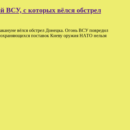
 ВСУ, с которых вёлся обстрел
накануне вёлся обстрел Донецка. Огонь ВСУ повредил
не сохраняющихся поставок Киеву оружия НАТО нельзя