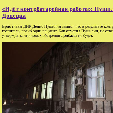
«Идёт контрбатарейная работа»: Пушил
Донецка
Врио главы ДНР Денис Пушилин заявил, что в результате конт
госпиталь, погиб один пациент. Как отметил Пушилин, не отв
утверждать, что новых обстрелов Донбасса не будет.