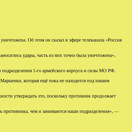
уничтожена. Об этом он сказал в эфире телеканала «Россия
аносились удары, часть из них точно была уничтожена»,
и подразделения 1-го армейского корпуса и силы МО РФ.
и Марьинки, которая ещё пока не находится под нашим
ожности утверждать это, поскольку противник продолжает
ть противника, чем и занимаются наши подразделения», —