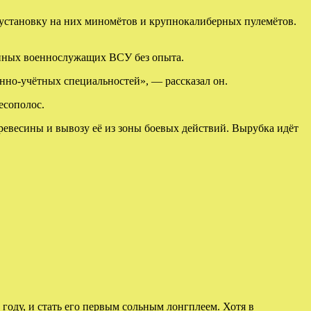
установку на них миномётов и крупнокалиберных пулемётов.
анных военнослужащих ВСУ без опыта.
нно-учётных специальностей», — рассказал он.
есополос.
евесины и вывозу её из зоны боевых действий. Вырубка идёт
 году, и стать его первым сольным лонгплеем. Хотя в