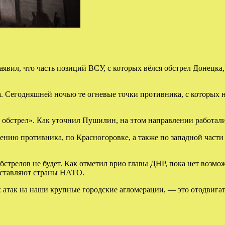
ил, что часть позиций ВСУ, с которых вёлся обстрел Донецка, 
а. Сегодняшней ночью те огневые точки противника, с которых н
й обстрел». Как уточнил Пушилин, на этом направлении работал
лению противника, по Красногоровке, а также по западной част
обстрелов не будет. Как отметил врио главы ДНР, пока нет возм
поставляют страны НАТО.
 атак на наши крупные городские агломерации, — это отодвига