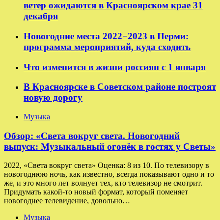
ветер ожидаются в Красноярском крае 31
декабря
Новогодние места 2022−2023 в Перми:
программа мероприятий, куда сходить
Что изменится в жизни россиян с 1 января
В Красноярске в Советском районе построят
новую дорогу
Музыка
Обзор: «Света вокруг света. Новогодний
выпуск: Музыкальный огонёк в гостях у Светы»
2022, «Света вокруг света» Оценка: 8 из 10. По телевизору в
новогоднюю ночь, как известно, всегда показывают одно и то
же, и это много лет волнует тех, кто телевизор не смотрит.
Придумать какой-то новый формат, который поменяет
новогоднее телевидение, довольно…
Музыка