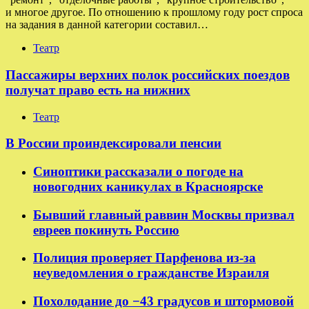
и многое другое. По отношению к прошлому году рост спроса
на задания в данной категории составил…
Театр
Пассажиры верхних полок российских поездов
получат право есть на нижних
Театр
В России проиндексировали пенсии
Синоптики рассказали о погоде на
новогодних каникулах в Красноярске
Бывший главный раввин Москвы призвал
евреев покинуть Россию
Полиция проверяет Парфенова из-за
неуведомления о гражданстве Израиля
Похолодание до −43 градусов и штормовой