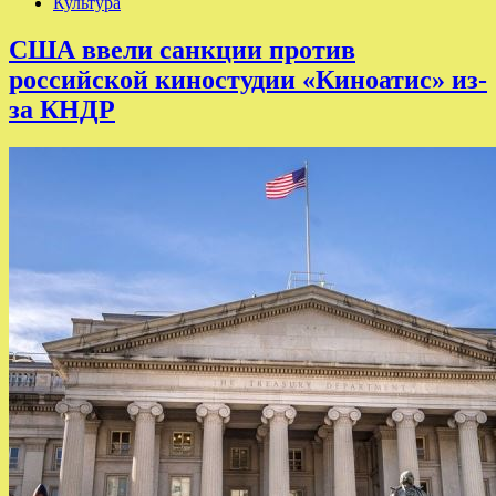
Культура
США ввели санкции против
российской киностудии «Киноатис» из-
за КНДР