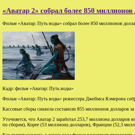
«Аватар 2» собрал более 850 миллионов
Фильм «Аватар: Путь воды» собрал более 850 миллионов долл
Кадр: фильм «Аватар: Путь воды»
Фильм «Аватар: Путь воды» режиссера Джеймса Кэмерона собра
Кассовые сборы сиквела составили 855 миллионов долларов за 
Уточняется, что Аватар 2 заработал 253,7 миллиона долларов
по сборам), Корее (53 миллиона долларов), Франции (52,3 милли
Как пишет издание, к концу года фильм планирует преодолеть 