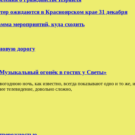
етер ожидаются в Красноярском крае 31 декабря
амма мероприятий, куда сходить
 новую дорогу
: Музыкальный огонёк в гостях у Светы»
овогоднюю ночь, как известно, всегда показывают одно и то же, и
ее телевидение, довольно сложно,
 тревожностью