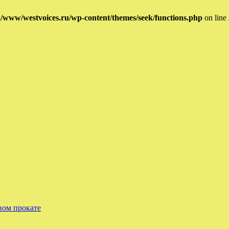
/www/westvoices.ru/wp-content/themes/seek/functions.php
on line
вом прокате