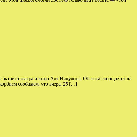
 актриса театра и кино Аля Никулина. Об этом сообщается на
орбием сообщаем, что вчера, 25 […]