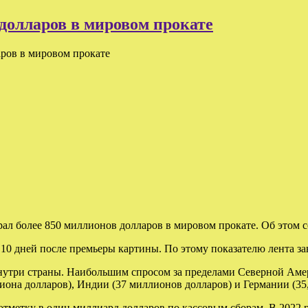
 долларов в мировом прокате
аров в мировом прокате
л более 850 миллионов долларов в мировом прокате. Об этом со
10 дней после премьеры картины. По этому показателю лента за
 внутри страны. Наибольшим спросом за пределами Северной Аме
она долларов), Индии (37 миллионов ​​долларов) и Германии (35,
отметку в один миллиард долларов по кассовым сборам. В 2022 