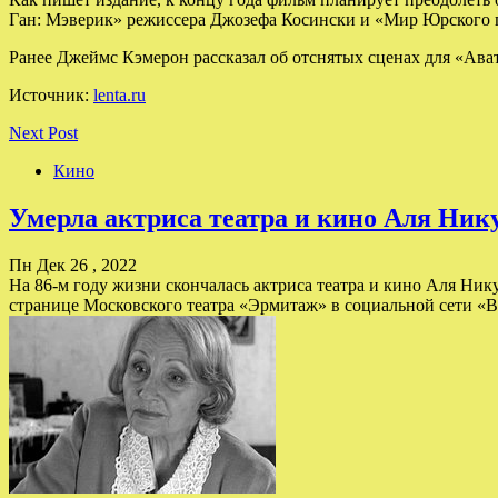
Ган: Мэверик» режиссера Джозефа Косински и «Мир Юрского п
Ранее Джеймс Кэмерон рассказал об отснятых сценах для «Ават
Источник:
lenta.ru
Next Post
Кино
Умерла актриса театра и кино Аля Ник
Пн Дек 26 , 2022
На 86-м году жизни скончалась актриса театра и кино Аля Ник
странице Московского театра «Эрмитаж» в социальной сети «ВК