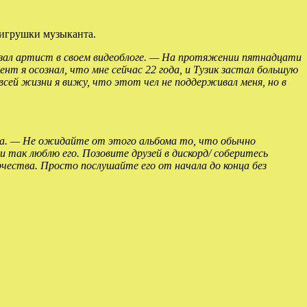
 игрушки музыканта.
азал
артист в своем видеоблоге. — На протяжении пятнадцати
мент я осознал, что мне сейчас 22 года, и Тузик застал большую
всей жизни я вижу, что этот чел не поддерживал меня, но в
иза. — Не ожидайте от этого альбома то, что обычно
так люблю его. Позовите друзей в дискорд/ соберитесь
чества. Просто послушайте его от начала до конца без