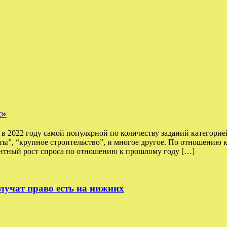
с»
 2022 году самой популярной по количеству заданий категорией
оты”, “крупное строительство”, и многое другое. По отношению 
тный рост спроса по отношению к прошлому году […]
лучат право есть на нижних