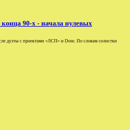
конца 90-х - начала нулевых
исле дуэты с проектами «ЛСП» и Dose. По словам солистки