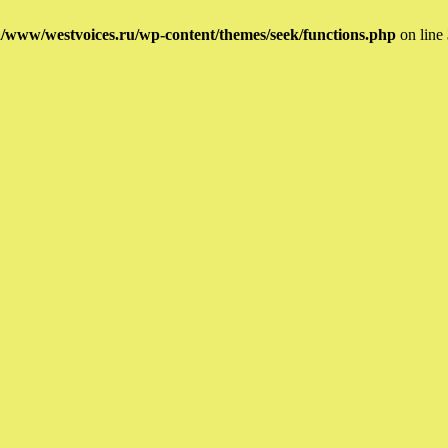
/www/westvoices.ru/wp-content/themes/seek/functions.php
on line