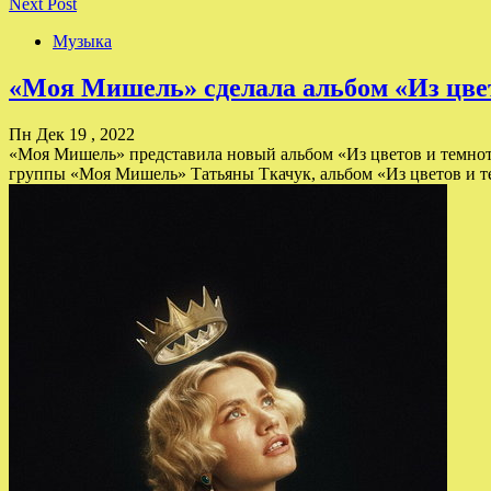
Next Post
Музыка
«Моя Мишель» сделала альбом «Из цвет
Пн Дек 19 , 2022
«Моя Мишель» представила новый альбом «Из цветов и темноты
группы «Моя Мишель» Татьяны Ткачук, альбом «Из цветов и 