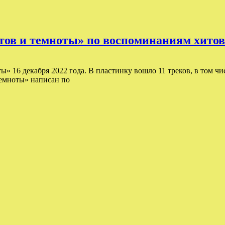
ов и темноты» по воспоминаниям хитов 
» 16 декабря 2022 года. В пластинку вошло 11 треков, в том ч
темноты» написан по