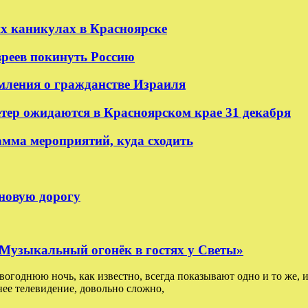
их каникулах в Красноярске
реев покинуть Россию
мления о гражданстве Израиля
етер ожидаются в Красноярском крае 31 декабря
амма мероприятий, куда сходить
 новую дорогу
: Музыкальный огонёк в гостях у Светы»
овогоднюю ночь, как известно, всегда показывают одно и то же, и
ее телевидение, довольно сложно,