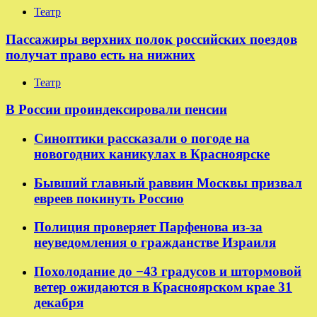
Театр
Пассажиры верхних полок российских поездов
получат право есть на нижних
Театр
В России проиндексировали пенсии
Синоптики рассказали о погоде на
новогодних каникулах в Красноярске
Бывший главный раввин Москвы призвал
евреев покинуть Россию
Полиция проверяет Парфенова из-за
неуведомления о гражданстве Израиля
Похолодание до −43 градусов и штормовой
ветер ожидаются в Красноярском крае 31
декабря