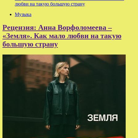
любви на такую большую страну
Музыка
Рецензия: Анна Ворфоломеева –
«Земля». Как мало любви на такую
большую страну