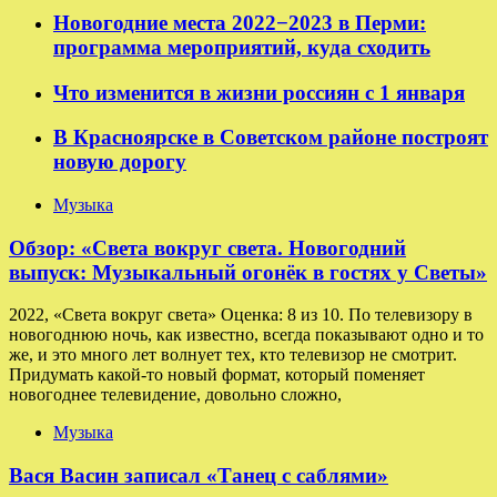
Новогодние места 2022−2023 в Перми:
программа мероприятий, куда сходить
Что изменится в жизни россиян с 1 января
В Красноярске в Советском районе построят
новую дорогу
Музыка
Обзор: «Света вокруг света. Новогодний
выпуск: Музыкальный огонёк в гостях у Светы»
2022, «Света вокруг света» Оценка: 8 из 10. По телевизору в
новогоднюю ночь, как известно, всегда показывают одно и то
же, и это много лет волнует тех, кто телевизор не смотрит.
Придумать какой-то новый формат, который поменяет
новогоднее телевидение, довольно сложно,
Музыка
Вася Васин записал «Танец с саблями»