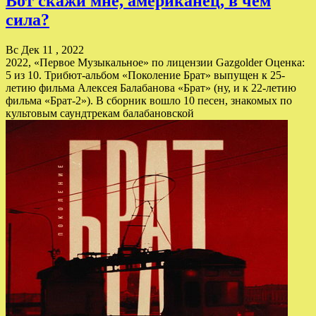
Вот скажи мне, американец, в чём
сила?
Вс Дек 11 , 2022
2022, «Первое Музыкальное» по лицензии Gazgolder Оценка:
5 из 10. Трибют-альбом «Поколение Брат» выпущен к 25-
летию фильма Алексея Балабанова «Брат» (ну, и к 22-летию
фильма «Брат-2»). В сборник вошло 10 песен, знакомых по
культовым саундтрекам балабановской