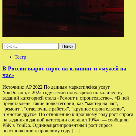
Найти:
Театр
В России вырос спрос на клининг и «мужей на
час»
Источник: AP 2022 По данным маркетплейса услуг
YouDo.com, в 2022 году самой популярной по количеству
заданий категорией стала «Ремонт и строительство». «В ней
представлены такие подкатегории, как “мастер на час”,
“ремонт”, “отделочные работы”, “крупное строительство”,
и многое другое. По отношению к прошлому году рост спроса
на задания в данной категории составил 19%», — сообщили
РБК в YouDo. Одиннадцатипроцентный рост спроса
по отношению к прошлому году […]