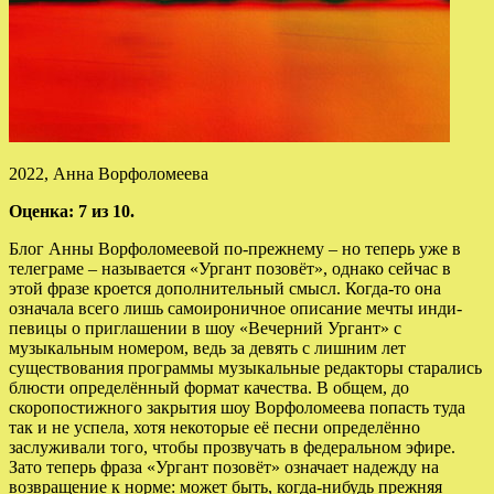
2022, Анна Ворфоломеева
Оценка: 7 из 10.
Блог Анны Ворфоломеевой по-прежнему – но теперь уже в
телеграме – называется «Ургант позовёт», однако сейчас в
этой фразе кроется дополнительный смысл. Когда-то она
означала всего лишь самоироничное описание мечты
инди-
певицы о приглашении в шоу «Вечерний Ургант» с
музыкальным номером, ведь за девять с лишним лет
существования программы музыкальные редакторы старались
блюсти определённый формат качества. В общем, до
скоропостижного закрытия шоу Ворфоломеева попасть туда
так и не успела, хотя некоторые её песни определённо
заслуживали того, чтобы прозвучать в федеральном эфире.
Зато теперь фраза «Ургант позовёт» означает надежду на
возвращение к норме: может быть, когда-нибудь прежняя