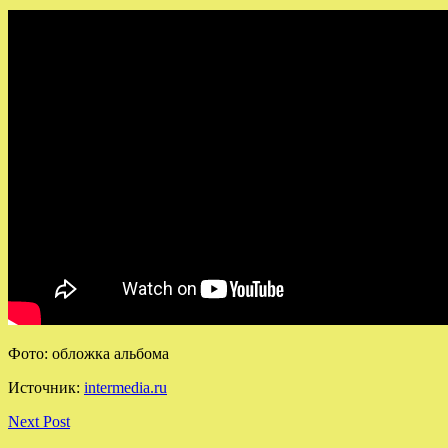
Фото: обложка альбома
Источник:
intermedia.ru
Next Post