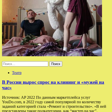
Найти:
Театр
В России вырос спрос на клининг и «мужей на
час»
Источник: AP 2022 По данным маркетплейса услуг
YouDo.com, в 2022 году самой популярной по количеству
заданий категорией стала «Ремонт и строительство». «В ней
представлены такие подкатегории, как “мастер на час”,