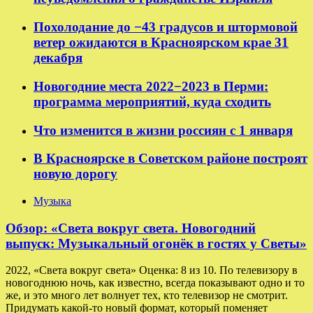
Похолодание до −43 градусов и штормовой
ветер ожидаются в Красноярском крае 31
декабря
Новогодние места 2022−2023 в Перми:
программа мероприятий, куда сходить
Что изменится в жизни россиян с 1 января
В Красноярске в Советском районе построят
новую дорогу
Музыка
Обзор: «Света вокруг света. Новогодний
выпуск: Музыкальный огонёк в гостях у Светы»
2022, «Света вокруг света» Оценка: 8 из 10. По телевизору в
новогоднюю ночь, как известно, всегда показывают одно и то
же, и это много лет волнует тех, кто телевизор не смотрит.
Придумать какой-то новый формат, который поменяет