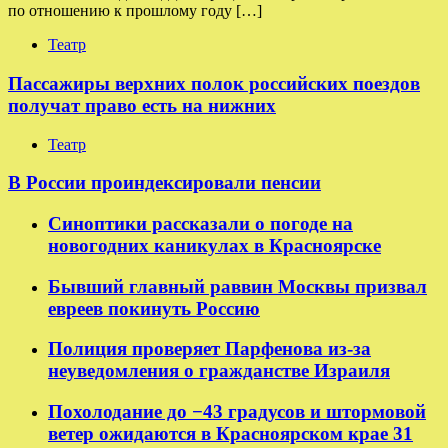
по отношению к прошлому году […]
Театр
Пассажиры верхних полок российских поездов
получат право есть на нижних
Театр
В России проиндексировали пенсии
Синоптики рассказали о погоде на
новогодних каникулах в Красноярске
Бывший главный раввин Москвы призвал
евреев покинуть Россию
Полиция проверяет Парфенова из-за
неуведомления о гражданстве Израиля
Похолодание до −43 градусов и штормовой
ветер ожидаются в Красноярском крае 31