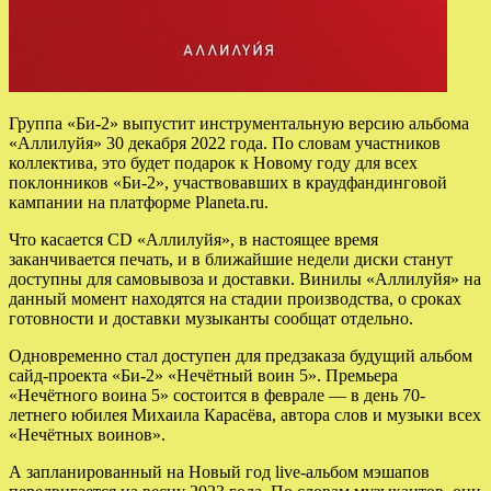
Группа «Би-2» выпустит инструментальную версию альбома
«Аллилуйя» 30 декабря 2022 года. По словам участников
коллектива, это будет подарок к Новому году для всех
поклонников «Би-2», участвовавших в краудфандинговой
кампании на платформе Planeta.ru.
Что касается
CD «Аллилуйя», в настоящее время
заканчивается печать, и в ближайшие недели диски станут
доступны для самовывоза и доставки. Винилы «Аллилуйя» на
данный момент находятся на стадии производства, о сроках
готовности и доставки музыканты сообщат отдельно.
Одновременно стал доступен для предзаказа будущий альбом
сайд-проекта «Би-2» «Нечётный воин 5». Премьера
«Нечётного воина 5» состоится в феврале — в день 70-
летнего юбилея Михаила Карасёва, автора слов и музыки всех
«Нечётных воинов».
А запланированный на Новый год live-альбом мэшапов