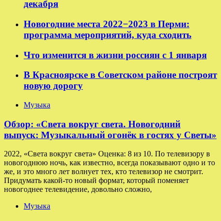
декабря
Новогодние места 2022−2023 в Перми:
программа мероприятий, куда сходить
Что изменится в жизни россиян с 1 января
В Красноярске в Советском районе построят
новую дорогу
Музыка
Обзор: «Света вокруг света. Новогодний
выпуск: Музыкальный огонёк в гостях у Светы»
2022, «Света вокруг света» Оценка: 8 из 10. По телевизору в
новогоднюю ночь, как известно, всегда показывают одно и то
же, и это много лет волнует тех, кто телевизор не смотрит.
Придумать какой-то новый формат, который поменяет
новогоднее телевидение, довольно сложно,
Музыка