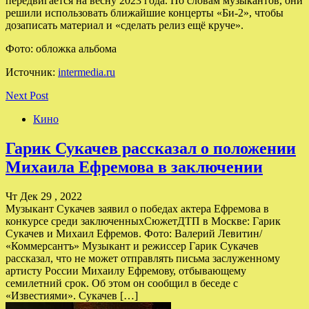
передвигается на весну 2023 года. По словам музыкантов, они
решили использовать ближайшие концерты «Би-2», чтобы
дозаписать материал и «сделать релиз ещё круче».
Фото: обложка альбома
Источник:
intermedia.ru
Next Post
Кино
Гарик Сукачев рассказал о положении
Михаила Ефремова в заключении
Чт Дек 29 , 2022
Музыкант Сукачев заявил о победах актера Ефремова в
конкурсе среди заключенныхСюжетДТП в Москве: Гарик
Сукачев и Михаил Ефремов. Фото: Валерий Левитин/
«Коммерсантъ» Музыкант и режиссер Гарик Сукачев
рассказал, что не может отправлять письма заслуженному
артисту России Михаилу Ефремову, отбывающему
семилетний срок. Об этом он сообщил в беседе с
«Известиями». Сукачев […]