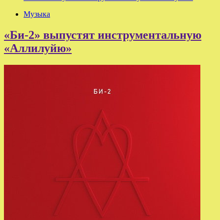
Музыка
«Би-2» выпустят инструментальную
«Аллилуйю»