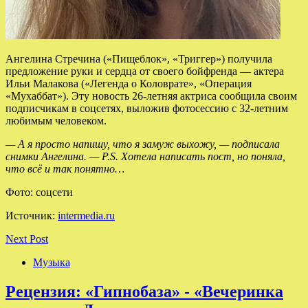
Ангелина Стречина («Пищеблок», «Триггер») получила
предложение руки и сердца от своего бойфренда — актера
Ильи Малакова («Легенда о Коловрате», «Операция
«Мухаббат»). Эту новость 26-летняя актриса сообщила своим
подписчикам в соцсетях, выложив
фотосессию с 32-летним
любимым человеком.
— А я просто напишу, что я замуж выхожу, — подписала
снимки Ангелина. — P.S. Хотела написать пост, но поняла,
что всё и так понятно…
Фото: соцсети
Источник:
intermedia.ru
Next Post
Музыка
Рецензия: «Гипнобаза» - «Вечеринка