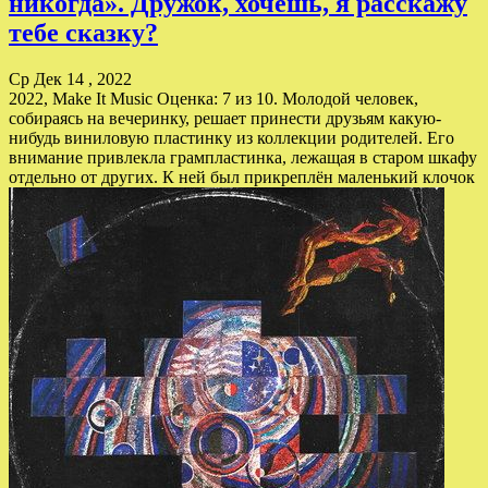
никогда». Дружок, хочешь, я расскажу
тебе сказку?
Ср Дек 14 , 2022
2022, Make It Music Оценка: 7 из 10. Молодой человек,
собираясь на вечеринку, решает принести друзьям какую-
нибудь виниловую пластинку из коллекции родителей. Его
внимание привлекла грампластинка, лежащая в старом шкафу
отдельно от других. К ней был прикреплён маленький клочок