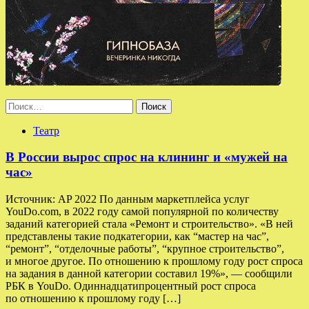
Найти:
Театр
В России вырос спрос на клининг и «мужей на
час»
Источник: AP 2022 По данным маркетплейса услуг
YouDo.com, в 2022 году самой популярной по количеству
заданий категорией стала «Ремонт и строительство». «В ней
представлены такие подкатегории, как “мастер на час”,
“ремонт”, “отделочные работы”, “крупное строительство”,
и многое другое. По отношению к прошлому году рост спроса
на задания в данной категории составил 19%», — сообщили
РБК в YouDo. Одиннадцатипроцентный рост спроса
по отношению к прошлому году […]