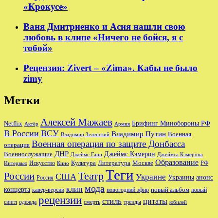
«Крокусе»
Ваня Дмитриенко и Асия нашли свою
любовь в клипе «Ничего не бойся, я с
тобой»
Рецензия: Zivert – «Zima». Кабы не было
zimy
Метки
Алексей Мажаев
Брифинг Минобороны РФ
Netflix
Актёр
Армия
В России
ВСУ
Владимир Путин
Военная
Владимир Зеленский
Военная операция по защите Донбасса
операция
ДНР
Джеймс Кэмерон
Военнослужащие
Джеймс Ганн
Джеймса Кэмерона
Образование
Культура
Москве
Литература
РФ
Интервью
Искусство
Кино
Теги
Театр
России
США
Украине
Украины
анонс
Россия
мода
клип
концерта
новый альбом
новогодний эфир
кавер-версии
новый
рецензии
стиль
цитаты
сингл
одежда
смерть
тренды
юбилей