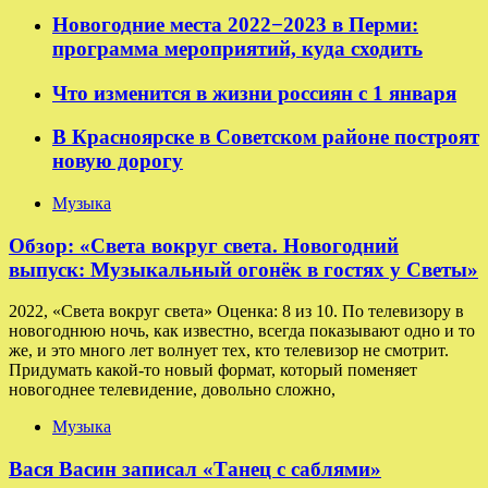
Новогодние места 2022−2023 в Перми:
программа мероприятий, куда сходить
Что изменится в жизни россиян с 1 января
В Красноярске в Советском районе построят
новую дорогу
Музыка
Обзор: «Света вокруг света. Новогодний
выпуск: Музыкальный огонёк в гостях у Светы»
2022, «Света вокруг света» Оценка: 8 из 10. По телевизору в
новогоднюю ночь, как известно, всегда показывают одно и то
же, и это много лет волнует тех, кто телевизор не смотрит.
Придумать какой-то новый формат, который поменяет
новогоднее телевидение, довольно сложно,
Музыка
Вася Васин записал «Танец с саблями»