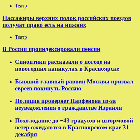
Театр
Пассажиры верхних полок российских поездов
получат право есть на нижних
Театр
В России проиндексировали пенсии
Синоптики рассказали о погоде на
новогодних каникулах в Красноярске
Бывший главный раввин Москвы призвал
евреев покинуть Россию
Полиция проверяет Парфенова из-за
неуведомления о гражданстве Израиля
Похолодание до −43 градусов и штормовой
ветер ожидаются в Красноярском крае 31
декабря