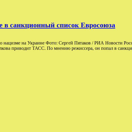
е в санкционный список Евросоюза
ов о нацизме на Украине Фото: Сергей Пятаков / РИА Новости 
ова приводит ТАСС. По мнению режиссера, он попал в санкцион