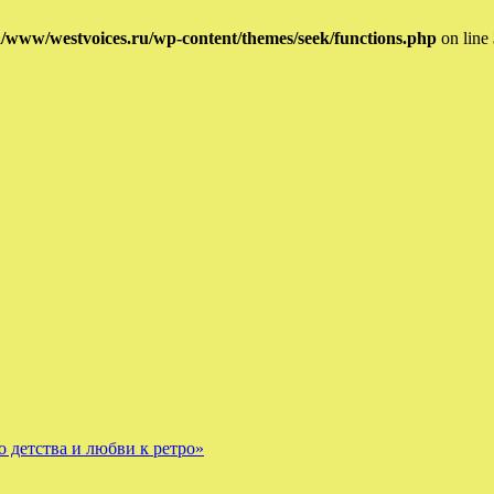
/www/westvoices.ru/wp-content/themes/seek/functions.php
on line
 детства и любви к ретро»