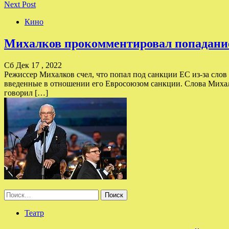
Next Post
Кино
Михалков прокомментировал попадани
Сб Дек 17 , 2022
Режиссер Михалков счел, что попал под санкции ЕС из-за сл
введенные в отношении его Евросоюзом санкции. Слова Михалк
говорил […]
Найти:
Театр