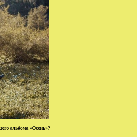
шего альбома «Осень»?