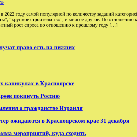
с»
 2022 году самой популярной по количеству заданий категорией
оты”, “крупное строительство”, и многое другое. По отношению 
тный рост спроса по отношению к прошлому году […]
лучат право есть на нижних
их каникулах в Красноярске
реев покинуть Россию
мления о гражданстве Израиля
етер ожидаются в Красноярском крае 31 декабря
амма мероприятий, куда сходить