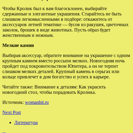
Чтобы Кролик был к вам благосклонен, выбирайте
сдержанные и элегантные украшения. Старайтесь не быть
слишком легкомысленными в подборе: откажитесь от
аксессуаров летней тематике — бусов из ракушек, цветочных
заколок, брошек в виде животных. Пусть образ будет
женственным и нежным.
Мелкие камни
Выбирая аксессуар, обратите внимание на украшение с одним
крупным камнем вместо россыпи мелких. Новогодняя ночь
пройдет под покровительством Юпитера, а он не терпит
слишком мелких деталей. Крупный камень в серьгах или
кольце привлечет в дом богатство и успех в карьере.
Читайте также: Внимание к деталям: Как украсить
новогодний стол, чтобы порадовать Кролика.
Источник:
womanhit.ru
Next Post
Литература