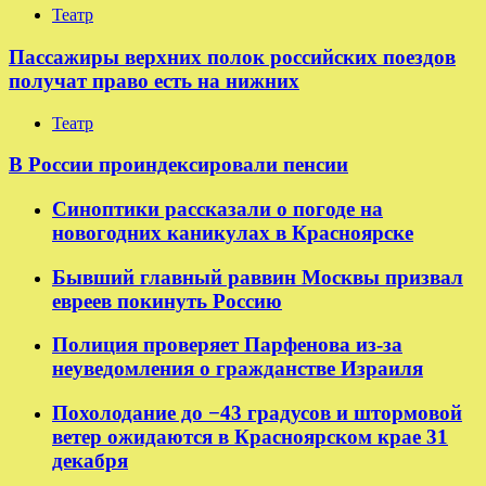
Театр
Пассажиры верхних полок российских поездов
получат право есть на нижних
Театр
В России проиндексировали пенсии
Синоптики рассказали о погоде на
новогодних каникулах в Красноярске
Бывший главный раввин Москвы призвал
евреев покинуть Россию
Полиция проверяет Парфенова из-за
неуведомления о гражданстве Израиля
Похолодание до −43 градусов и штормовой
ветер ожидаются в Красноярском крае 31
декабря