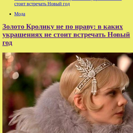
стоит встречать Новый год
Мода
Золото Кролику не по нраву: в каких
украшениях не стоит встречать Новый
год