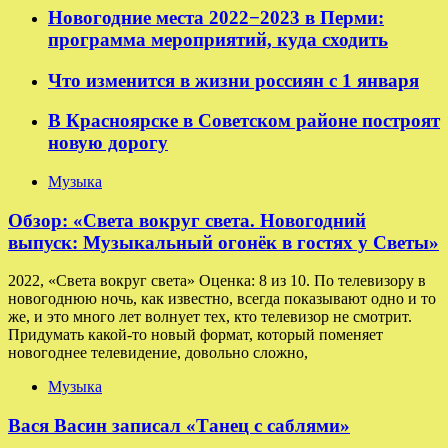
Новогодние места 2022−2023 в Перми:
программа мероприятий, куда сходить
Что изменится в жизни россиян с 1 января
В Красноярске в Советском районе построят
новую дорогу
Музыка
Обзор: «Света вокруг света. Новогодний
выпуск: Музыкальный огонёк в гостях у Светы»
2022, «Света вокруг света» Оценка: 8 из 10. По телевизору в
новогоднюю ночь, как известно, всегда показывают одно и то
же, и это много лет волнует тех, кто телевизор не смотрит.
Придумать какой-то новый формат, который поменяет
новогоднее телевидение, довольно сложно,
Музыка
Вася Васин записал «Танец с саблями»