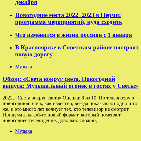
декабря
Новогодние места 2022−2023 в Перми:
программа мероприятий, куда сходить
Что изменится в жизни россиян с 1 января
В Красноярске в Советском районе построят
новую дорогу
Музыка
Обзор: «Света вокруг света. Новогодний
выпуск: Музыкальный огонёк в гостях у Светы»
2022, «Света вокруг света» Оценка: 8 из 10. По телевизору в
новогоднюю ночь, как известно, всегда показывают одно и то
же, и это много лет волнует тех, кто телевизор не смотрит.
Придумать какой-то новый формат, который поменяет
новогоднее телевидение, довольно сложно,
Музыка