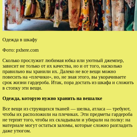
Одежда в шкафу
Фото: pxhere.com
Сколько прослужит любимая юбка или уютный джемпер,
зависит не только от их качества, но и от того, насколько
правильно вы хранили их. Далеко не все вещи можно
повесить на «плечики», но, не зная этого, вы укорачиваете
срок жизни гардероба. Итак, пора
достать из шкафа и сложить
в стопку эти вещи.
Одежда, которую нужно хранить на вешалке
Все вещи из струящихся тканей — шелка, атласа — требуют,
чтобы их расположили на плечиках. Эти предметы гардероба
не терпят того, чтобы их складывали и убирали на полку: на
материале могут остаться заломы, которые сложно разгладить
даже утюгом.