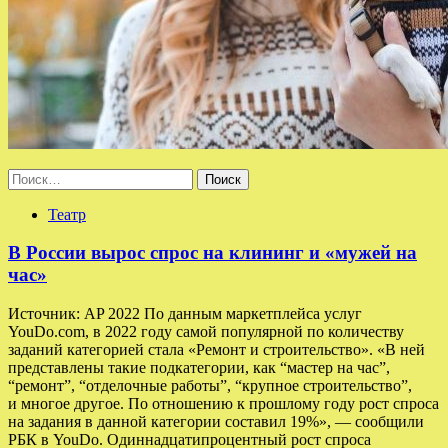
Найти:
Театр
В России вырос спрос на клининг и «мужей на
час»
Источник: AP 2022 По данным маркетплейса услуг
YouDo.com, в 2022 году самой популярной по количеству
заданий категорией стала «Ремонт и строительство». «В ней
представлены такие подкатегории, как “мастер на час”,
“ремонт”, “отделочные работы”, “крупное строительство”,
и многое другое. По отношению к прошлому году рост спроса
на задания в данной категории составил 19%», — сообщили
РБК в YouDo. Одиннадцатипроцентный рост спроса