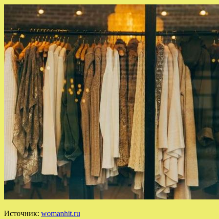
Источник:
womanhit.ru