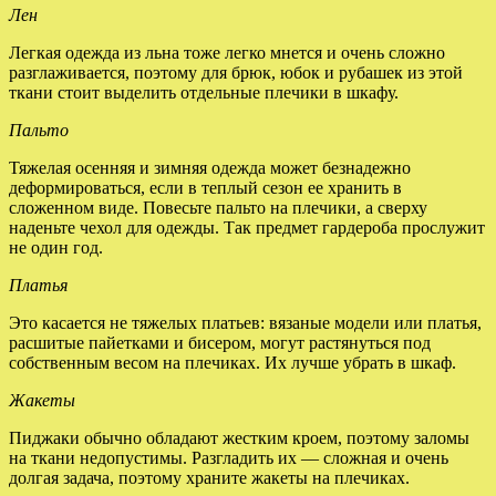
Лен
Легкая одежда из льна тоже легко мнется и очень сложно
разглаживается, поэтому для брюк, юбок и рубашек из этой
ткани стоит выделить отдельные плечики в шкафу.
Пальто
Тяжелая осенняя и зимняя одежда может безнадежно
деформироваться, если в теплый сезон ее хранить в
сложенном виде. Повесьте пальто на плечики, а сверху
наденьте чехол для одежды. Так предмет гардероба прослужит
не один год.
Платья
Это касается не тяжелых платьев: вязаные модели или платья,
расшитые пайетками и бисером, могут растянуться под
собственным весом на плечиках. Их лучше убрать в шкаф.
Жакеты
Пиджаки обычно обладают жестким кроем, поэтому заломы
на ткани недопустимы. Разгладить их — сложная и очень
долгая задача, поэтому храните жакеты на плечиках.