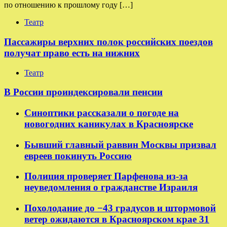
по отношению к прошлому году […]
Театр
Пассажиры верхних полок российских поездов
получат право есть на нижних
Театр
В России проиндексировали пенсии
Синоптики рассказали о погоде на
новогодних каникулах в Красноярске
Бывший главный раввин Москвы призвал
евреев покинуть Россию
Полиция проверяет Парфенова из-за
неуведомления о гражданстве Израиля
Похолодание до −43 градусов и штормовой
ветер ожидаются в Красноярском крае 31