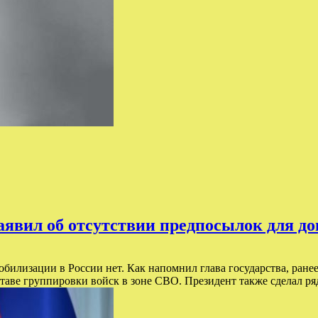
заявил об отсутствии предпосылок для д
обилизации в России нет. Как напомнил глава государства, ран
оставе группировки войск в зоне СВО. Президент также сделал ря