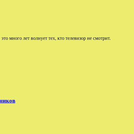
 это много лет волнует тех, кто телевизор не смотрит.
тников