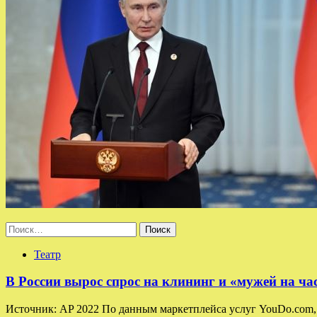
Найти:
Театр
В России вырос спрос на клининг и «мужей на ча
Источник: AP 2022 По данным маркетплейса услуг YouDo.com, в