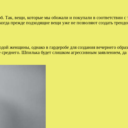
об. Так, вещи, которые мы обожали и покупали в соответствии с
когда прежде подходящие вещи уже не позволяют создать тренд
одой женщины, однако в гардеробе для создания вечернего образ
 среднего. Шпилька будет слишком агрессивным заявлением, да и