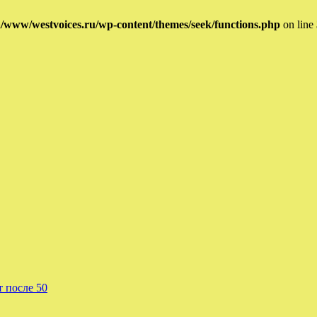
/www/westvoices.ru/wp-content/themes/seek/functions.php
on line
т после 50