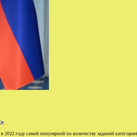
с»
 2022 году самой популярной по количеству заданий категорией