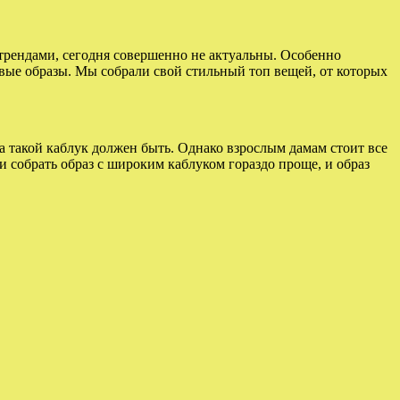
 трендами, сегодня совершенно не актуальны. Особенно
овые образы. Мы собрали свой стильный топ вещей, от которых
а такой каблук должен быть. Однако взрослым дамам стоит все
 собрать образ с широким каблуком гораздо проще, и образ