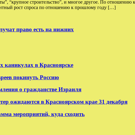
оты”, “крупное строительство”, и многое другое. По отношению 
тный рост спроса по отношению к прошлому году […]
лучат право есть на нижних
их каникулах в Красноярске
реев покинуть Россию
мления о гражданстве Израиля
етер ожидаются в Красноярском крае 31 декабря
амма мероприятий, куда сходить