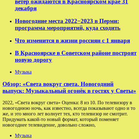
ветер ожидаются в Красноярском крае 31
декабря
Новогодние места 2022−2023 в Перми:
программа мероприятий, куда сходить
Что изменится в жизни россиян с 1 января
В Красноярске в Советском районе построят
новую дорогу
Музыка
Обзор: «Света вокруг света. Новогодний
выпуск: Музыкальный огонёк в гостях у Светы»
2022, «Света вокруг света» Оценка: 8 из 10. По телевизору в
новогоднюю ночь, как известно, всегда показывают одно и то
же, и это много лет волнует тех, кто телевизор не смотрит.
Придумать какой-то новый формат, который поменяет
новогоднее телевидение, довольно сложно,
Музыка