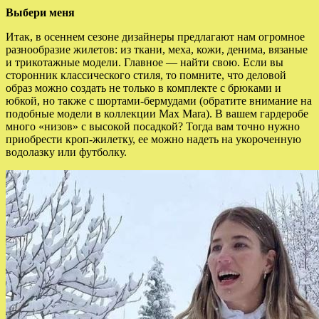
Выбери меня
Итак, в осеннем сезоне дизайнеры предлагают нам огромное
разнообразие жилетов: из ткани, меха, кожи, денима, вязаные
и трикотажные модели. Главное — найти свою. Если вы
сторонник классического стиля, то помните, что деловой
образ можно создать не только в комплекте с брюками и
юбкой, но также с шортами-бермудами (обратите внимание на
подобные модели в коллекции Max Mara). В вашем гардеробе
много «низов» с высокой посадкой? Тогда вам точно нужно
приобрести кроп-жилетку, ее можно надеть на укороченную
водолазку или футболку.