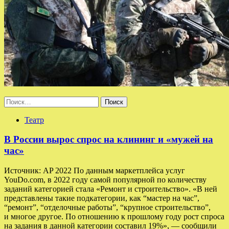
Найти:
Театр
В России вырос спрос на клининг и «мужей на
час»
Источник: AP 2022 По данным маркетплейса услуг
YouDo.com, в 2022 году самой популярной по количеству
заданий категорией стала «Ремонт и строительство». «В ней
представлены такие подкатегории, как “мастер на час”,
“ремонт”, “отделочные работы”, “крупное строительство”,
и многое другое. По отношению к прошлому году рост спроса
на задания в данной категории составил 19%», — сообщили