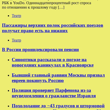
РБК в YouDo. Одиннадцатипроцентный рост спроса
по отношению к прошлому году […]
Театр
Пассажиры верхних полок российских поездов
получат право есть на нижних
Театр
В России проиндексировали пенсии
Синоптики рассказали о погоде на
новогодних каникулах в Красноярске
Бывший главный раввин Москвы призвал
евреев покинуть Россию
Полиция проверяет Парфенова из-за
неуведомления о гражданстве Израиля
Похолодание до −43 градусов и штормовой