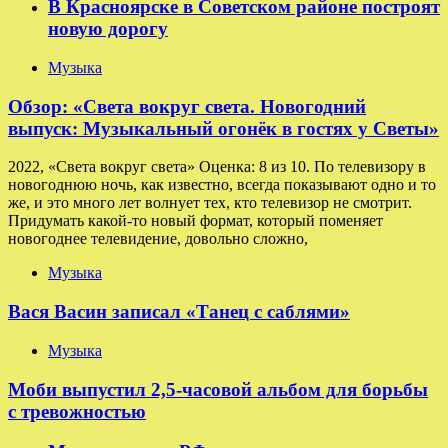
В Красноярске в Советском районе построят
новую дорогу
Музыка
Обзор: «Света вокруг света. Новогодний
выпуск: Музыкальный огонёк в гостях у Светы»
2022, «Света вокруг света» Оценка: 8 из 10. По телевизору в
новогоднюю ночь, как известно, всегда показывают одно и то
же, и это много лет волнует тех, кто телевизор не смотрит.
Придумать какой-то новый формат, который поменяет
новогоднее телевидение, довольно сложно,
Музыка
Вася Васин записал «Танец с саблями»
Музыка
Моби выпустил 2,5-часовой альбом для борьбы
с тревожностью