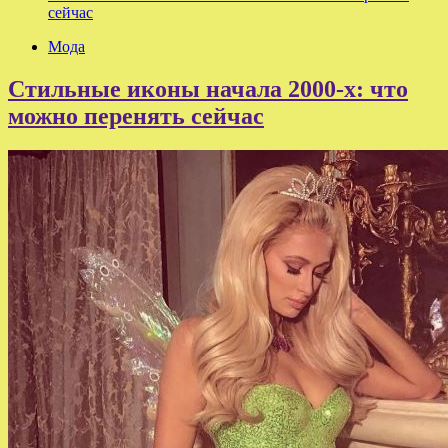
сейчас
Мода
Стильные иконы начала 2000-х: что
можно перенять сейчас