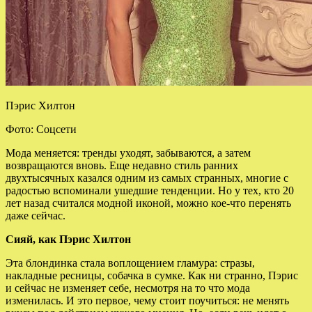
Пэрис Хилтон
Фото: Соцсети
Мода меняется: тренды уходят, забываются, а затем
возвращаются вновь. Еще недавно стиль ранних
двухтысячных казался одним из самых странных, многие с
радостью вспоминали ушедшие тенденции. Но у тех, кто 20
лет назад считался модной иконой, можно
кое-что перенять
даже сейчас.
Сияй, как Пэрис Хилтон
Эта блондинка стала воплощением гламура: стразы,
накладные ресницы, собачка в сумке. Как ни странно, Пэрис
и сейчас не изменяет себе, несмотря на то что мода
изменилась. И это первое, чему стоит поучиться: не менять