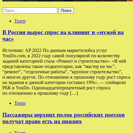
Найти:
Театр
В России вырос спрос на клининг и «мужей на
час»
Источник: AP 2022 По данным маркетплейса услуг
YouDo.com, в 2022 году самой популярной по количеству
заданий категорией стала «Ремонт и строительство». «В ней
представлены такие подкатегории, как “мастер на час”,
“ремонт”, “отделочные работы”, “крупное строительство”,
и многое другое. По отношению к прошлому году рост спроса
на задания в данной категории составил 19%», — сообщили
РБК в YouDo. Одиннадцатипроцентный рост спроса
по отношению к прошлому году […]
Театр
Пассажиры верхних полок российских поездов
получат право есть на нижних
Театр