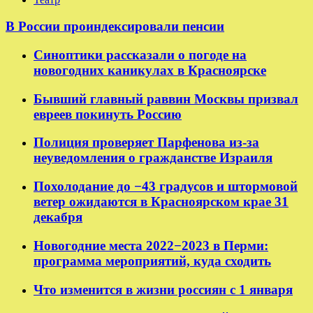
В России проиндексировали пенсии
Синоптики рассказали о погоде на
новогодних каникулах в Красноярске
Бывший главный раввин Москвы призвал
евреев покинуть Россию
Полиция проверяет Парфенова из-за
неуведомления о гражданстве Израиля
Похолодание до −43 градусов и штормовой
ветер ожидаются в Красноярском крае 31
декабря
Новогодние места 2022−2023 в Перми:
программа мероприятий, куда сходить
Что изменится в жизни россиян с 1 января