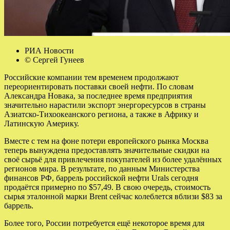
РИА Новости
© Сергей Гунеев
Российские компании тем временем продолжают
переориентировать поставки своей нефти. По словам
Александра Новака, за последнее время предприятия
значительно нарастили экспорт энергоресурсов в страны
Азиатско-Тихоокеанского региона, а также в Африку и
Латинскую Америку.
Вместе с тем на фоне потери европейского рынка Москва
теперь вынуждена предоставлять значительные скидки на
своё сырьё для привлечения покупателей из более удалённых
регионов мира. В результате, по данным Министерства
финансов РФ, баррель российской нефти Urals сегодня
продаётся примерно по $57,49. В свою очередь, стоимость
сырья эталонной марки Brent сейчас колеблется вблизи $83 за
баррель.
Более того, России потребуется ещё некоторое время для