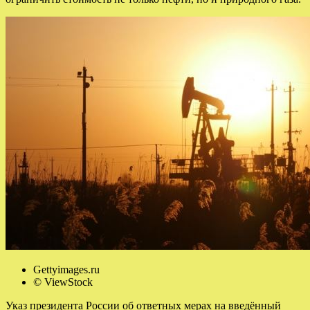
Gettyimages.ru
© ViewStock
Указ президента России об ответных мерах на введённый