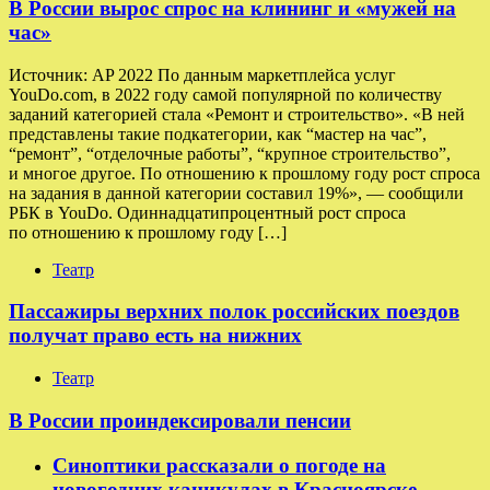
В России вырос спрос на клининг и «мужей на
час»
Источник: AP 2022 По данным маркетплейса услуг
YouDo.com, в 2022 году самой популярной по количеству
заданий категорией стала «Ремонт и строительство». «В ней
представлены такие подкатегории, как “мастер на час”,
“ремонт”, “отделочные работы”, “крупное строительство”,
и многое другое. По отношению к прошлому году рост спроса
на задания в данной категории составил 19%», — сообщили
РБК в YouDo. Одиннадцатипроцентный рост спроса
по отношению к прошлому году […]
Театр
Пассажиры верхних полок российских поездов
получат право есть на нижних
Театр
В России проиндексировали пенсии
Синоптики рассказали о погоде на
новогодних каникулах в Красноярске