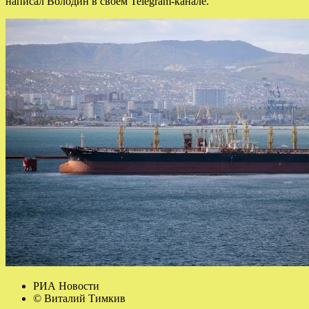
написал Володин в своём Telegram-канале.
РИА Новости
© Виталий Тимкив