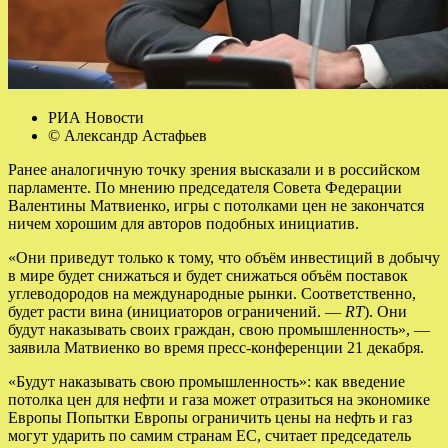
РИА Новости
© Александр Астафьев
Ранее аналогичную точку зрения высказали и в российском
парламенте. По мнению председателя Совета Федерации
Валентины Матвиенко, игры с потолками цен не закончатся
ничем хорошим для авторов подобных инициатив.
«Они приведут только к тому, что объём инвестиций в добычу
в мире будет снижаться и будет снижаться объём поставок
углеводородов на международные рынки. Соответственно,
будет расти вина (инициаторов ограничений. —
RT
). Они
будут наказывать своих граждан, свою промышленность», —
заявила Матвиенко во время пресс-конференции 21 декабря.
«Будут наказывать свою промышленность»: как введение
потолка цен для нефти и газа может отразиться на экономике
Европы Попытки Европы ограничить цены на нефть и газ
могут ударить по самим странам ЕС, считает председатель