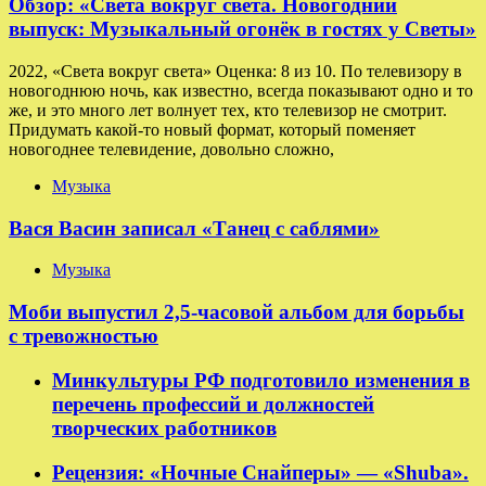
Обзор: «Света вокруг света. Новогодний
выпуск: Музыкальный огонёк в гостях у Светы»
2022, «Света вокруг света» Оценка: 8 из 10. По телевизору в
новогоднюю ночь, как известно, всегда показывают одно и то
же, и это много лет волнует тех, кто телевизор не смотрит.
Придумать какой-то новый формат, который поменяет
новогоднее телевидение, довольно сложно,
Музыка
Вася Васин записал «Танец с саблями»
Музыка
Моби выпустил 2,5-часовой альбом для борьбы
с тревожностью
Минкультуры РФ подготовило изменения в
перечень профессий и должностей
творческих работников
Рецензия: «Ночные Снайперы» — «Shuba».