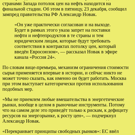
странами Запада потолок цен на нефть находится на
финальной стадии. Об этом в пятницу, 23 декабря, сообщил
зампред правительства РФ Александр Новак.
«Он уже практически согласован и на выходе.
Будет в рамках этого указа запрет на поставки
нефти и нефтепродуктов в те страны и тем
юридическим лицам, которые будут требовать
соответствия в контрактах потолку цен, который
введён Евросоюзом», — рассказал Новак в эфире
канала «Россия 24».
По словам вице-премьера, механизм ограничения стоимости
сырья применяется впервые в истории, и сейчас никто не
может точно сказать, как именно он будет работать. Москва
при этом выступает категорически против использования
подобных мер.
«Мы не приемлем любые вмешательства в энергетические
рынки, вообще в целом в рыночные инструменты. Потому
что на самом деле это приведёт только к рискам, к дефициту
ресурсов на энергорынке, к росту цен», — подчеркнул
Александр Новак.
«Перекраивает принципы свободных рынков»: ЕС ввёл