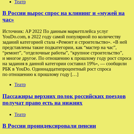
Театр
В России вырос спрос на клининг и «мужей на
час»
Источник: AP 2022 По данным маркетплейса услуг
YouDo.com, в 2022 году самой популярной по количеству
заданий категорией стала «Ремонт и строительство». «В ней
представлены такие подкатегории, как “мастер на час”,
“ремонт”, “отделочные работы”, “крупное строительство”,
и многое другое. По отношению к прошлому году рост спроса
на задания в данной категории составил 19%», — сообщили
РБК в YouDo. Одиннадцатипроцентный рост спроса
по отношению к прошлому году […]
Театр
Пассажиры верхних полок российских поездов
получат право есть на нижних
Театр
В России проиндексировали пенсии