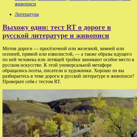
живописи
Литература
Выхожу один: тест RT о дороге в
русской литературе и живописи
Мотив дороги — просёлочной или железной, зимней или
осенней, прямой или извилистой, — а также образы идущего
по ней человека или летящей тройки занимают особое место в
русском искусстве. К этой универсальной метафоре
обращались поэты, писатели и художники. Хорошо ли вы
разбираетесь в теме дороги в русской литературе и живописи?
Проверьте себя с тестом RT.