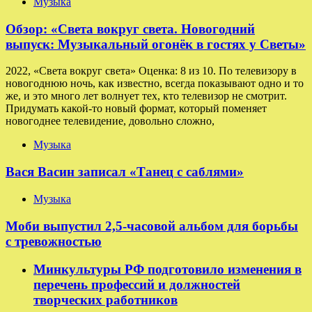
Музыка
Обзор: «Света вокруг света. Новогодний
выпуск: Музыкальный огонёк в гостях у Светы»
2022, «Света вокруг света» Оценка: 8 из 10. По телевизору в
новогоднюю ночь, как известно, всегда показывают одно и то
же, и это много лет волнует тех, кто телевизор не смотрит.
Придумать какой-то новый формат, который поменяет
новогоднее телевидение, довольно сложно,
Музыка
Вася Васин записал «Танец с саблями»
Музыка
Моби выпустил 2,5-часовой альбом для борьбы
с тревожностью
Минкультуры РФ подготовило изменения в
перечень профессий и должностей
творческих работников