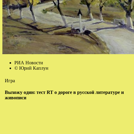
РИА Новости
© Юрий Каплун