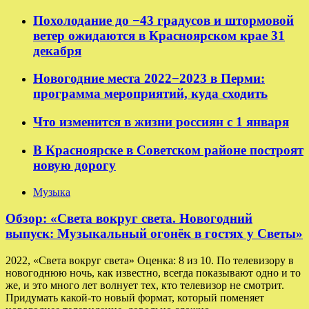
Похолодание до −43 градусов и штормовой
ветер ожидаются в Красноярском крае 31
декабря
Новогодние места 2022−2023 в Перми:
программа мероприятий, куда сходить
Что изменится в жизни россиян с 1 января
В Красноярске в Советском районе построят
новую дорогу
Музыка
Обзор: «Света вокруг света. Новогодний
выпуск: Музыкальный огонёк в гостях у Светы»
2022, «Света вокруг света» Оценка: 8 из 10. По телевизору в
новогоднюю ночь, как известно, всегда показывают одно и то
же, и это много лет волнует тех, кто телевизор не смотрит.
Придумать какой-то новый формат, который поменяет