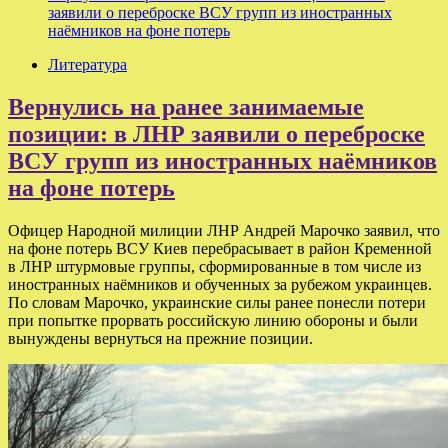
заявили о переброске ВСУ групп из иностранных
наёмников на фоне потерь
Литература
Вернулись на ранее занимаемые
позиции: в ЛНР заявили о переброске
ВСУ групп из иностранных наёмников
на фоне потерь
Офицер Народной милиции ЛНР Андрей Марочко заявил, что
на фоне потерь ВСУ Киев перебрасывает в район Кременной
в ЛНР штурмовые группы, сформированные в том числе из
иностранных наёмников и обученных за рубежом украинцев.
По словам Марочко, украинские силы ранее понесли потери
при попытке прорвать российскую линию обороны и были
вынуждены вернуться на прежние позиции.