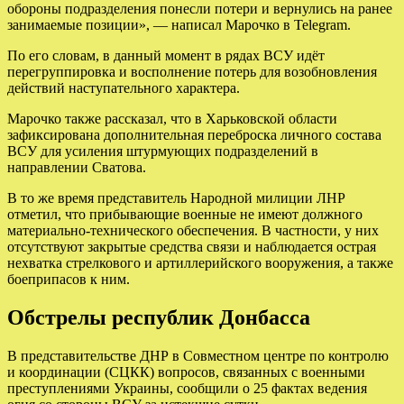
обороны подразделения понесли потери и вернулись на ранее
занимаемые позиции», — написал Марочко в Telegram.
По его словам, в данный момент в рядах ВСУ идёт
перегруппировка и восполнение потерь для возобновления
действий наступательного характера.
Марочко также рассказал, что в Харьковской области
зафиксирована дополнительная переброска личного состава
ВСУ для усиления штурмующих подразделений в
направлении Сватова.
В то же время представитель Народной милиции ЛНР
отметил, что прибывающие военные не имеют должного
материально-технического обеспечения. В частности, у них
отсутствуют закрытые средства связи и наблюдается острая
нехватка стрелкового и артиллерийского вооружения, а также
боеприпасов к ним.
Обстрелы республик Донбасса
В представительстве ДНР в Совместном центре по контролю
и координации (СЦКК) вопросов, связанных с военными
преступлениями Украины, сообщили о 25 фактах ведения