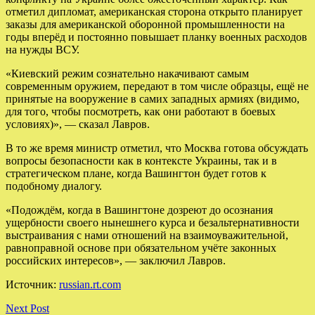
отметил дипломат, американская сторона открыто планирует
заказы для американской оборонной промышленности на
годы вперёд и постоянно повышает планку военных расходов
на нужды ВСУ.
«Киевский режим сознательно накачивают самым
современным оружием, передают в том числе образцы, ещё не
принятые на вооружение в самих западных армиях (видимо,
для того, чтобы посмотреть, как они работают в боевых
условиях)», — сказал Лавров.
В то же время министр отметил, что Москва готова обсуждать
вопросы безопасности как в контексте Украины, так и в
стратегическом плане, когда Вашингтон будет готов к
подобному диалогу.
«Подождём, когда в Вашингтоне дозреют до осознания
ущербности своего нынешнего курса и безальтернативности
выстраивания с нами отношений на взаимоуважительной,
равноправной основе при обязательном учёте законных
российских интересов», — заключил Лавров.
Источник:
russian.rt.com
Next Post