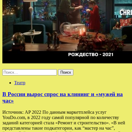
Найти:
Театр
В России вырос спрос на клининг и «мужей на
час»
Источник: AP 2022 По данным маркетплейса услуг
YouDo.com, в 2022 году самой популярной по количеству
заданий категорией стала «Ремонт и строительство». «В ней
представлены такие подкатегории, как “мастер на час”,