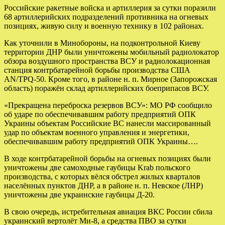
Российские ракетные войска и артиллерия за сутки поразили
68 артиллерийских подразделений противника на огневых
позициях, живую силу и военную технику в 102 районах.
Как уточнили в Минобороны, на подконтрольной Киеву
территории ДНР были уничтожены мобильный радиолокатор
обзора воздушного пространства ВСУ и радиолокационная
станция контрбатарейной борьбы производства США
АN/TPQ-50. Кроме того, в районе н. п. Мирное (Запорожская
область) поражён склад артиллерийских боеприпасов ВСУ.
«Прекращена переброска резервов ВСУ»: МО РФ сообщило
об ударе по обеспечивавшим работу предприятий ОПК
Украины объектам Российские ВС нанесли массированный
удар по объектам военного управления и энергетики,
обеспечивавшим работу предприятий ОПК Украины….
В ходе контрбатарейной борьбы на огневых позициях были
уничтожены две самоходные гаубицы Krab польского
производства, с которых вёлся обстрел жилых кварталов
населённых пунктов ДНР, а в районе н. п. Невское (ЛНР)
уничтожены две украинские гаубицы Д-20.
В свою очередь, истребительная авиация ВКС России сбила
украинский вертолёт Ми-8, а средства ПВО за сутки