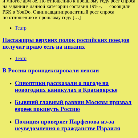
и многое другое. По отношению к прошлому году рост спроса
на задания в данной категории составил 19%», — сообщили
РБК в YouDo. Одиннадцатипроцентный рост спроса
по отношению к прошлому году […]
Театр
Пассажиры верхних полок российских поездов
получат право есть на нижних
Театр
В России проиндексировали пенсии
Синоптики рассказали о погоде на
новогодних каникулах в Красноярске
Бывший главный раввин Москвы призвал
евреев покинуть Россию
Полиция проверяет Парфенова из-за
неуведомления о гражданстве Израиля