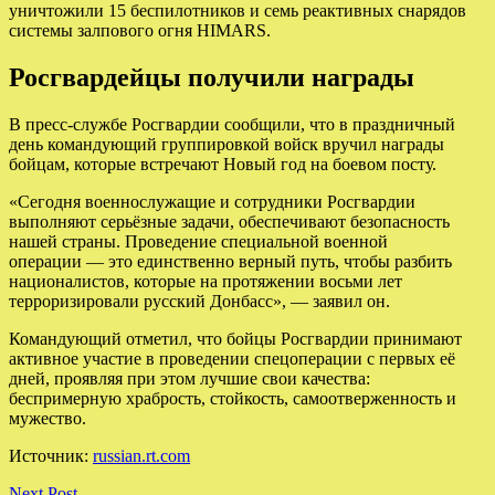
уничтожили 15 беспилотников и семь реактивных снарядов
системы залпового огня HIMARS.
Росгвардейцы получили награды
В пресс-службе Росгвардии сообщили, что в праздничный
день командующий группировкой войск вручил награды
бойцам, которые встречают Новый год на боевом посту.
«Сегодня военнослужащие и сотрудники Росгвардии
выполняют серьёзные задачи, обеспечивают безопасность
нашей страны. Проведение специальной военной
операции — это единственно верный путь, чтобы разбить
националистов, которые на протяжении восьми лет
терроризировали русский Донбасс», — заявил он.
Командующий отметил, что бойцы Росгвардии принимают
активное участие в проведении спецоперации с первых её
дней, проявляя при этом лучшие свои качества:
беспримерную храбрость, стойкость, самоотверженность и
мужество.
Источник:
russian.rt.com
Next Post