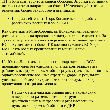
111-й бригады территориальной обороны. За сутки противник
потерял на этом направлении более 150 человек убитыми и
ранеными, бронетранспортёр и два пикапа.
Генерал-лейтенант Игорь Конашенков — о работе
российских военных в зоне СВО
Как отметили в Минобороны, на Донецком направлении
российские войска продолжают наступательные действия. За
сутки в результате огневого поражения и активных действий
ВС РФ уничтожены более 110 военнослужащих ВСУ, две
БМП, пять боевых бронированных машин и семь
автомобилей.
На Южно-Донецком направлении подразделения ВСУ
предпринимали безуспешные попытки контратаковать в
районе н. п. Дорожнянка, чтобы вернуть утраченные позиции,
однако российские военные отразили удары. В результате
уничтожены более 50 украинских военнослужащих, две
бронемашины и три автомобиля.
Наряду с этим ликвидированы шесть украинских
диверсионно-разведывательных групп,
действовавших в направлении ряда населённых
пунктов Запорожской области и ДНР.