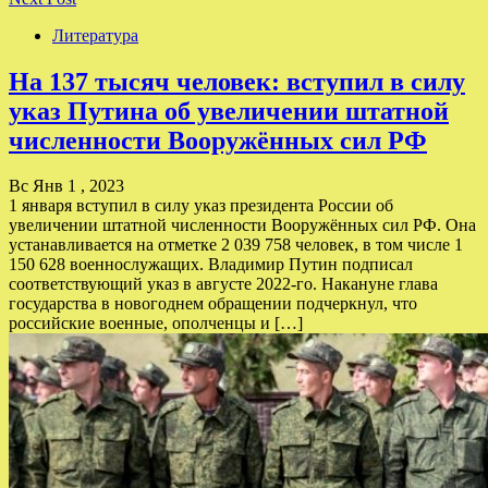
Литература
На 137 тысяч человек: вступил в силу
указ Путина об увеличении штатной
численности Вооружённых сил РФ
Вс Янв 1 , 2023
1 января вступил в силу указ президента России об
увеличении штатной численности Вооружённых сил РФ. Она
устанавливается на отметке 2 039 758 человек, в том числе 1
150 628 военнослужащих. Владимир Путин подписал
соответствующий указ в августе 2022-го. Накануне глава
государства в новогоднем обращении подчеркнул, что
российские военные, ополченцы и […]