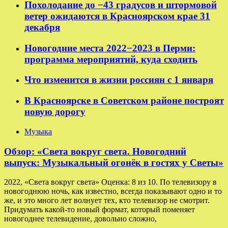
Похолодание до −43 градусов и штормовой
ветер ожидаются в Красноярском крае 31
декабря
Новогодние места 2022−2023 в Перми:
программа мероприятий, куда сходить
Что изменится в жизни россиян с 1 января
В Красноярске в Советском районе построят
новую дорогу
Музыка
Обзор: «Света вокруг света. Новогодний
выпуск: Музыкальный огонёк в гостях у Светы»
2022, «Света вокруг света» Оценка: 8 из 10. По телевизору в
новогоднюю ночь, как известно, всегда показывают одно и то
же, и это много лет волнует тех, кто телевизор не смотрит.
Придумать какой-то новый формат, который поменяет
новогоднее телевидение, довольно сложно,