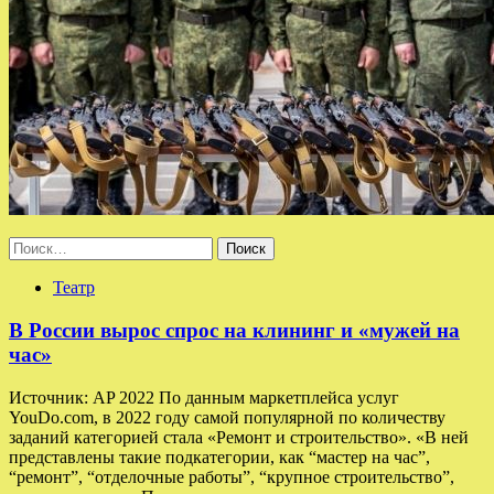
Найти:
Театр
В России вырос спрос на клининг и «мужей на
час»
Источник: AP 2022 По данным маркетплейса услуг
YouDo.com, в 2022 году самой популярной по количеству
заданий категорией стала «Ремонт и строительство». «В ней
представлены такие подкатегории, как “мастер на час”,
“ремонт”, “отделочные работы”, “крупное строительство”,