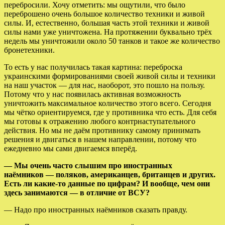
перебросили. Хочу отметить: мы ощутили, что было
переброшено очень большое количество техники и живой
силы. И, естественно, большая часть этой техники и живой
силы нами уже уничтожена. На протяжении буквально трёх
недель мы уничтожили около 50 танков и такое же количество
бронетехники.
То есть у нас получилась такая картина: переброска
украинскими формированиями своей живой силы и техники
на наш участок — для нас, наоборот, это пошло на пользу.
Потому что у нас появилась активная возможность
уничтожить максимальное количество этого всего. Сегодня
мы чётко ориентируемся, где у противника что есть. Для себя
мы готовы к отражению любого контрнаступательного
действия. Но мы не даём противнику самому принимать
решения и двигаться в нашем направлении, потому что
ежедневно мы сами двигаемся вперёд.
— Мы очень часто слышим про иностранных
наёмников — поляков, американцев, британцев и других.
Есть ли какие-то данные по цифрам? И вообще, чем они
здесь занимаются — в отличие от ВСУ?
— Надо про иностранных наёмников сказать правду.