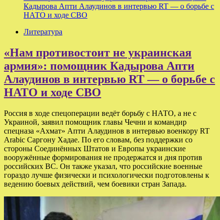
Кадырова Апти Алаудинов в интервью RT — о борьбе с
НАТО и ходе СВО
Литература
«Нам противостоит не украинская
армия»: помощник Кадырова Апти
Алаудинов в интервью RT — о борьбе с
НАТО и ходе СВО
Россия в ходе спецоперации ведёт борьбу с НАТО, а не с
Украиной, заявил помощник главы Чечни и командир
спецназа «Ахмат» Апти Алаудинов в интервью военкору RT
Arabic Саргону Хадае. По его словам, без поддержки со
стороны Соединённых Штатов и Европы украинские
вооружённые формирования не продержатся и дня против
российских ВС. Он также указал, что российские военные
гораздо лучше физически и психологически подготовлены к
ведению боевых действий, чем боевики стран Запада.