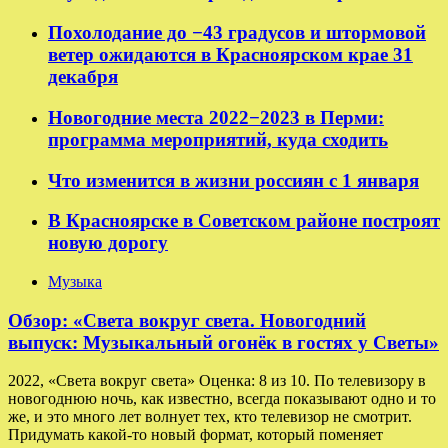
Похолодание до −43 градусов и штормовой
ветер ожидаются в Красноярском крае 31
декабря
Новогодние места 2022−2023 в Перми:
программа мероприятий, куда сходить
Что изменится в жизни россиян с 1 января
В Красноярске в Советском районе построят
новую дорогу
Музыка
Обзор: «Света вокруг света. Новогодний
выпуск: Музыкальный огонёк в гостях у Светы»
2022, «Света вокруг света» Оценка: 8 из 10. По телевизору в
новогоднюю ночь, как известно, всегда показывают одно и то
же, и это много лет волнует тех, кто телевизор не смотрит.
Придумать какой-то новый формат, который поменяет