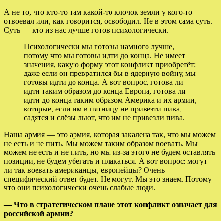
А не то, что кто-то там какой-то клочок земли у кого-то
отвоевал или, как говорится, освободил. Не в этом сама суть.
Суть — кто из нас лучше готов психологически.
Психологически мы готовы намного лучше,
потому что мы готовы идти до конца. Не имеет
значения, какую форму этот конфликт приобретёт:
даже если он превратился бы в ядерную войну, мы
готовы идти до конца. А вот вопрос, готова ли
идти таким образом до конца Европа, готова ли
идти до конца таким образом Америка и их армии,
которые, если им в пятницу не привезти пива,
садятся и слёзы льют, что им не привезли пива.
Наша армия — это армия, которая закалена так, что мы можем
не есть и не пить. Мы можем таким образом воевать. Мы
можем не есть и не пить, но мы из-за этого не будем оставлять
позиции, не будем убегать и плакаться. А вот вопрос: могут
ли так воевать американцы, европейцы? Очень
специфический ответ будет. Не могут. Мы это знаем. Потому
что они психологически очень слабые люди.
— Что в стратегическом плане этот конфликт означает для
российской армии?