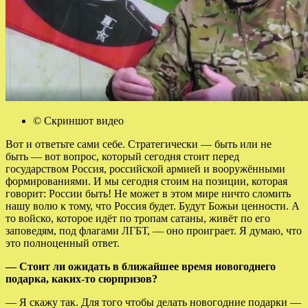
© Скриншот видео
Вот и ответьте сами себе. Стратегически — быть или не
быть — вот вопрос, который сегодня стоит перед
государством Россия, российской армией и вооружёнными
формированиями. И мы сегодня стоим на позиции, которая
говорит: России быть! Не может в этом мире ничто сломить
нашу волю к тому, что Россия будет. Будут Божьи ценности. А
то войско, которое идёт по тропам сатаны, живёт по его
заповедям, под флагами ЛГБТ, — оно проиграет. Я думаю, что
это полноценный ответ.
— Стоит ли ожидать в ближайшее время новогоднего
подарка, каких-то сюрпризов?
— Я скажу так. Для того чтобы делать новогодние подарки —