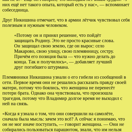
них ещё нет такого опыта, который есть у нас», — вспоминает
собеседница.
Друг Никишина отмечает, что в армии лётчик чувствовал себя
полезным и нужным человеком.
«Потому он и принял решение, что пойдёт
защищать Родину. Это не просто красивые слова.
Он защищал свою землю, где он вырос: село
Макарово, свою улицу, свою племянницу, сестру.
Причём его позиция была — что нужно делать до
конца. Так и получилось», — добавляет лучший
друг погибшего штурмана.
Племянники Никишина узнали о его гибели из сообщений в
сети. Первое время они не решались рассказать правду своей
матери, потому что боялись, что женщина не перенесёт
потери брата. Однако она чувствовала, что произошла
трагедия, потому что Владимир долгое время не выходил с
ней на связь.
«Когда я узнала о том, что они совершили на самолёте,
сначала была мысль: зачем это всё? А сейчас я понимаю, что
он не мог иначе поступить, — говорит женщина. — Они не
собирались пользоваться парашютом, знали, что им нельзя