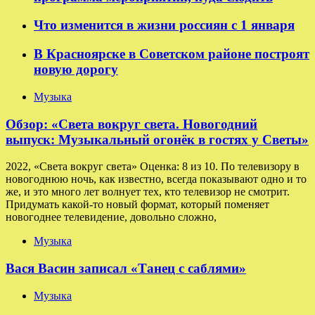
Что изменится в жизни россиян с 1 января
В Красноярске в Советском районе построят
новую дорогу
Музыка
Обзор: «Света вокруг света. Новогодний
выпуск: Музыкальный огонёк в гостях у Светы»
2022, «Света вокруг света» Оценка: 8 из 10. По телевизору в
новогоднюю ночь, как известно, всегда показывают одно и то
же, и это много лет волнует тех, кто телевизор не смотрит.
Придумать какой-то новый формат, который поменяет
новогоднее телевидение, довольно сложно,
Музыка
Вася Васин записал «Танец с саблями»
Музыка