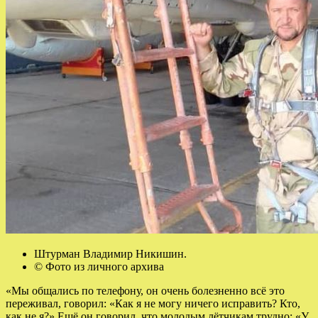
Штурман Владимир Никишин.
© Фото из личного архива
«Мы общались по телефону, он очень болезненно всё это
переживал, говорил: «Как я не могу ничего исправить? Кто,
как не я?» Ещё он говорил, что молодым лётчикам трудно: «У