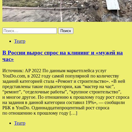
Найти:
Театр
В России вырос спрос на клининг и «мужей на
час»
Источник: AP 2022 По данным маркетплейса услуг
YouDo.com, в 2022 году самой популярной по количеству
заданий категорией стала «Ремонт и строительство». «В ней
представлены такие подкатегории, как “мастер на час”,
“ремонт”, “отделочные работы”, “крупное строительство”,
и многое другое. По отношению к прошлому году рост спроса
на задания в данной категории составил 19%», — сообщили
РБК в YouDo. Одиннадцатипроцентный рост спроса
по отношению к прошлому году […]
Театр