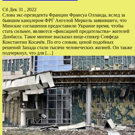
Сб Дек 31 , 2022
Слова экс-президента Франции Франсуа Олланда, вслед за
бывшим канцлером ФРГ Ангелой Меркель заявившего, что
Минские соглашения предоставили Украине время, чтобы
стать сильнее, являются «фиксацией предательства» жителей
Донбасса. Такое мнение высказал вице-спикер Совфеда
Константин Косачёв. По его словам, ценой подобных
решений Запада стали тысячи человеческих жизней. Он также
подчеркнул, что для […]