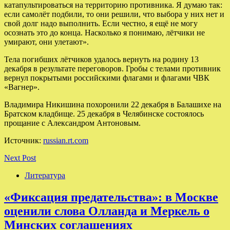
катапультироваться на территорию противника. Я думаю так:
если самолёт подбили, то они решили, что выбора у них нет и
свой долг надо выполнить. Если честно, я ещё не могу
осознать это до конца. Насколько я понимаю, лётчики не
умирают, они улетают».
Тела погибших лётчиков удалось вернуть на родину 13
декабря в результате переговоров. Гробы с телами противник
вернул покрытыми российскими флагами и флагами ЧВК
«Вагнер».
Владимира Никишина похоронили 22 декабря в Балашихе на
Братском кладбище. 25 декабря в Челябинске состоялось
прощание с Александром Антоновым.
Источник:
russian.rt.com
Next Post
Литература
«Фиксация предательства»: в Москве
оценили слова Олланда и Меркель о
Минских соглашениях