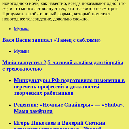
новогоднюю ночь, как известно, всегда показывают одно и то
же, и это много лет волнует тех, кто телевизор не смотрит.
Придумать какой-то новый формат, который поменяет
новогоднее телевидение, довольно сложно,
Музыка
Вася Васин записал «Танец с саблями»
Музыка
Моби выпустил 2,5-часовой альбом для борьбы
с тревожностью
Минкультуры РФ подготовило изменения в
перечень профессий и должностей
творческих работников
Рецензия: «Ночные Снайперы» — «Shuba».
Мама замёрзла
Игорь Николаев и Валерий Сюткин