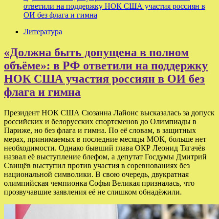
ответили на поддержку НОК США участия россиян в
ОИ без флага и гимна
Литература
«Должна быть допущена в полном
объёме»: в РФ ответили на поддержку
НОК США участия россиян в ОИ без
флага и гимна
Президент НОК США Сюзанна Лайонс высказалась за допуск
российских и белорусских спортсменов до Олимпиады в
Париже, но без флага и гимна. По её словам, в защитных
мерах, принимаемых в последние месяцы МОК, больше нет
необходимости. Однако бывший глава ОКР Леонид Тягачёв
назвал её выступление блефом, а депутат Госдумы Дмитрий
Свищёв выступил против участия в соревнованиях без
национальной символики. В свою очередь, двукратная
олимпийская чемпионка Софья Великая призналась, что
прозвучавшие заявления её не слишком обнадёжили.