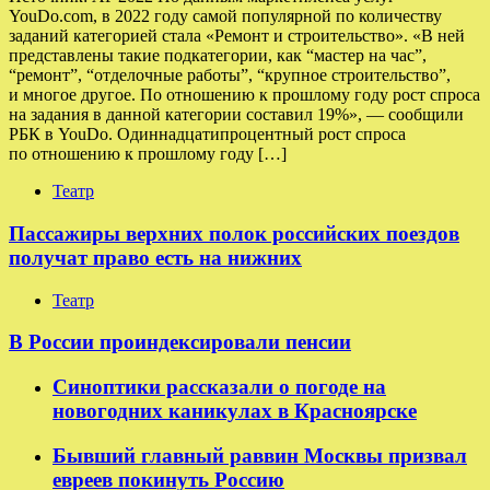
YouDo.com, в 2022 году самой популярной по количеству
заданий категорией стала «Ремонт и строительство». «В ней
представлены такие подкатегории, как “мастер на час”,
“ремонт”, “отделочные работы”, “крупное строительство”,
и многое другое. По отношению к прошлому году рост спроса
на задания в данной категории составил 19%», — сообщили
РБК в YouDo. Одиннадцатипроцентный рост спроса
по отношению к прошлому году […]
Театр
Пассажиры верхних полок российских поездов
получат право есть на нижних
Театр
В России проиндексировали пенсии
Синоптики рассказали о погоде на
новогодних каникулах в Красноярске
Бывший главный раввин Москвы призвал
евреев покинуть Россию