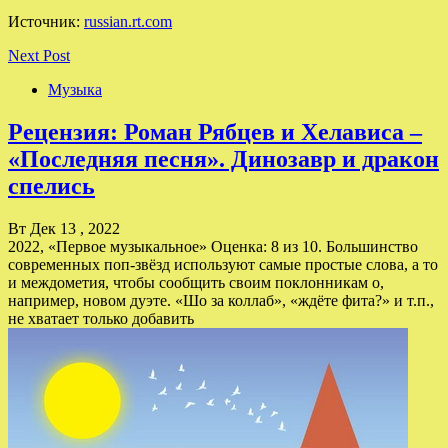
Источник:
russian.rt.com
Next Post
Музыка
Рецензия: Роман Рябцев и Хелависа –
«Последняя песня». Динозавр и дракон
спелись
Вт Дек 13 , 2022
2022, «Первое музыкальное» Оценка: 8 из 10. Большинство
современных поп-звёзд используют самые простые слова, а то
и междометия, чтобы сообщить своим поклонникам о,
например, новом дуэте. «Шо за коллаб», «ждёте фита?» и т.п.,
не хватает только добавить