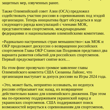
защитных мер, озвученных ранее.
Также Олимпийский совет Азии (ОСА) предложил
содействовать участию россиян в соревнованиях под эгидой
организации. Теперь инициатива будет обсуждаться в ходе
следующего раунда консультаций с членами МОК,
представителями спортсменов, международными
федерациями и национальными олимпийскими комитетами.
«Радикально настроенных стран меньшинство»: как МОК и
ОКР продолжают дискуссии о возвращении российских
спортсменов Глава ОКР Станислав Поздняков представил два
варианта развития событий для российских спортсменов.
Первый предусматривает снятие всех…
На этом фоне прозвучало громкое заявление главы
Олимпийского комитета США Сюзанны Лайонс, что
организация выступает за допуск россиян на Игры 2024 года.
«Это, может быть, неприятно осознавать, но недопуск
россиян отбрасывает нас назад, их возвращение
действительно важно для олимпийского движения. При этом
мы по-прежнему поддерживаем украинский народ и
украинских спортсменов. США поддерживают поиск
возможностей вернуться к соревнованиям для спортсменов,