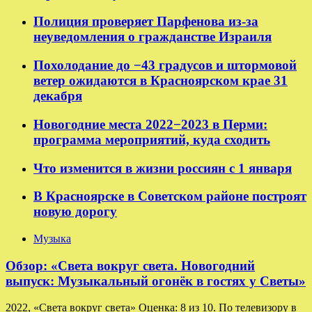
Полиция проверяет Парфенова из-за
неуведомления о гражданстве Израиля
Похолодание до −43 градусов и штормовой
ветер ожидаются в Красноярском крае 31
декабря
Новогодние места 2022−2023 в Перми:
программа мероприятий, куда сходить
Что изменится в жизни россиян с 1 января
В Красноярске в Советском районе построят
новую дорогу
Музыка
Обзор: «Света вокруг света. Новогодний
выпуск: Музыкальный огонёк в гостях у Светы»
2022, «Света вокруг света» Оценка: 8 из 10. По телевизору в