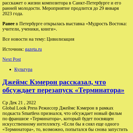
расскажет о жизни композитора в Санкт-Петербурге и его
ранней молодости. Мероприятие продлится до 29 января
2023 года.
Ранее
в Петербурге открылась выставка «Мудрость Востока:
учители, ученики, книги».
Все новости на тему: Цивилизация
Источник:
gazeta.ru
Next Post
Культура
Джеймс Кэмерон рассказал, что
обсуждает перезапуск «Терминатора»
Ср Дек 21 , 2022
Global Look Press Режиссер Джеймс Кэмерон в рамках
подкаста Smartless признался, что обсуждает новый фильм
по франшизе «Терминатора», который будет посвящен
искусственному интеллекту. «Если бы я снял еще одного
«Терминатора», то, возможно, попытался бы снова запустить