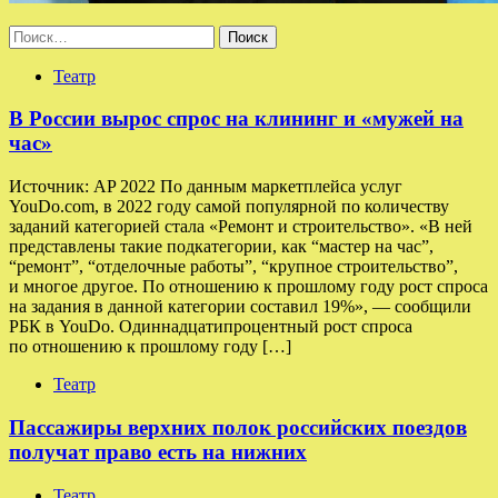
Найти:
Театр
В России вырос спрос на клининг и «мужей на
час»
Источник: AP 2022 По данным маркетплейса услуг
YouDo.com, в 2022 году самой популярной по количеству
заданий категорией стала «Ремонт и строительство». «В ней
представлены такие подкатегории, как “мастер на час”,
“ремонт”, “отделочные работы”, “крупное строительство”,
и многое другое. По отношению к прошлому году рост спроса
на задания в данной категории составил 19%», — сообщили
РБК в YouDo. Одиннадцатипроцентный рост спроса
по отношению к прошлому году […]
Театр
Пассажиры верхних полок российских поездов
получат право есть на нижних
Театр