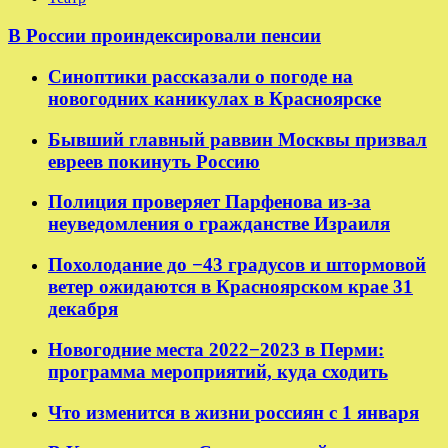
В России проиндексировали пенсии
Синоптики рассказали о погоде на
новогодних каникулах в Красноярске
Бывший главный раввин Москвы призвал
евреев покинуть Россию
Полиция проверяет Парфенова из-за
неуведомления о гражданстве Израиля
Похолодание до −43 градусов и штормовой
ветер ожидаются в Красноярском крае 31
декабря
Новогодние места 2022−2023 в Перми:
программа мероприятий, куда сходить
Что изменится в жизни россиян с 1 января