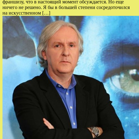
франшизу, что в настоящий момент обсуждается. Но еще
ничего не решено. Я бы в большей степени сосредоточился
на искусственном […]