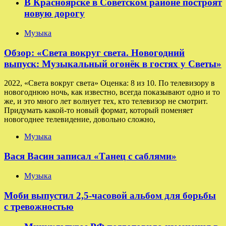
В Красноярске в Советском районе построят
новую дорогу
Музыка
Обзор: «Света вокруг света. Новогодний
выпуск: Музыкальный огонёк в гостях у Светы»
2022, «Света вокруг света» Оценка: 8 из 10. По телевизору в
новогоднюю ночь, как известно, всегда показывают одно и то
же, и это много лет волнует тех, кто телевизор не смотрит.
Придумать какой-то новый формат, который поменяет
новогоднее телевидение, довольно сложно,
Музыка
Вася Васин записал «Танец с саблями»
Музыка
Моби выпустил 2,5-часовой альбом для борьбы
с тревожностью