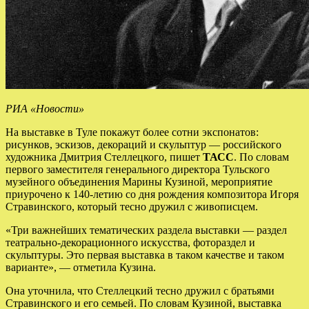
РИА «Новости»
На выставке в Туле покажут более сотни экспонатов:
рисунков, эскизов, декораций и скульптур — российского
художника Дмитрия Стеллецкого, пишет
ТАСС
. По словам
первого заместителя генерального директора Тульского
музейного объединения Марины Кузиной, мероприятие
приурочено к 140-летию со дня рождения композитора Игоря
Стравинского, который тесно дружил с живописцем.
«Три важнейших тематических раздела выставки — раздел
театрально-декорационного искусства, фотораздел и
скульптуры. Это первая выставка в таком качестве и таком
варианте», — отметила Кузина.
Она уточнила, что Стеллецкий тесно дружил с братьями
Стравинского и его семьей. По словам Кузиной, выставка