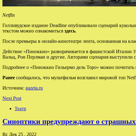
Netflix
Голливудское издание Deadline опубликовало сценарий куколь
текстом можно ознакомиться
здесь
.
После премьеры в онлайн-кинотеатре лента, основанная на клас
Действие «Пиноккио» разворачивается в фашистской Италии 1
Вальц, Рон Перлман и другие. Авторами сценария выступили 
Подробнее о «Пиноккио Гильермо дель Торо» можно почитать
Ранее
сообщалось, что мультфильм возглавил мировой топ Netfl
Источник:
gazeta.ru
Next Post
Театр
Синоптики предупреждают о страшных 
Вс Дек 25 , 2022