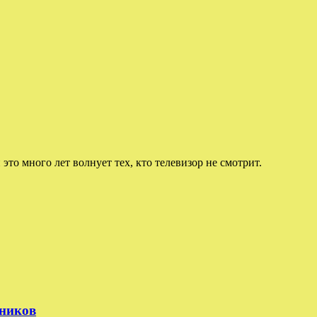
 это много лет волнует тех, кто телевизор не смотрит.
тников