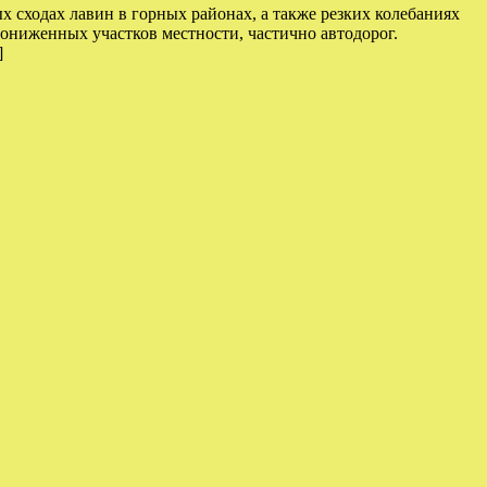
сходах лавин в горных районах, а также резких колебаниях
пониженных участков местности, частично автодорог.
]