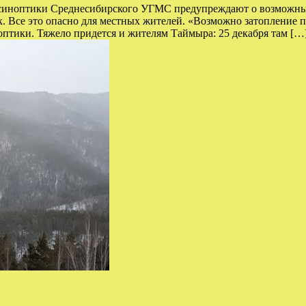
 синоптики Среднесибирского УГМС предупреждают о возможных 
к. Все это опасно для местных жителей. «Возможно затопление 
птики. Тяжело придется и жителям Таймыра: 25 декабря там […