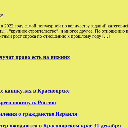
с»
 2022 году самой популярной по количеству заданий категорией
оты”, “крупное строительство”, и многое другое. По отношению 
тный рост спроса по отношению к прошлому году […]
лучат право есть на нижних
их каникулах в Красноярске
реев покинуть Россию
мления о гражданстве Израиля
етер ожидаются в Красноярском крае 31 декабря