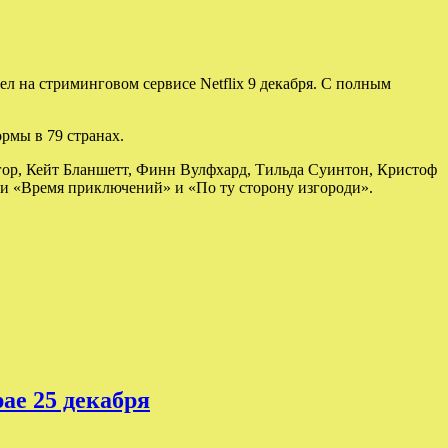
л на стриминговом сервисе Netflix 9 декабря. С полным
рмы в 79 странах.
гор, Кейт Бланшетт, Финн Вулфхард, Тильда Суинтон, Кристоф
ми «Время приключений» и «По ту сторону изгороди».
ае 25 декабря