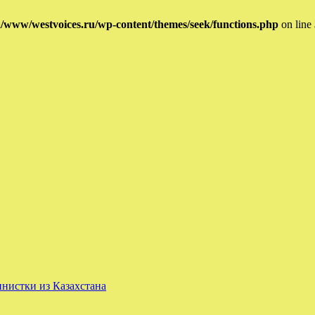
/www/westvoices.ru/wp-content/themes/seek/functions.php
on line
нистки из Казахстана