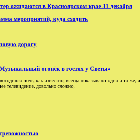
етер ожидаются в Красноярском крае 31 декабря
амма мероприятий, куда сходить
 новую дорогу
: Музыкальный огонёк в гостях у Светы»
овогоднюю ночь, как известно, всегда показывают одно и то же, и
ее телевидение, довольно сложно,
 тревожностью