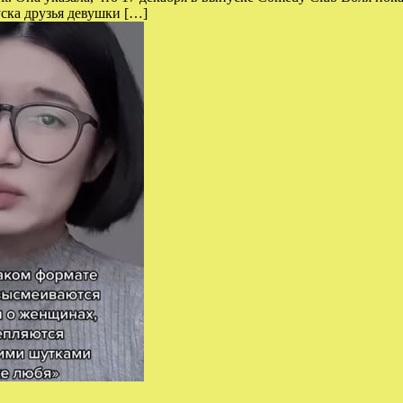
ска друзья девушки […]