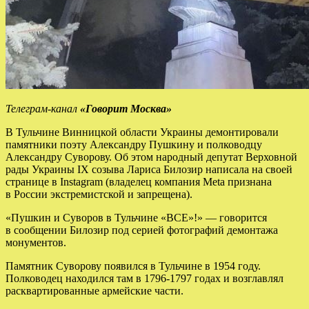
Телеграм-канал
«Говорит Москва»
В Тульчине Винницкой области Украины демонтировали
памятники поэту Александру Пушкину и полководцу
Александру Суворову. Об этом народный депутат Верховной
рады Украины IX созыва Лариса Билозир написала на своей
странице в Instagram (владелец компания Meta признана
в России экстремистской и запрещена).
«Пушкин и Суворов в Тульчине «ВСЕ»!» — говорится
в сообщении Билозир под серией фотографий демонтажа
монументов.
Памятник Суворову появился в Тульчине в 1954 году.
Полководец находился там в 1796-1797 годах и возглавлял
расквартированные армейские части.