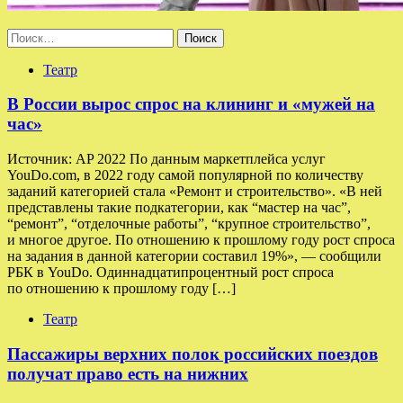
Найти:
Театр
В России вырос спрос на клининг и «мужей на
час»
Источник: AP 2022 По данным маркетплейса услуг
YouDo.com, в 2022 году самой популярной по количеству
заданий категорией стала «Ремонт и строительство». «В ней
представлены такие подкатегории, как “мастер на час”,
“ремонт”, “отделочные работы”, “крупное строительство”,
и многое другое. По отношению к прошлому году рост спроса
на задания в данной категории составил 19%», — сообщили
РБК в YouDo. Одиннадцатипроцентный рост спроса
по отношению к прошлому году […]
Театр
Пассажиры верхних полок российских поездов
получат право есть на нижних