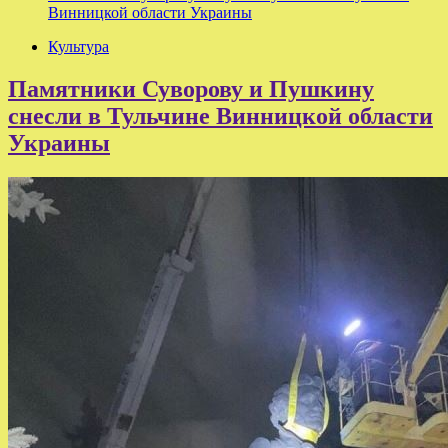
Винницкой области Украины
Культура
Памятники Суворову и Пушкину
снесли в Тульчине Винницкой области
Украины