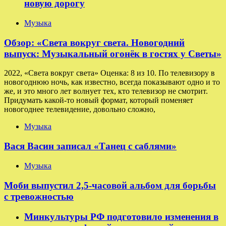
новую дорогу
Музыка
Обзор: «Света вокруг света. Новогодний
выпуск: Музыкальный огонёк в гостях у Светы»
2022, «Света вокруг света» Оценка: 8 из 10. По телевизору в
новогоднюю ночь, как известно, всегда показывают одно и то
же, и это много лет волнует тех, кто телевизор не смотрит.
Придумать какой-то новый формат, который поменяет
новогоднее телевидение, довольно сложно,
Музыка
Вася Васин записал «Танец с саблями»
Музыка
Моби выпустил 2,5-часовой альбом для борьбы
с тревожностью
Минкультуры РФ подготовило изменения в