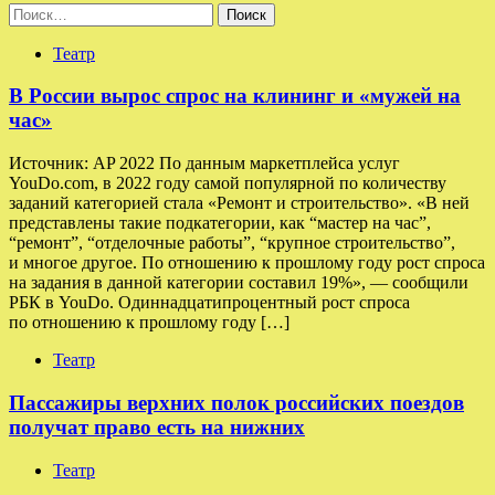
Найти:
Театр
В России вырос спрос на клининг и «мужей на
час»
Источник: AP 2022 По данным маркетплейса услуг
YouDo.com, в 2022 году самой популярной по количеству
заданий категорией стала «Ремонт и строительство». «В ней
представлены такие подкатегории, как “мастер на час”,
“ремонт”, “отделочные работы”, “крупное строительство”,
и многое другое. По отношению к прошлому году рост спроса
на задания в данной категории составил 19%», — сообщили
РБК в YouDo. Одиннадцатипроцентный рост спроса
по отношению к прошлому году […]
Театр
Пассажиры верхних полок российских поездов
получат право есть на нижних
Театр