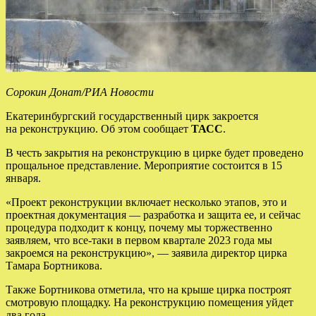
Сорокин Донат/РИА Новости
Екатеринбургский государственный цирк закроется
на реконструкцию. Об этом сообщает
ТАСС
.
В честь закрытия на реконструкцию в цирке будет проведено
прощальное представление. Мероприятие состоится в 15
января.
«Проект реконструкции включает несколько этапов, это и
проектная документация — разработка и защита ее, и сейчас
процедура подходит к концу, почему мы торжественно
заявляем, что все-таки в первом квартале 2023 года мы
закроемся на реконструкцию», — заявила директор цирка
Тамара Бортникова.
Также Бортникова отметила, что на крыше цирка построят
смотровую площадку. На реконструкцию помещения уйдет
два года.