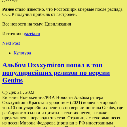
Ранее
стало известно, что Росгосцирк впервые после распада
СССР получил прибыль от гастролей.
Все новости на тему: Цивилизация
Источник:
gazeta.ru
Next Post
Культура
Альбом Oxxxymiron попал в топ
популярнейших релизов по версии
Genius
Ср Дек 21 , 2022
Евгения Новоженина/РИА Новости Альбом рэпера
Oxxxymiron «Красота и уродство» (2021) вошел в мировой
топ-10 популярнейших релизов по версии портала Genius, где
разбирают отсылки и цитаты в текстах песен, а также
представлены переводы текстов. Страницы с текстами песен
из песен Мирона Федорова (признан в РФ иностранным