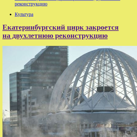
реконструкцию
Культура
Екатеринбургский цирк закроется
на двухлетнюю реконструкцию