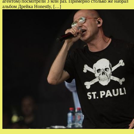
агентом) посмотрели 3 млн раз. Примерно столько же набрал
альбом Дрейка Honestly, […]