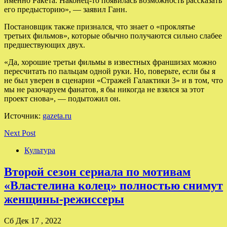
именно Ракета. Наконец-то появилась возможность рассказать
его предысторию», — заявил Ганн.
Постановщик также признался, что знает о «проклятье
третьих фильмов», которые обычно получаются сильно слабее
предшествующих двух.
«Да, хорошие третьи фильмы в известных франшизах можно
пересчитать по пальцам одной руки. Но, поверьте, если бы я
не был уверен в сценарии «Стражей Галактики 3» и в том, что
мы не разочаруем фанатов, я бы никогда не взялся за этот
проект снова», — подытожил он.
Источник:
gazeta.ru
Next Post
Культура
Второй сезон сериала по мотивам
«Властелина колец» полностью снимут
женщины-режиссеры
Сб Дек 17 , 2022