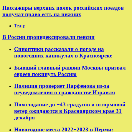
Пассажиры верхних полок российских поездов
получат право есть на нижних
Театр
В России проиндексировали пенсии
Синоптики рассказали о погоде на
новогодних каникулах в Красноярске
Бывший главный раввин Москвы призвал
евреев покинуть Россию
Полиция проверяет Парфенова из-за
неуведомления о гражданстве Израиля
Похолодание до −43 градусов и штормовой
ветер ожидаются в Красноярском крае 31
декабря
Новогодние места 2022−2023 в Перми: