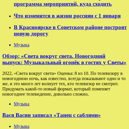
программа мероприятий, куда сходить
Что изменится в жизни россиян с 1 января
В Красноярске в Советском районе построят
новую дорогу
Музыка
Обзор: «Света вокруг света. Новогодний
выпуск: Музыкальный огонёк в гостях у Светы»
2022, «Света вокруг света» Оценка: 8 из 10. По телевизору в
новогоднюю ночь, как известно, всегда показывают одно и то
же, и это много лет волнует тех, кто телевизор не смотрит.
Придумать какой-то новый формат, который поменяет
новогоднее телевидение, довольно сложно,
Музыка
Вася Васин записал «Танец с саблями»
Музыка