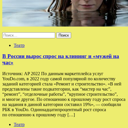
Найти:
Театр
В России вырос спрос на клининг и «мужей на
час»
Источник: AP 2022 По данным маркетплейса услуг
YouDo.com, в 2022 году самой популярной по количеству
заданий категорией стала «Ремонт и строительство». «В ней
представлены такие подкатегории, как “мастер на час”,
“ремонт”, “отделочные работы”, “крупное строительство”,
и многое другое. По отношению к прошлому году рост спроса
на задания в данной категории составил 19%», — сообщили
РБК в YouDo. Одиннадцатипроцентный рост спроса
по отношению к прошлому году […]
Театр