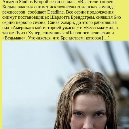
Amazon Studios Второй сезон сериала «Властелин колец:
Кольца власти» снимет исключительно женская команда
режиссеров, сообщает Deadline. Все серии продолжения
снимут постановщицы: Шарлотта Брендстрем, снявшая 6-ю
серию первого сезона, Санаа Хамри, до этого работавшая
над «Американской историей ужасов» и «Бесстыжими», а
также Луиза Хупер, снимавшая «Песочного человека» и
«Ведьмака». Уточняется, что Брендстрем, которая […]