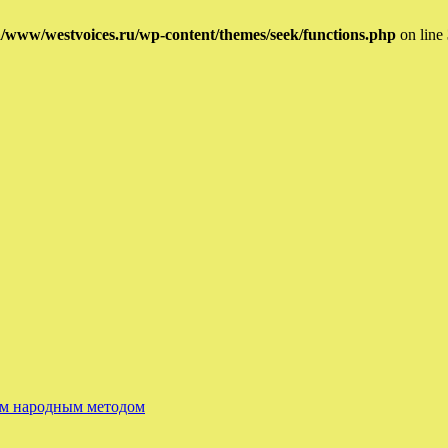
/www/westvoices.ru/wp-content/themes/seek/functions.php
on line
ым народным методом