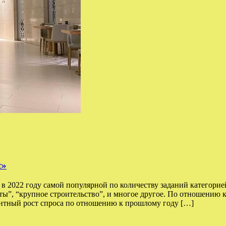
с»
 2022 году самой популярной по количеству заданий категорией
оты”, “крупное строительство”, и многое другое. По отношению 
тный рост спроса по отношению к прошлому году […]