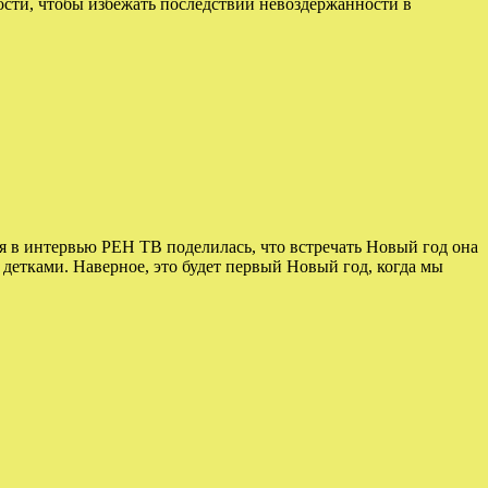
ости, чтобы избежать последствий невоздержанности в
ая в интервью РЕН ТВ поделилась, что встречать Новый год она
етками. Наверное, это будет первый Новый год, когда мы