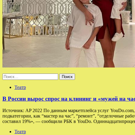
Найти:
Театр
В России вырос спрос на клининг и «мужей на ча
Источник: AP 2022 По данным маркетплейса услуг YouDo.com, в
подкатегории, как “мастер на час”, “ремонт”, “отделочные раб
составил 19%», — сообщили РБК в YouDo. Одиннадцатипроцен
Театр