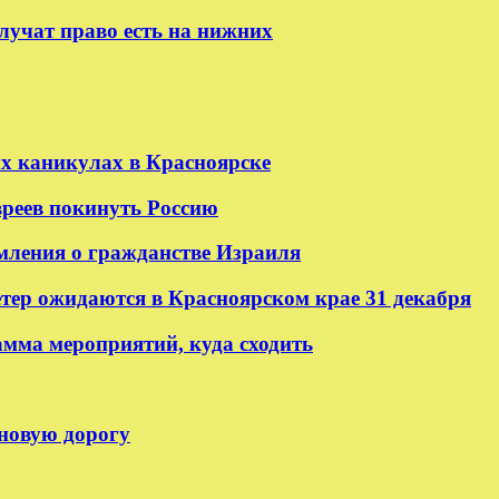
лучат право есть на нижних
их каникулах в Красноярске
реев покинуть Россию
мления о гражданстве Израиля
етер ожидаются в Красноярском крае 31 декабря
амма мероприятий, куда сходить
 новую дорогу