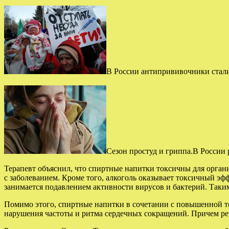
В России антипрививочники стали
Сезон простуд и гриппа.В России 
Терапевт объяснил, что спиртные напитки токсичны для органи
с заболеванием. Кроме того, алкоголь оказывает токсичный эфф
занимается подавлением активности вирусов и бактерий. Таки
Помимо этого, спиртные напитки в сочетании с повышенной те
нарушения частоты и ритма сердечных сокращений. Причем реч