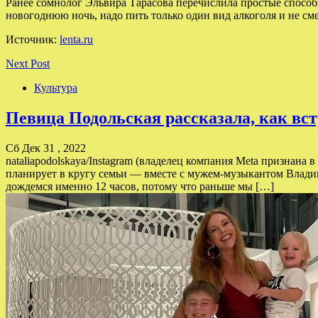
Ранее сомнолог Эльвира Тарасова перечислила простые способ
новогоднюю ночь, надо пить только один вид алкоголя и не сме
Источник:
lenta.ru
Next Post
Культура
Певица Подольская рассказала, как вс
Сб Дек 31 , 2022
nataliapodolskaya/Instagram (владелец компания Meta признана
планирует в кругу семьи — вместе с мужем-музыкантом Владим
дождемся именно 12 часов, потому что раньше мы […]