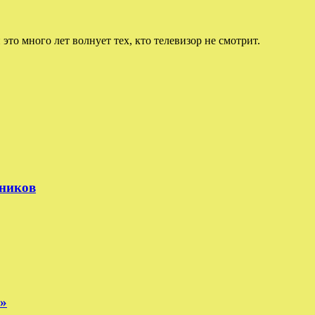
 это много лет волнует тех, кто телевизор не смотрит.
тников
е»