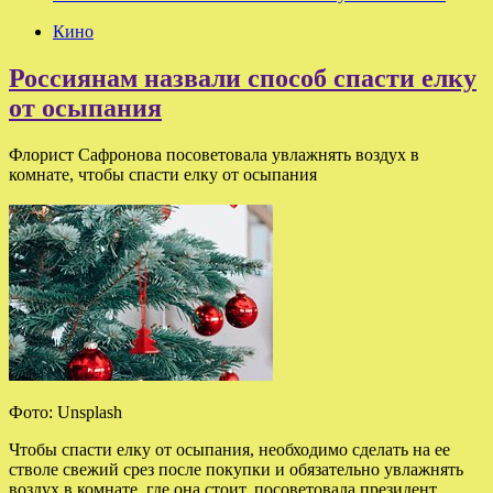
Кино
Россиянам назвали способ спасти елку
от осыпания
Флорист Сафронова посоветовала увлажнять воздух в
комнате, чтобы спасти елку от осыпания
Фото: Unsplash
Чтобы спасти елку от осыпания, необходимо сделать на ее
стволе свежий срез после покупки и обязательно увлажнять
воздух в комнате, где она стоит, посоветовала президент