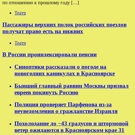
по отношению к прошлому году […]
Театр
Пассажиры верхних полок российских поездов
получат право есть на нижних
Театр
В России проиндексировали пенсии
Синоптики рассказали о погоде на
новогодних каникулах в Красноярске
Бывший главный раввин Москвы призвал
евреев покинуть Россию
Полиция проверяет Парфенова из-за
неуведомления о гражданстве Израиля
Похолодание до −43 градусов и штормовой
ветер ожидаются в Красноярском крае 31