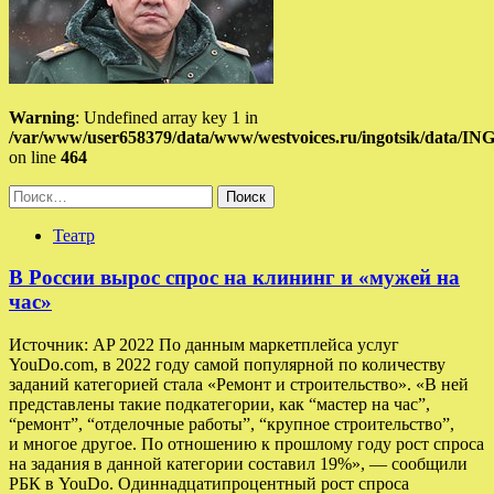
Warning
: Undefined array key 1 in
/var/www/user658379/data/www/westvoices.ru/ingotsik/data/I
on line
464
Найти:
Театр
В России вырос спрос на клининг и «мужей на
час»
Источник: AP 2022 По данным маркетплейса услуг
YouDo.com, в 2022 году самой популярной по количеству
заданий категорией стала «Ремонт и строительство». «В ней
представлены такие подкатегории, как “мастер на час”,
“ремонт”, “отделочные работы”, “крупное строительство”,
и многое другое. По отношению к прошлому году рост спроса
на задания в данной категории составил 19%», — сообщили
РБК в YouDo. Одиннадцатипроцентный рост спроса