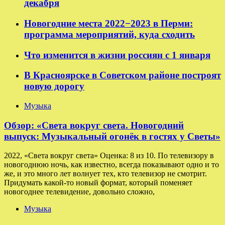
декабря
Новогодние места 2022−2023 в Перми:
программа мероприятий, куда сходить
Что изменится в жизни россиян с 1 января
В Красноярске в Советском районе построят
новую дорогу
Музыка
Обзор: «Света вокруг света. Новогодний
выпуск: Музыкальный огонёк в гостях у Светы»
2022, «Света вокруг света» Оценка: 8 из 10. По телевизору в
новогоднюю ночь, как известно, всегда показывают одно и то
же, и это много лет волнует тех, кто телевизор не смотрит.
Придумать какой-то новый формат, который поменяет
новогоднее телевидение, довольно сложно,
Музыка