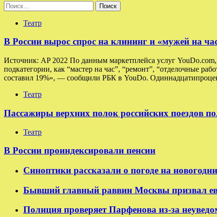
Найти:
Театр
В России вырос спрос на клининг и «мужей на ча
Источник: AP 2022 По данным маркетплейса услуг YouDo.com, в
подкатегории, как “мастер на час”, “ремонт”, “отделочные раб
составил 19%», — сообщили РБК в YouDo. Одиннадцатипроцен
Театр
Пассажиры верхних полок российских поездов по
Театр
В России проиндексировали пенсии
Синоптики рассказали о погоде на новогодн
Бывший главный раввин Москвы призвал ев
Полиция проверяет Парфенова из-за неуведо