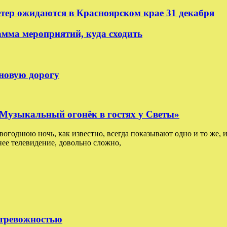
етер ожидаются в Красноярском крае 31 декабря
амма мероприятий, куда сходить
 новую дорогу
: Музыкальный огонёк в гостях у Светы»
овогоднюю ночь, как известно, всегда показывают одно и то же, и
ее телевидение, довольно сложно,
 тревожностью