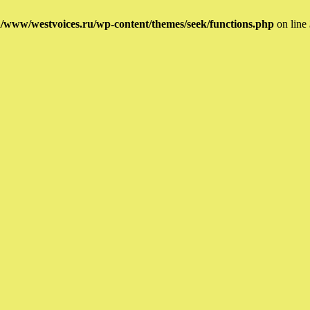
/www/westvoices.ru/wp-content/themes/seek/functions.php
on line