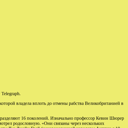
Telegraph.
 которой владела вплоть до отмены рабства Великобританией в
ха разделяют 16 поколений. Изначально профессор Кевин Шюрер
смотрел родословную. «Они связаны через нескольких