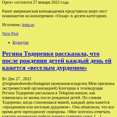
Орел» состоится 27 января 2023 года.
Ранее американская киноакадемия представила шорт-лист
номинантов на кинопремию «Оскар» в десяти категориях.
Источник:
lenta.ru
Next Post
Культура
Регина Тодоренко рассказала, что
после рождения детей каждый день ей
кажется «веселым дурдомом»
Вт Дек 27 , 2022
@reginatodorenko/Instagram (компания-владелец Meta признана
экстремистской организацией) Блогерша и телеведущая
Регина Тодоренко рассказала в Telegram-канале, как
изменилась ее жизнь после рождения детей. По словам
Тодоренко, когда становишься мамой, каждый день кажется
«праздником или веселым дурдомом». Она объяснила, что все
время дети преподносят сюрпризы. «Мне хотелось отмечать
каждую маленькую победу нашего старшего сына, […]