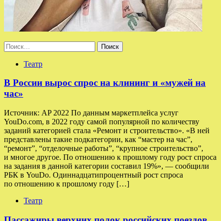
Найти:
Театр
В России вырос спрос на клининг и «мужей на
час»
Источник: AP 2022 По данным маркетплейса услуг
YouDo.com, в 2022 году самой популярной по количеству
заданий категорией стала «Ремонт и строительство». «В ней
представлены такие подкатегории, как “мастер на час”,
“ремонт”, “отделочные работы”, “крупное строительство”,
и многое другое. По отношению к прошлому году рост спроса
на задания в данной категории составил 19%», — сообщили
РБК в YouDo. Одиннадцатипроцентный рост спроса
по отношению к прошлому году […]
Театр
Пассажиры верхних полок российских поездов