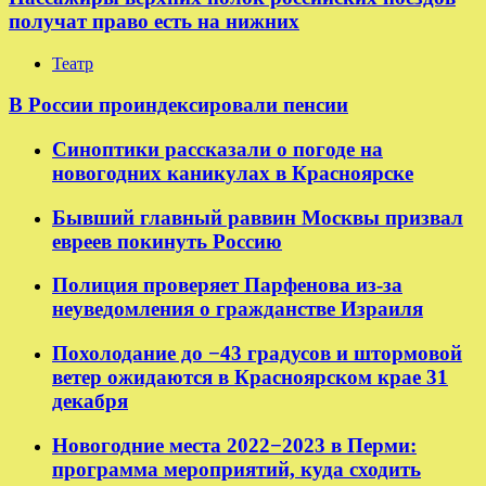
получат право есть на нижних
Театр
В России проиндексировали пенсии
Синоптики рассказали о погоде на
новогодних каникулах в Красноярске
Бывший главный раввин Москвы призвал
евреев покинуть Россию
Полиция проверяет Парфенова из-за
неуведомления о гражданстве Израиля
Похолодание до −43 градусов и штормовой
ветер ожидаются в Красноярском крае 31
декабря
Новогодние места 2022−2023 в Перми:
программа мероприятий, куда сходить