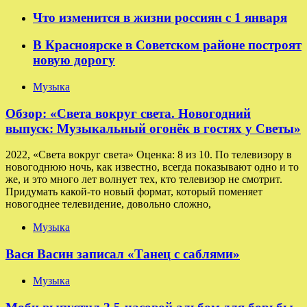
Что изменится в жизни россиян с 1 января
В Красноярске в Советском районе построят
новую дорогу
Музыка
Обзор: «Света вокруг света. Новогодний
выпуск: Музыкальный огонёк в гостях у Светы»
2022, «Света вокруг света» Оценка: 8 из 10. По телевизору в
новогоднюю ночь, как известно, всегда показывают одно и то
же, и это много лет волнует тех, кто телевизор не смотрит.
Придумать какой-то новый формат, который поменяет
новогоднее телевидение, довольно сложно,
Музыка
Вася Васин записал «Танец с саблями»
Музыка