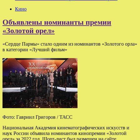
Кино
Объявлены номинанты премии
«Золотой орел»
«Сердце Пармы» стало одним из номинантов «Золотого орла»
в категории «Лучший фильм»
Фото: Гавриил Григоров / ТАСС
Национальная Академия кинематографических искусств и
наук России объявила номинантов кинопремии «Золотой
орел» за 2022 год. Шорт-лист был размещен на сайте