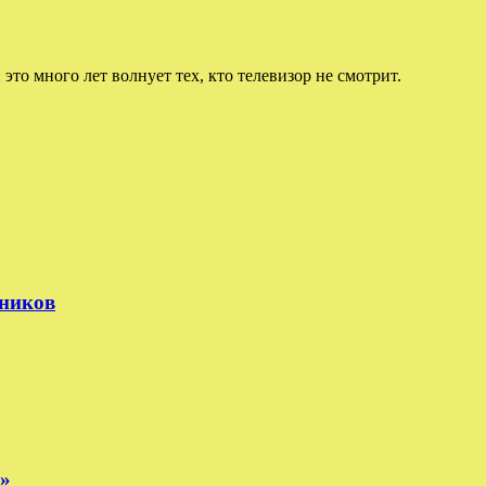
 это много лет волнует тех, кто телевизор не смотрит.
тников
е»