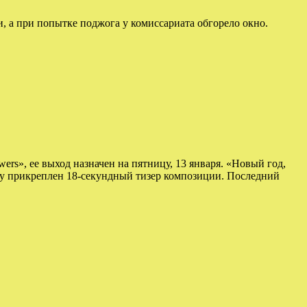
, а при попытке поджога у комиссариата обгорело окно.
rs», ее выход назначен на пятницу, 13 января. «Новый год,
сту прикреплен 18-секундный тизер композиции. Последний