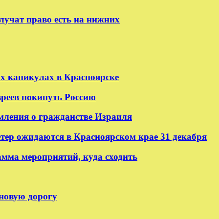
лучат право есть на нижних
их каникулах в Красноярске
реев покинуть Россию
мления о гражданстве Израиля
етер ожидаются в Красноярском крае 31 декабря
амма мероприятий, куда сходить
 новую дорогу