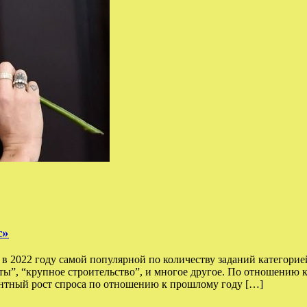
с»
 2022 году самой популярной по количеству заданий категорией
оты”, “крупное строительство”, и многое другое. По отношению 
тный рост спроса по отношению к прошлому году […]