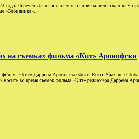
 года. Перечень был составлен на основе количества просмотро
ме «Блондинка».
вах на съемках фильма «Кит» Аронофски
 фильма «Кит» Даррена Аронофски Фото: Rocco Spaziani / Global
 носить во время съемок фильма «Кит» режиссера Даррена Ароно