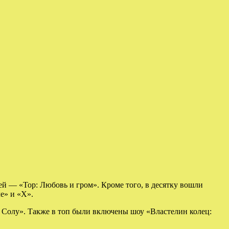
ей — «Тор: Любовь и гром». Кроме того, в десятку вошли
е» и «X».
 Солу». Также в топ были включены шоу «Властелин колец: