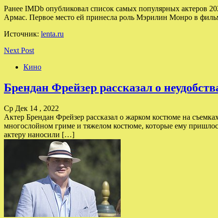
Ранее IMDb опубликовал список самых популярных актеров 2022
Армас. Первое место ей принесла роль Мэрилин Монро в филь
Источник:
lenta.ru
Next Post
Кино
Брендан Фрейзер рассказал о неудобст
Ср Дек 14 , 2022
Актер Брендан Фрейзер рассказал о жарком костюме на съемках
многослойном гриме и тяжелом костюме, которые ему пришлось
актеру наносили […]