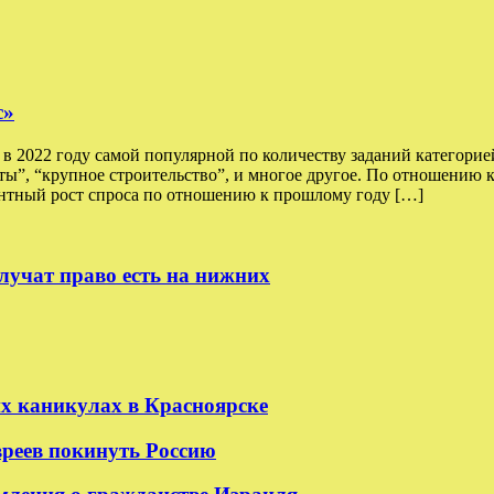
с»
 2022 году самой популярной по количеству заданий категорией
оты”, “крупное строительство”, и многое другое. По отношению 
тный рост спроса по отношению к прошлому году […]
лучат право есть на нижних
их каникулах в Красноярске
реев покинуть Россию