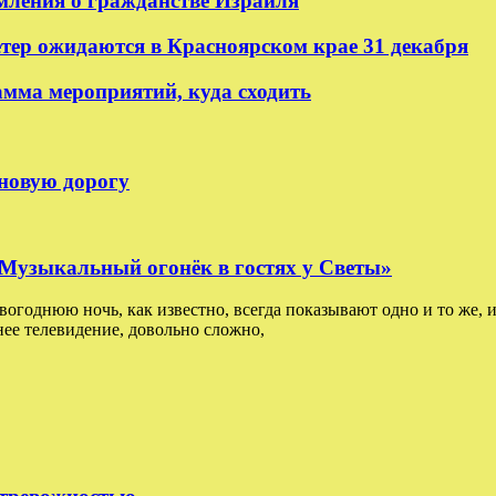
мления о гражданстве Израиля
етер ожидаются в Красноярском крае 31 декабря
амма мероприятий, куда сходить
 новую дорогу
: Музыкальный огонёк в гостях у Светы»
овогоднюю ночь, как известно, всегда показывают одно и то же, и
ее телевидение, довольно сложно,