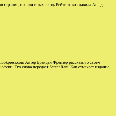
в страниц тех или иных звезд. Рейтинг возглавила Ана де
lookpress.com Актер Брендан Фрейзер рассказал о своем
фски. Его слова передает ScreenRant. Как отмечает издание,