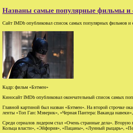
Названы самые популярные фильмы и 
Сайт IMDb опубликовал список самых популярных фильмов и с
Кадр: фильм «Бэтмен»
Киносайт IMDb опубликовал окончательный список самых попу
Главной картиной был назван «Бэтмен». На второй строчке ока
ленты «Топ Ган: Мэверик», «Черная Пантера: Ваканда навеки», 
Среди сериалов лидером стал «Очень странные дела». Вторую 
Кольца власти», «Эйфория», «Пацаны», «Лунный рыцарь», «Пе