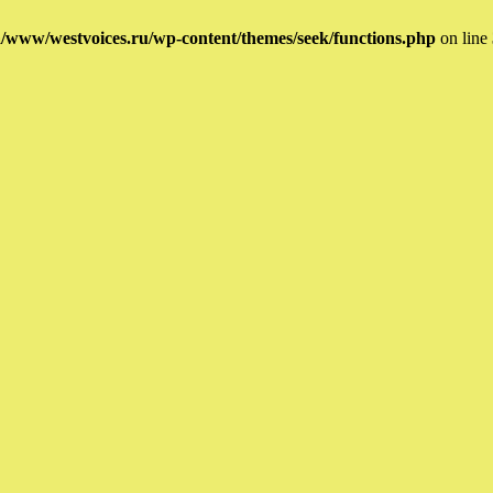
/www/westvoices.ru/wp-content/themes/seek/functions.php
on line