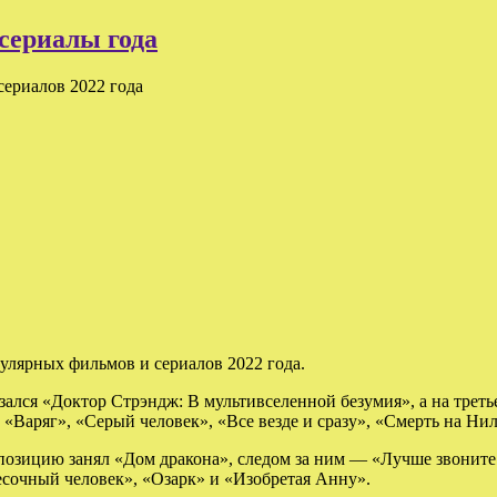
сериалы года
ериалов 2022 года
лярных фильмов и сериалов 2022 года.
зался «Доктор Стрэндж: В мультивселенной безумия», а на треть
«Варяг», «Серый человек», «Все везде и сразу», «Смерть на Нил
позицию занял «Дом дракона», следом за ним — «Лучше звоните
сочный человек», «Озарк» и «Изобретая Анну».