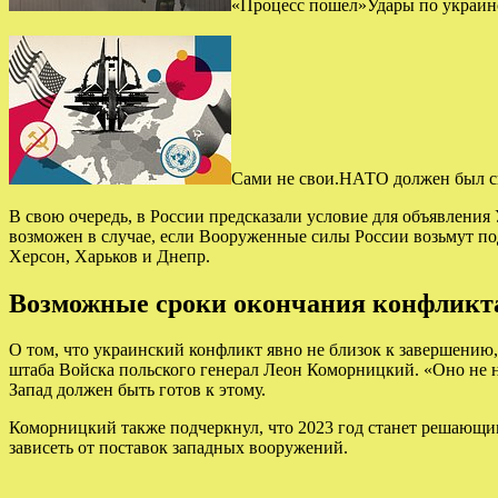
«Процесс пошел»Удары по украинск
Сами не свои.НАТО должен был сп
В свою очередь, в России предсказали условие для объявлени
возможен в случае, если Вооруженные силы России возьмут под
Херсон, Харьков и Днепр.
Возможные сроки окончания конфликт
О том, что украинский конфликт явно не близок к завершению
штаба Войска польского генерал Леон Коморницкий. «Оно не н
Запад должен быть готов к этому.
Коморницкий также подчеркнул, что 2023 год станет решающим
зависеть от поставок западных вооружений.