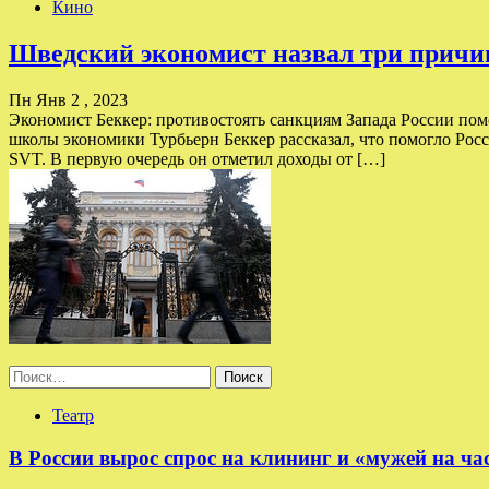
Кино
Шведский экономист назвал три причи
Пн Янв 2 , 2023
Экономист Беккер: противостоять санкциям Запада России пом
школы экономики Турбьерн Беккер рассказал, что помогло Рос
SVT. В первую очередь он отметил доходы от […]
Найти:
Театр
В России вырос спрос на клининг и «мужей на ча