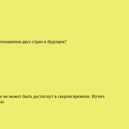
отношения двух стран в будущем?
е не может быть достигнут в скором времени. Вучич
вы.