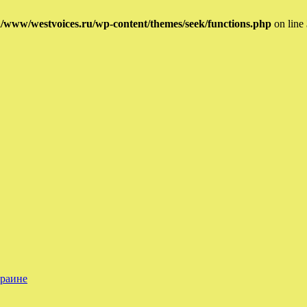
/www/westvoices.ru/wp-content/themes/seek/functions.php
on line
краине