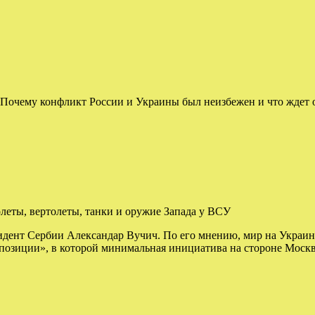
Почему конфликт России и Украины был неизбежен и что ждет 
леты, вертолеты, танки и оружие Запада у ВСУ
идент Сербии Александар Вучич. По его мнению, мир на Украин
й позиции», в которой минимальная инициатива на стороне Моск