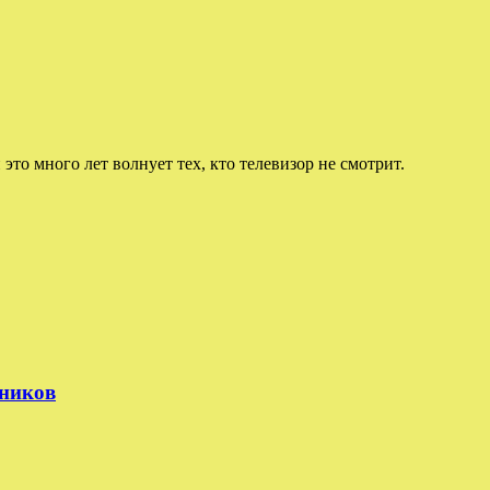
 это много лет волнует тех, кто телевизор не смотрит.
тников