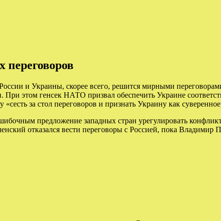
 переговоров
России и Украины, скорее всего, решится мирными переговорами
он. При этом генсек НАТО призвал обеспечить Украине соответс
сесть за стол переговоров и признать Украину как суверенное
ошибочным предложение западных стран урегулировать конфлик
енский отказался вести переговоры с Россией, пока Владимир П