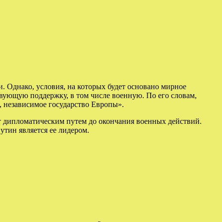
. Однако, условия, на которых будет основано мирное
твующую поддержку, в том числе военную. По его словам,
, независимое государство Европы».
т дипломатическим путем до окончания военных действий.
утин является ее лидером.