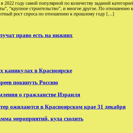
 2022 году самой популярной по количеству заданий категорией
оты”, “крупное строительство”, и многое другое. По отношению 
тный рост спроса по отношению к прошлому году […]
лучат право есть на нижних
их каникулах в Красноярске
реев покинуть Россию
мления о гражданстве Израиля
етер ожидаются в Красноярском крае 31 декабря
амма мероприятий, куда сходить