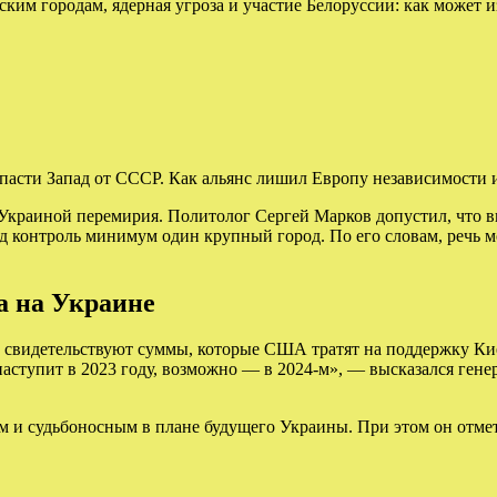
им городам, ядерная угроза и участие Белоруссии: как может 
асти Запад от СССР. Как альянс лишил Европу независимости и
я Украиной перемирия. Политолог Сергей Марков допустил, что 
 контроль минимум один крупный город. По его словам, речь мо
а на Украине
, свидетельствуют суммы, которые США тратят на поддержку Ки
аступит в 2023 году, возможно — в 2024-м», — высказался гене
 и судьбоносным в плане будущего Украины. При этом он отмети