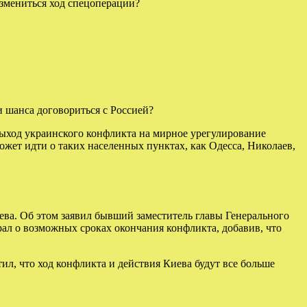
измениться ход спецоперации?
 шанса договориться с Россией?
выход украинского конфликта на мирное урегулирование
жет идти о таких населенных пунктах, как Одесса, Николаев,
ева. Об этом заявил бывший заместитель главы Генерального
рал о возможных сроках окончания конфликта, добавив, что
л, что ход конфликта и действия Киева будут все больше