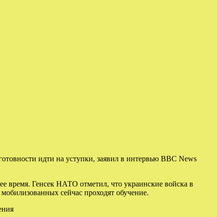
готовности идти на уступки, заявил в интервью BBC News
е время. Генсек НАТО отметил, что украинские войска в
з мобилизованных сейчас проходят обучение.
ения