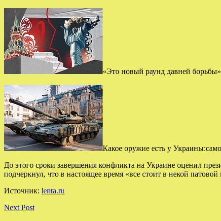
«Это новый раунд давней борьбы»
Какое оружие есть у Украины:само
До этого сроки завершения конфликта на Украине оценил през
подчеркнул, что в настоящее время «все стоит в некой патово
Источник:
lenta.ru
Next Post