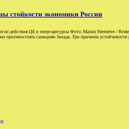
ны стойкости экономики России
огли действия ЦБ и энергоресурсы Фото: Maxim Shemetov / Reut
сии противостоять санкциям Запада. Три причины устойчивости 
с»