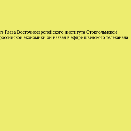
ers Глава Восточноевропейского института Стокгольмской
российской экономики он назвал в эфире шведского телеканала