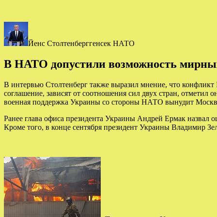
Йенс Столтенберггенсек НАТО
В НАТО допустили возможность мирных
В интервью Столтенберг также выразил мнение, что конфликт 
соглашение, зависят от соотношения сил двух стран, отметил 
военная поддержка Украины со стороны НАТО вынудит Москву «
Ранее глава офиса президента Украины Андрей Ермак назвал 
Кроме того, в конце сентября президент Украины Владимир Зел