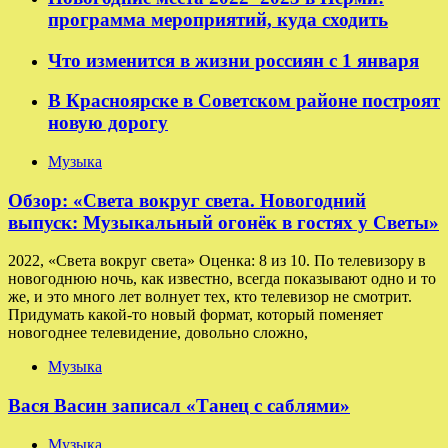
программа мероприятий, куда сходить
Что изменится в жизни россиян с 1 января
В Красноярске в Советском районе построят
новую дорогу
Музыка
Обзор: «Света вокруг света. Новогодний
выпуск: Музыкальный огонёк в гостях у Светы»
2022, «Света вокруг света» Оценка: 8 из 10. По телевизору в
новогоднюю ночь, как известно, всегда показывают одно и то
же, и это много лет волнует тех, кто телевизор не смотрит.
Придумать какой-то новый формат, который поменяет
новогоднее телевидение, довольно сложно,
Музыка
Вася Васин записал «Танец с саблями»
Музыка