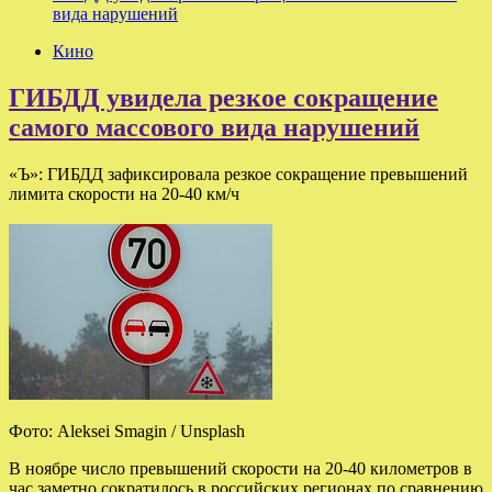
вида нарушений
Кино
ГИБДД увидела резкое сокращение
самого массового вида нарушений
«Ъ»: ГИБДД зафиксировала резкое сокращение превышений
лимита скорости на 20-40 км/ч
Фото: Aleksei Smagin / Unsplash
В ноябре число превышений скорости на 20-40 километров в
час заметно сократилось в российских регионах по сравнению