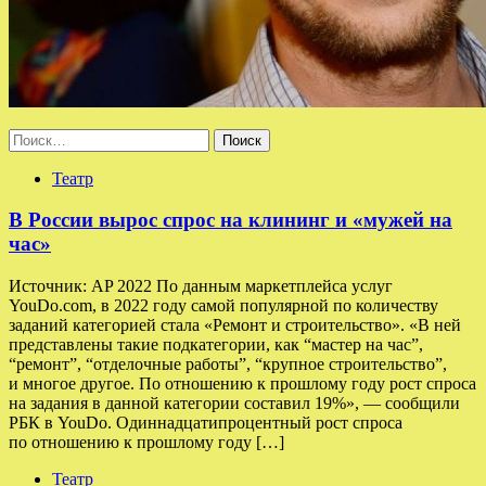
Найти:
Театр
В России вырос спрос на клининг и «мужей на
час»
Источник: AP 2022 По данным маркетплейса услуг
YouDo.com, в 2022 году самой популярной по количеству
заданий категорией стала «Ремонт и строительство». «В ней
представлены такие подкатегории, как “мастер на час”,
“ремонт”, “отделочные работы”, “крупное строительство”,
и многое другое. По отношению к прошлому году рост спроса
на задания в данной категории составил 19%», — сообщили
РБК в YouDo. Одиннадцатипроцентный рост спроса
по отношению к прошлому году […]
Театр