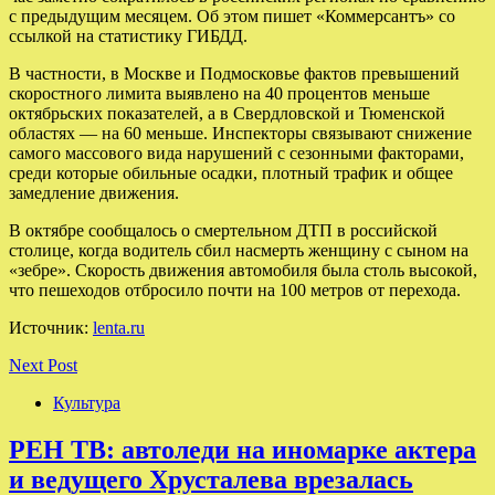
с предыдущим месяцем. Об этом пишет «Коммерсантъ» со
ссылкой на статистику ГИБДД.
В частности, в Москве и Подмосковье фактов превышений
скоростного лимита выявлено на 40 процентов меньше
октябрьских показателей, а в Свердловской и Тюменской
областях — на 60 меньше. Инспекторы связывают снижение
самого массового вида нарушений с сезонными факторами,
среди которые обильные осадки, плотный трафик и общее
замедление движения.
В октябре сообщалось о смертельном ДТП в российской
столице, когда водитель сбил насмерть женщину с сыном на
«зебре». Скорость движения автомобиля была столь высокой,
что пешеходов отбросило почти на 100 метров от перехода.
Источник:
lenta.ru
Next Post
Культура
РЕН ТВ: автоледи на иномарке актера
и ведущего Хрусталева врезалась