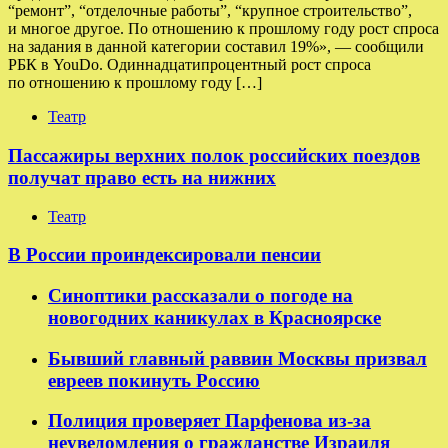
“ремонт”, “отделочные работы”, “крупное строительство”,
и многое другое. По отношению к прошлому году рост спроса
на задания в данной категории составил 19%», — сообщили
РБК в YouDo. Одиннадцатипроцентный рост спроса
по отношению к прошлому году […]
Театр
Пассажиры верхних полок российских поездов
получат право есть на нижних
Театр
В России проиндексировали пенсии
Синоптики рассказали о погоде на
новогодних каникулах в Красноярске
Бывший главный раввин Москвы призвал
евреев покинуть Россию
Полиция проверяет Парфенова из-за
неуведомления о гражданстве Израиля