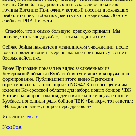
жизнь. Свою благодарность они высказали основателю
группы Евгению Пригожину, который посетил проходящих
реабилитацию, чтобы поздравить их с праздником. Об этом
сообщает РИА Новости.
«Спасибо, что в семью большую, крепкую приняли. Мы
поняли, что такое дружба», — сказал один из них.
Сейчас бойцы находятся в медицинском учреждении, после
восстановления они намерены дальше принимать участие в
боевых действиях.
Ранее Пригожин показал на видео заключенных из
Кемеровской области (Кузбасса), вступивших в вооруженное
формирование. Публикацией этого видео Пригожин
отреагировал на запрос портала NGS42.Ru о посещении им
колоний Кемеровской области для набора новых бойцов ЧВК.
В ответ на вопрос издания, действительно ли осужденные из
Кузбасса пополнили ряды бойцов ЧВК «Вагнер», тот ответил:
«Находился рядом, вопрос переадресовал».
Источник:
lenta.ru
Next Post