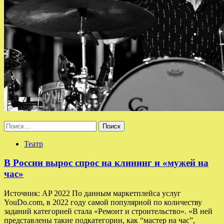
Найти:
Театр
В России вырос спрос на клининг и «мужей на
час»
Источник: AP 2022 По данным маркетплейса услуг
YouDo.com, в 2022 году самой популярной по количеству
заданий категорией стала «Ремонт и строительство». «В ней
представлены такие подкатегории, как “мастер на час”,