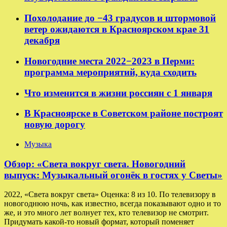
Похолодание до −43 градусов и штормовой
ветер ожидаются в Красноярском крае 31
декабря
Новогодние места 2022−2023 в Перми:
программа мероприятий, куда сходить
Что изменится в жизни россиян с 1 января
В Красноярске в Советском районе построят
новую дорогу
Музыка
Обзор: «Света вокруг света. Новогодний
выпуск: Музыкальный огонёк в гостях у Светы»
2022, «Света вокруг света» Оценка: 8 из 10. По телевизору в
новогоднюю ночь, как известно, всегда показывают одно и то
же, и это много лет волнует тех, кто телевизор не смотрит.
Придумать какой-то новый формат, который поменяет