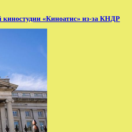
 киностудии «Киноатис» из-за КНДР