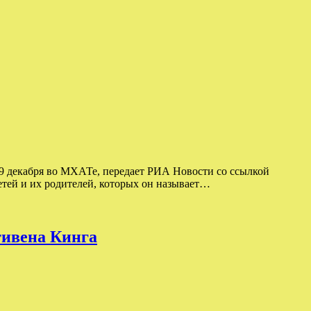
9 декабря во МХАТе, передает РИА Новости со ссылкой
етей и их родителей, которых он называет…
тивена Кинга