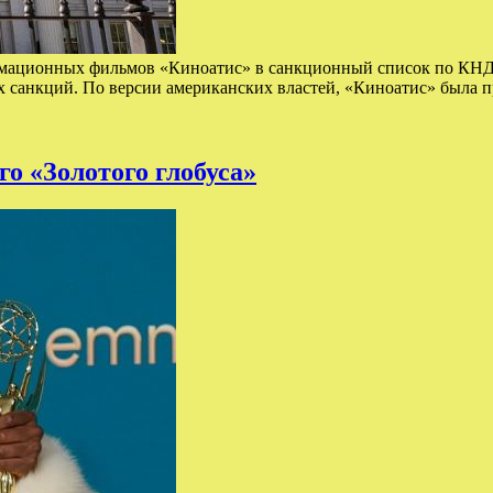
имационных фильмов «Киноатис» в санкционный список по КНДР.
ых санкций. По версии американских властей, «Киноатис» была
о «Золотого глобуса»