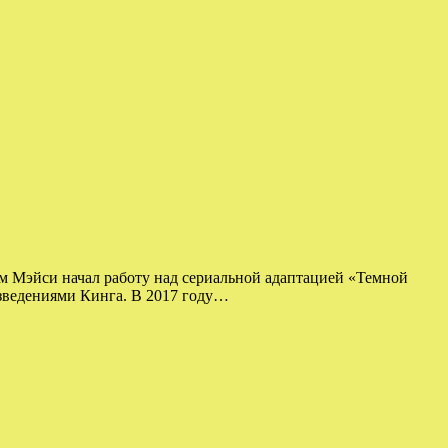
ом Мэйси начал работу над сериальной адаптацией «Темной
изведениями Кинга. В 2017 году…