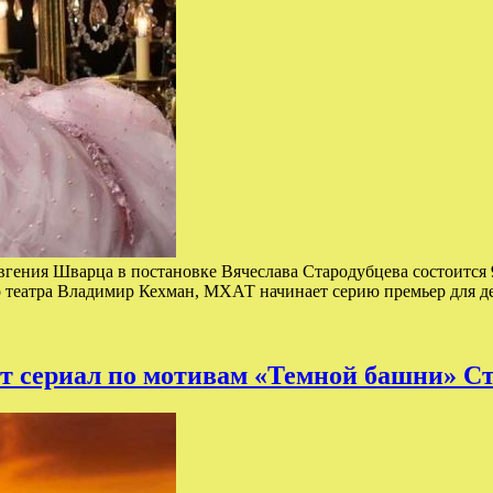
гения Шварца в постановке Вячеслава Стародубцева состоится 
ор театра Владимир Кехман, МХАТ начинает серию премьер для д
т сериал по мотивам «Темной башни» С