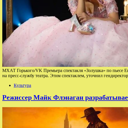
МХАТ Горького/VK Премьера спектакля «Золушка» по пьесе Ев
на пресс-службу театра. Этим спектаклем, уточнил гендирект
Культура
Режиссер Майк Флэнаган разрабатывае