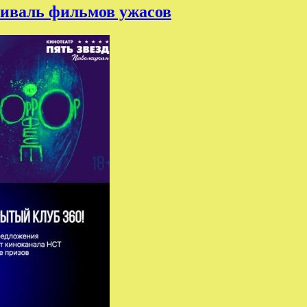
иваль фильмов ужасов