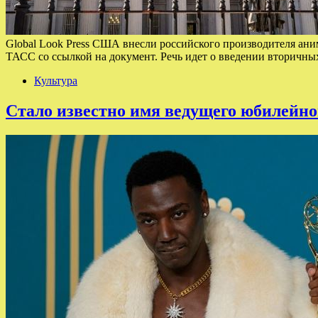
Global Look Press США внесли российского производителя ан
ТАСС со ссылкой на документ. Речь идет о введении вторичн
Культура
Стало известно имя ведущего юбилейног