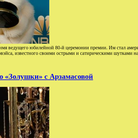
а имя ведущего юбилейной 80-й церемонии премии. Им стал амер
рвэйса, известного своими острыми и сатирическими шутками 
ю «Золушки» с Арзамасовой