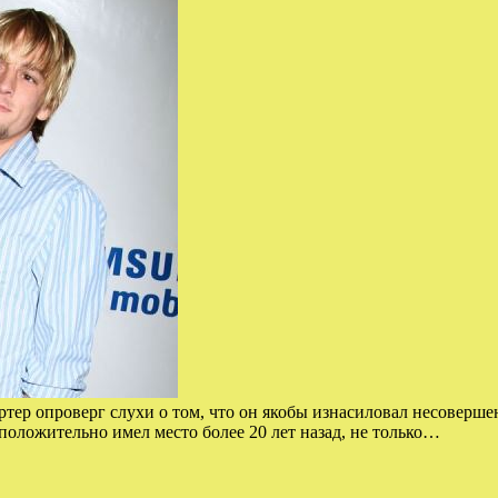
 Картер опроверг слухи о том, что он якобы изнасиловал несовер
положительно имел место более 20 лет назад, не только…