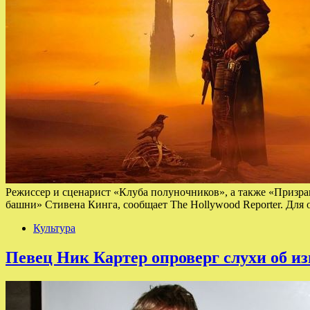
Режиссер и сценарист «Клуба полуночников», а также «Призра
башни» Стивена Кинга, сообщает The Hollywood Reporter. Для
Культура
Певец Ник Картер опроверг слухи об и